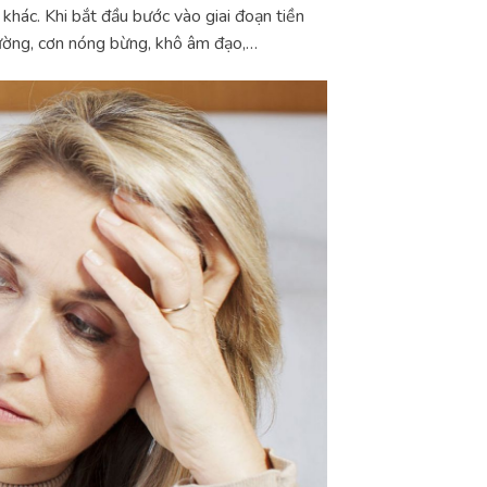
 khác. Khi bắt đầu bước vào giai đoạn tiền
hường, cơn nóng bừng, khô âm đạo,…