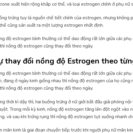
rone xuất hiện rộng khắp cơ thể, và loại estrogen chính ở phụ nữ s
ng trứng tuy là nguồn chế tiết chính của estrogen, nhưng không ph
thể cũng sản xuất ra một lượng estrogen nhất định.
g độ estrogen bình thường có thể dao động rất lớn giữa các phụ n
thì nồng độ estrogen cũng thay đổi theo ngày.
ự thay đổi nồng độ Estrogen theo từn
g độ estrogen bình thường có thể dao động rất lớn giữa các phụ n
h, đang ở ngày kinh giống nhau thì nồng độ estrogen của họ cũng 
thì nồng độ estrogen cũng thay đổi theo ngày.
ng thời kì dậy thì, hai buồng trứng ở nữ giới bắt đầu giải phóng nội
yệt. Trong mỗi kỳ kinh, nồng độ estrogen tăng lên đột ngột vào nửa
ng, và sau khi trứng rụng thì nồng độ estrogen tụt xuống nhanh ch
n mãn kinh là giai đoạn chuyển tiếp trước khi người phụ nữ mãn ki