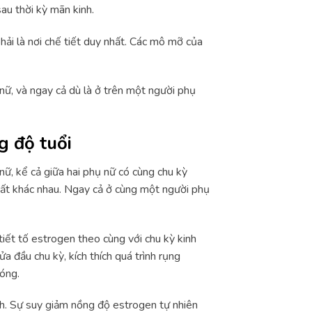
au thời kỳ mãn kinh.
ải là nơi chế tiết duy nhất. Các mô mỡ của
ữ, và ngay cả dù là ở trên một người phụ
g độ tuổi
ữ, kể cả giữa hai phụ nữ có cùng chu kỳ
rất khác nhau. Ngay cả ở cùng một người phụ
 tiết tố estrogen theo cùng với chu kỳ kinh
 đầu chu kỳ, kích thích quá trình rụng
óng.
nh. Sự suy giảm nồng độ estrogen tự nhiên