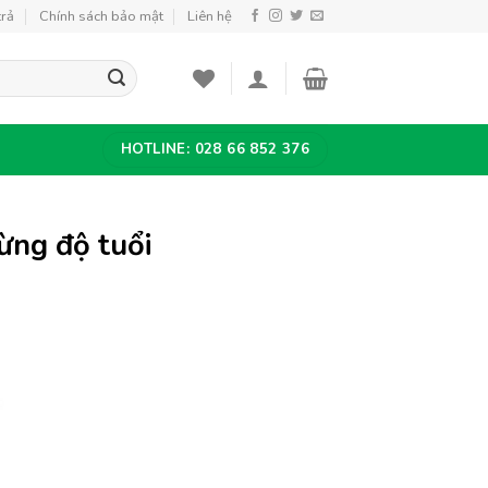
trả
Chính sách bảo mật
Liên hệ
HOTLINE: 028 66 852 376
ừng độ tuổi