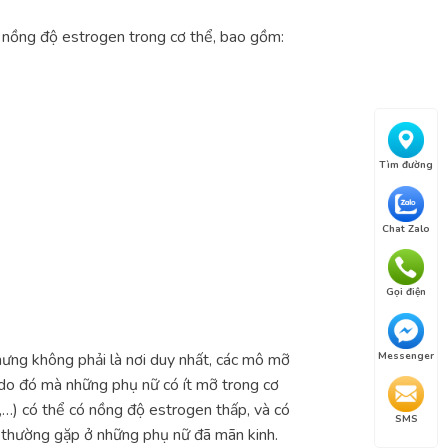
ảm nồng độ estrogen trong cơ thể, bao gồm:
Tìm đường
Chat Zalo
Gọi điện
hưng không phải là nơi duy nhất, các mô mỡ
Messenger
ý do đó mà những phụ nữ có ít mỡ trong cơ
,…) có thể có nồng độ estrogen thấp, và có
SMS
n thường gặp ở những phụ nữ đã mãn kinh.