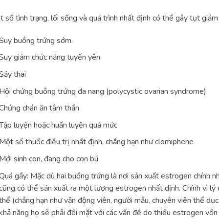
 số tình trạng, lối sống và quá trình nhất định có thể gây tụt gi
Suy buồng trứng sớm.
Suy giảm chức năng tuyến yên
Sảy thai
Hội chứng buồng trứng đa nang (polycystic ovarian syndrome)
Chứng chán ăn tâm thần
Tập luyện hoặc huấn luyện quá mức
Một số thuốc điều trị nhất định, chẳng hạn như clomiphene
Mới sinh con, đang cho con bú
Quá gầy: Mặc dù hai buồng trứng là nơi sản xuất estrogen chính n
cũng có thể sản xuất ra một lượng estrogen nhất định. Chính vì l
thể (chẳng hạn như vận động viên, người mẫu, chuyên viên thể dục
khả năng họ sẽ phải đối mặt với các vấn đề do thiếu estrogen vố