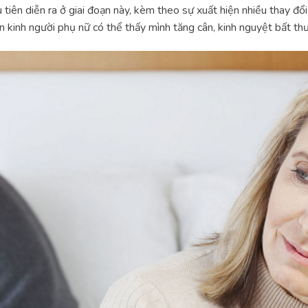
 tiên diễn ra ở giai đoạn này, kèm theo sự xuất hiện nhiều thay đổi
 kinh người phụ nữ có thể thấy mình tăng cân, kinh nguyệt bất t