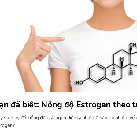
ạn đã biết: Nồng độ Estrogen theo t
 sự thay đổi nồng độ estrogen diễn ra như thế nào, có những yếu
trogen?