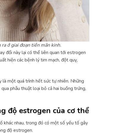
ra ở giai đoạn tiền mãn kinh.
y đổi này lại có thể liên quan tới estrogen
ất hiện các bệnh lý tim mạch, đột quỵ,
 là một quá trình hết sức tự nhiên. Những
 qua phẫu thuật loại bỏ cả hai buồng trứng,
ng độ estrogen của cơ thể
tố khác nhau, trong đó có một số yếu tố gây
ồng độ estrogen.