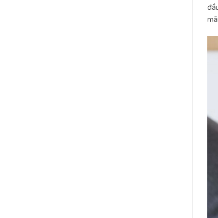
đầu
mãn