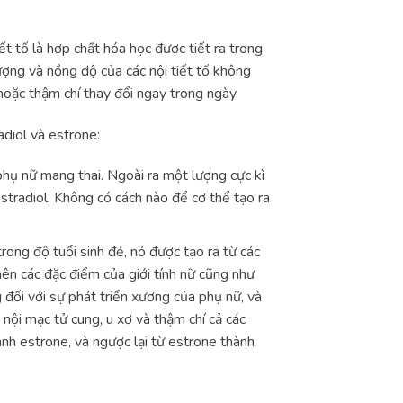
ết tố là hợp chất hóa học được tiết ra trong
ượng và nồng độ của các nội tiết tố không
hoặc thậm chí thay đổi ngay trong ngày.
adiol và estrone:
i phụ nữ mang thai. Ngoài ra một lượng cực kì
stradiol. Không có cách nào để cơ thể tạo ra
trong độ tuổi sinh đẻ, nó được tạo ra từ các
nên các đặc điểm của giới tính nữ cũng như
 đối với sự phát triển xương của phụ nữ, và
 nội mạc tử cung, u xơ và thậm chí cả các
ành estrone, và ngược lại từ estrone thành