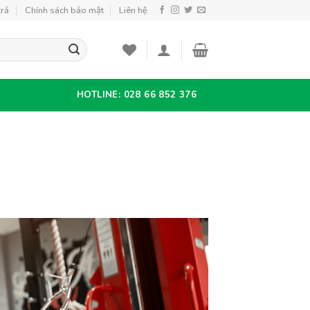
trả
Chính sách bảo mật
Liên hệ
HOTLINE: 028 66 852 376