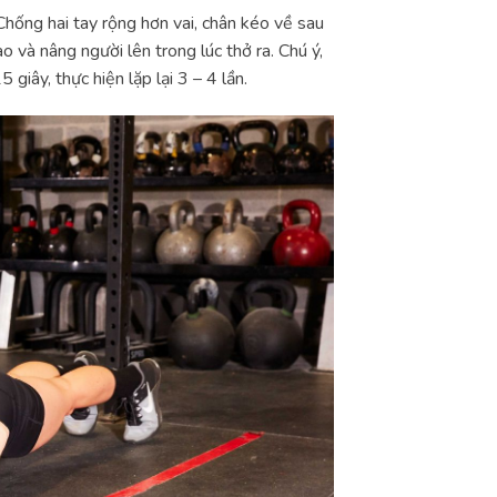
hống hai tay rộng hơn vai, chân kéo về sau
o và nâng người lên trong lúc thở ra. Chú ý,
giây, thực hiện lặp lại 3 – 4 lần.