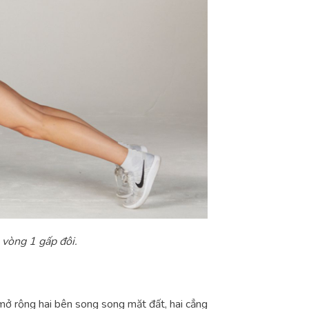
 vòng 1 gấp đôi.
 mở rộng hai bên song song mặt đất, hai cẳng