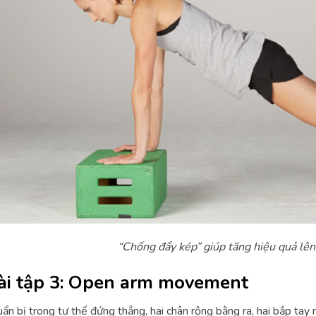
“Chống đẩy kép” giúp tăng hiệu quả lên
ài tập 3: Open arm movement
ẩn bị trong tư thế đứng thẳng, hai chân rộng bằng ra, hai bắp tay