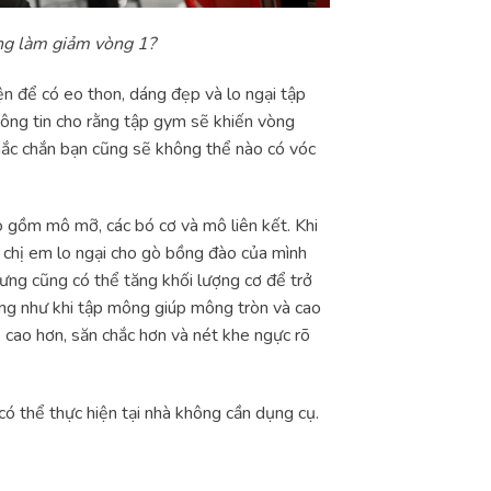
ng làm giảm vòng 1?
yện để có eo thon, dáng đẹp và lo ngại tập
hông tin cho rằng tập gym sẽ khiến vòng
hắc chắn bạn cũng sẽ không thể nào có vóc
o gồm mô mỡ, các bó cơ và mô liên kết. Khi
u chị em lo ngại cho gò bồng đào của mình
hưng cũng có thể tăng khối lượng cơ để trở
ống như khi tập mông giúp mông tròn và cao
 cao hơn, săn chắc hơn và nét khe ngực rõ
có thể thực hiện tại nhà không cần dụng cụ.