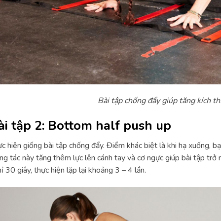
Bài tập chống đẩy giúp tăng kích t
ài tập 2: Bottom half push up
c hiện giống bài tập chống đẩy. Điểm khác biệt là khi hạ xuống, bạn
g tác này tăng thêm lực lên cánh tay và cơ ngực giúp bài tập trở
ỉ 30 giây, thực hiện lặp lại khoảng 3 – 4 lần.