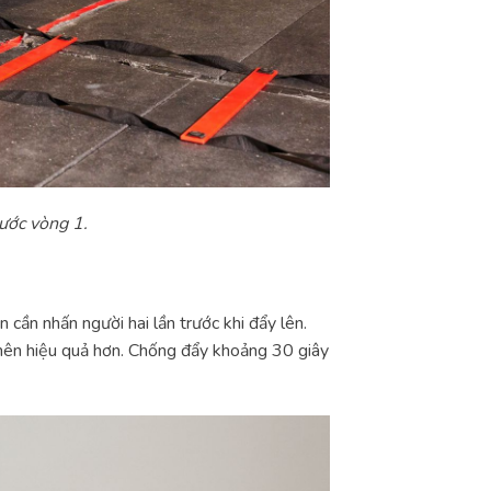
hước vòng 1.
 cần nhấn người hai lần trước khi đẩy lên.
 nên hiệu quả hơn. Chống đẩy khoảng 30 giây