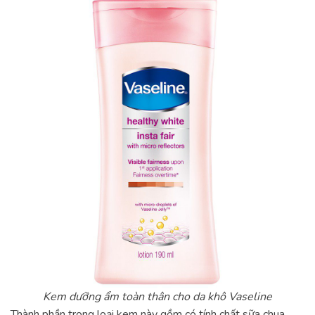
Kem dưỡng ẩm toàn thân cho da khô Vaseline
Thành phần trong loại kem này gồm có tính chất sữa chua