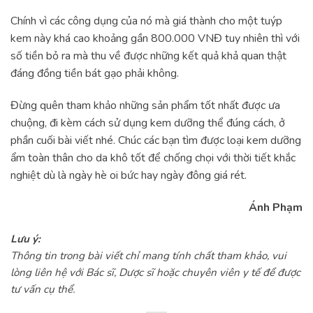
Chính vì các công dụng của nó mà giá thành cho một tuýp
kem này khá cao khoảng gần 800.000 VNĐ tuy nhiên thì với
số tiền bỏ ra mà thu về được những kết quả khả quan thật
đáng đồng tiền bát gạo phải không.
Đừng quên tham khảo những sản phẩm tốt nhất được ưa
chuộng, đi kèm cách sử dụng kem dưỡng thể đúng cách, ở
phần cuối bài viết nhé. Chúc các bạn tìm được loại kem dưỡng
ẩm toàn thân cho da khô tốt để chống chọi với thời tiết khắc
nghiệt dù là ngày hè oi bức hay ngày đông giá rét.
Ánh Phạm
Lưu ý:
Thông tin trong bài viết chỉ mang tính chất tham khảo, vui
lòng liên hệ với Bác sĩ, Dược sĩ hoặc chuyên viên y tế để được
tư vấn cụ thể.