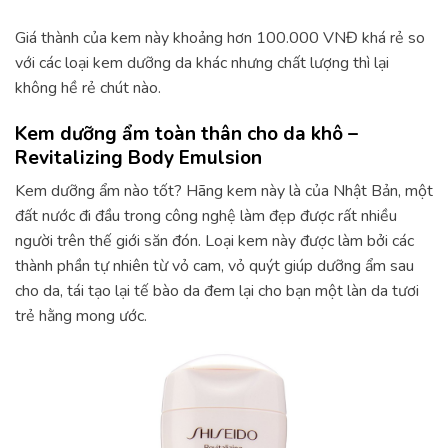
Giá thành của kem này khoảng hơn 100.000 VNĐ khá rẻ so
với các loại kem dưỡng da khác nhưng chất lượng thì lại
không hề rẻ chút nào.
Kem dưỡng ẩm toàn thân cho da khô –
Revitalizing Body Emulsion
Kem dưỡng ẩm nào tốt? Hãng kem này là của Nhật Bản, một
đất nước đi đầu trong công nghệ làm đẹp được rất nhiều
người trên thế giới săn đón. Loại kem này được làm bởi các
thành phần tự nhiên từ vỏ cam, vỏ quýt giúp dưỡng ẩm sau
cho da, tái tạo lại tế bào da đem lại cho bạn một làn da tươi
trẻ hằng mong ước.