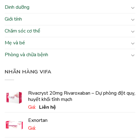
Dinh dưỡng
Giới tính
Chăm sóc cơ thể
Mẹ và bé
Phòng và chữa bệnh
NHÃN HÀNG VIFA
Rivacryst 20mg Rivaroxaban – Dự phòng đột quỵ,
huyết khối tĩnh mạch
Giá:
Liên hệ
Exnortan
Giá: