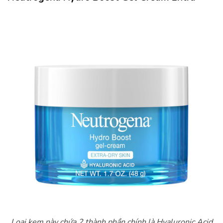
Loại kem này chứa 2 thành phần chính là Hyaluronic Acid