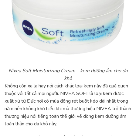
Nivea Soft Moisturizing Cream – kem dưỡng ẩm cho da
khô
Không còn xa lạ hay nói cách khác loại kem này đã quá quen
thuộc với tất cả mọi người. NIVEA SOFT là loại kem được
xuất xứ từ Đức nơi có mùa đông rét buốt kéo dài nhất trong
năm nên không khó hiểu khi mà thương hiệu NIVEA trở thành
thương hiệu nổi tiếng toàn thế giới về dòng kem dưỡng ẩm
toàn thân cho da khô này.