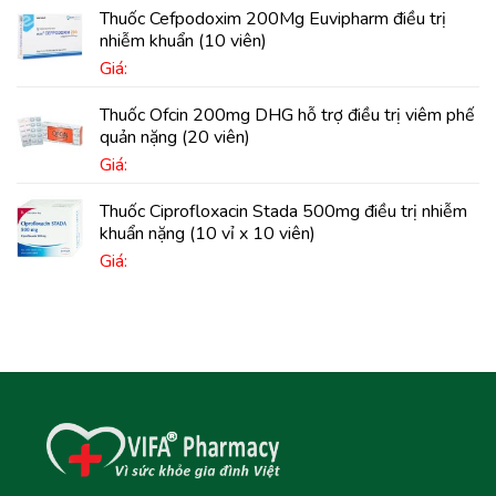
Thuốc Cefpodoxim 200Mg Euvipharm điều trị
nhiễm khuẩn (10 viên)
Giá:
Thuốc Ofcin 200mg DHG hỗ trợ điều trị viêm phế
quản nặng (20 viên)
Giá:
Thuốc Ciprofloxacin Stada 500mg điều trị nhiễm
khuẩn nặng (10 vỉ x 10 viên)
Giá: