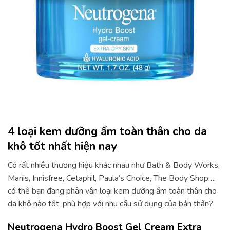
4 loại kem dưỡng ẩm toàn thân cho da
khô tốt nhất hiện nay
Có rất nhiều thương hiệu khác nhau như Bath & Body Works,
Manis, Innisfree, Cetaphil, Paula’s Choice, The Body Shop…,
có thể bạn đang phân vân loại kem dưỡng ẩm toàn thân cho
da khô nào tốt, phù hợp với nhu cầu sử dụng của bản thân?
Neutrogena Hydro Boost Gel Cream Extra