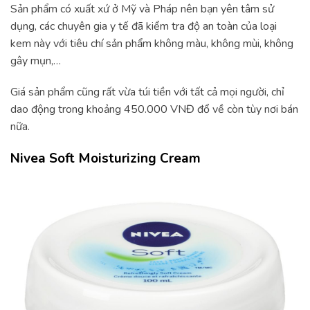
Sản phẩm có xuất xứ ở Mỹ và Pháp nên bạn yên tâm sử
dụng, các chuyên gia y tế đã kiểm tra độ an toàn của loại
kem này với tiêu chí sản phẩm không màu, không mùi, không
gây mụn,…
Giá sản phẩm cũng rất vừa túi tiền với tất cả mọi người, chỉ
dao động trong khoảng 450.000 VNĐ đổ về còn tùy nơi bán
nữa.
Nivea Soft Moisturizing Cream