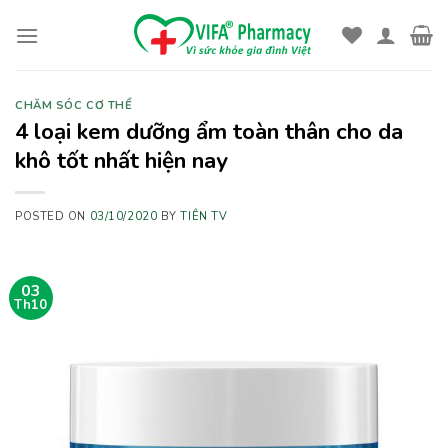
Skip
to
content
CHĂM SÓC CƠ THỂ
4 loại kem dưỡng ẩm toàn thân cho da
khô tốt nhất hiện nay
POSTED ON
03/10/2020
BY
TIÊN TV
03
Th10