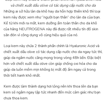
và chiết xuất dầu olive có tác dụng cấp nước cho da
Những ai sở hữu làn da khô hay da hỗn hợp thiên khô thì loại
kem này được xem như “người bạn thân” cho làn da của bạn.
Kể từ khi mới ra mắt, kem dưỡng ẩm toàn thân cho da khô
của hãng NEUTROGENA này đã được rất nhiều tín đồ skin
săn đón vì công dụng vô cùng hiệu quả của nó.
Loại kem này chứa 2 thành phần chính là Hyaluronic Acid và
chiết xuất dầu olive có tác dụng cấp nước cho da ngay tức thì,
giúp da ngâm nước căng mọng trong vòng 48h liền. Đặc biệt
hơn với chiết xuất dầu olive còn giúp chống oxi hóa cho da
giúp da luôn mềm mịn không bị mất độ ẩm ngay cả trong
thời tiết hanh khô nhất.
Kem được làm thành dạng hơi lỏng nên khi thoa lên da bạn
kem sẽ ngâm ngay lập tức nhanh đến mức cảm giác như bạn
chưa thoa kem.