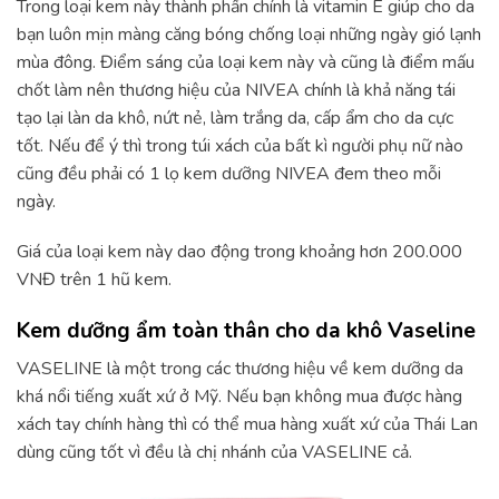
Trong loại kem này thành phần chính là vitamin E giúp cho da
bạn luôn mịn màng căng bóng chống loại những ngày gió lạnh
mùa đông. Điểm sáng của loại kem này và cũng là điểm mấu
chốt làm nên thương hiệu của NIVEA chính là khả năng tái
tạo lại làn da khô, nứt nẻ, làm trắng da, cấp ẩm cho da cực
tốt. Nếu để ý thì trong túi xách của bất kì người phụ nữ nào
cũng đều phải có 1 lọ kem dưỡng NIVEA đem theo mỗi
ngày.
Giá của loại kem này dao động trong khoảng hơn 200.000
VNĐ trên 1 hũ kem.
Kem dưỡng ẩm toàn thân cho da khô Vaseline
VASELINE là một trong các thương hiệu về kem dưỡng da
khá nổi tiếng xuất xứ ở Mỹ. Nếu bạn không mua được hàng
xách tay chính hàng thì có thể mua hàng xuất xứ của Thái Lan
dùng cũng tốt vì đều là chị nhánh của VASELINE cả.