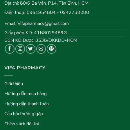
Địa chỉ: 80/6 Ba Vân, P14, Tân Bình, HCM
Điện thoại: 0961954804 - 0942738080
Email:
Vifapharmacy@gmail.com
Giấy phép KD: 41N8029489G
GCN KD Dược: 3538/ĐKKDD-HCM
VIFA PHARMACY
Giới thiệu
Hướng dẫn mua hàng
Hướng dẫn thanh toán
Câu hỏi thường gặp
Chính sách đổi trả