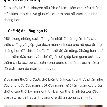
Dưới đây là 3 lời khuyên hữu ích để làm giảm các triệu chứng
mãn kinh khó chịu và giúp các chị em phụ nữ vượt qua nhẹ
nhàng hơn.
1. Chế độ ăn uống hợp lý
Một trong những cách đơn giản nhất để làm giảm bớt các
triệu chứng và giúp giai đoạn mãn kinh của phụ nữ qua đi nhẹ
nhàng hơn đó chính là sửa đổi chế độ ăn uống. Chẳng hạn như
nên thêm đậu nành vào chế độ ăn sẽ giúp làm giảm bớt hay
thậm chí là loại bỏ các cơn nóng bừng do sự sụt giảm nồng
độ estrogen do mãn kinh gây ra.
Đậu nành thường được chế biến thành các loại thực phẩm như
đậu phụ, sữa đậu nành, bột đậu nành… Để làm giảm các triệu
chứng của thời kỳ mãn kinh thì bạn có thể ăn nhiều loại đậu,
trái cây, rau và hạt lanh trong chế độ ăn uống của mình.