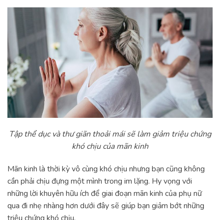
Tập thể dục và thư giãn thoải mái sẽ làm giảm triệu chứng
khó chịu của mãn kinh
Mãn kinh là thời kỳ vô cùng khó chịu nhưng bạn cũng không
cần phải chịu đựng một mình trong im lặng. Hy vọng với
những lời khuyên hữu ích để giai đoạn mãn kinh của phụ nữ
qua đi nhẹ nhàng hơn dưới đây sẽ giúp bạn giảm bớt những
triệu chứng khó chịu.