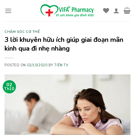
Skip
to
content
CHĂM SÓC CƠ THỂ
3 lời khuyên hữu ích giúp giai đoạn mãn
kinh qua đi nhẹ nhàng
POSTED ON
02/10/2020
BY
TIÊN TV
02
Th10