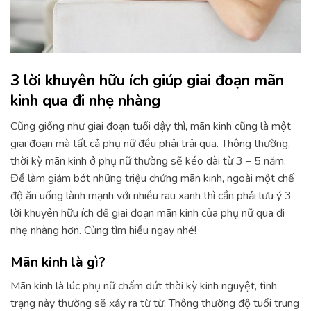
3 lời khuyên hữu ích giúp giai đoạn mãn
kinh qua đi nhẹ nhàng
Cũng giống như giai đoạn tuổi dậy thì, mãn kinh cũng là một
giai đoạn mà tất cả phụ nữ đều phải trải qua. Thông thường,
thời kỳ mãn kinh ở phụ nữ thường sẽ kéo dài từ 3 – 5 năm.
Để làm giảm bớt những triệu chứng mãn kinh, ngoài một chế
độ ăn uống lành mạnh với nhiều rau xanh thì cần phải lưu ý 3
lời khuyên hữu ích để giai đoạn mãn kinh của phụ nữ qua đi
nhẹ nhàng hơn. Cùng tìm hiểu ngay nhé!
Mãn kinh là gì?
Mãn kinh là lúc phụ nữ chấm dứt thời kỳ kinh nguyệt, tình
trạng này thường sẽ xảy ra từ từ. Thông thường độ tuổi trung