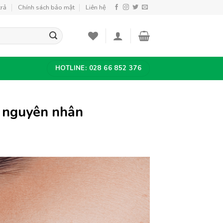
trả
Chính sách bảo mật
Liên hệ
HOTLINE: 028 66 852 376
i nguyên nhân