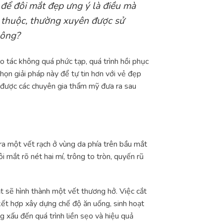
để đôi mắt đẹp ưng ý là điều mà
 thuộc, thường xuyên được sử
hông?
o tác không quá phức tạp, quá trình hồi phục
họn giải pháp này để tự tin hơn với vẻ đẹp
 được các chuyên gia thẩm mỹ đưa ra sau
ra một vết rạch ở vùng da phía trên bầu mắt
 mắt rõ nét hai mí, trông to tròn, quyến rũ
ắt sẽ hình thành một vết thương hở. Việc cắt
kết hợp xây dựng chế độ ăn uống, sinh hoạt
 xấu đến quá trình liền sẹo và hiệu quả