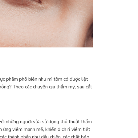
hực phẩm phổ biến như mì tôm có được liệt
không? Theo các chuyên gia thẩm mỹ, sau cắt
với những người vừa sử dụng thủ thuật thẩm
n ứng viêm mạnh mẽ, khiến dịch rỉ viêm tiết
 các thành phần như dầu chiên, các chất béo