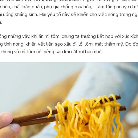
 hòa, chất bảo quản, phụ gia chống oxy hóa,… làm tăng nguy cơ nổ
i uống kháng sinh. Hai yếu tố này sẽ khiến cho việc nóng trong ng
.
ng những vậy, khi ăn mì tôm, chúng ta thường kết hợp với xúc xích, 
g tính nóng, khiến vết liền sẹo xấu đi, lồi lõm, mất thẩm mỹ. Do 
 chung và mì tôm nói riêng sau khi cắt mí bạn nhé!