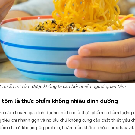
 mí ăn mì tôm được không là câu hỏi nhiều người quan tâm
 tôm là thực phẩm không nhiều dinh dưỡng
o các chuyên gia dinh dưỡng, mì tôm là thực phẩm có hàm lượng d
 tiêu chí nhanh gọn và no lâu chứ không cung cấp chất thiết yếu ch
tôm chỉ có khoảng 4g protein, hoàn toàn không chứa canxi hay vit