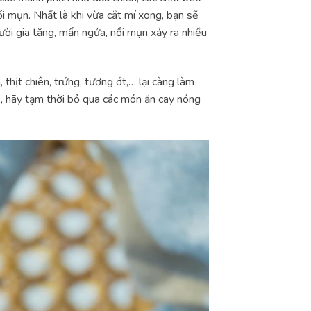
i mụn. Nhất là khi vừa cắt mí xong, bạn sẽ
ười gia tăng, mẩn ngứa, nổi mụn xảy ra nhiều
thịt chiên, trứng, tương ớt,… lại càng làm
đó, hãy tạm thời bỏ qua các món ăn cay nóng