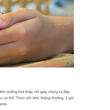
inh dưỡng khá thấp, chỉ giúp chúng ta đáp
o cơ thể. Theo ước tính, thông thường, 1 gói
amin.