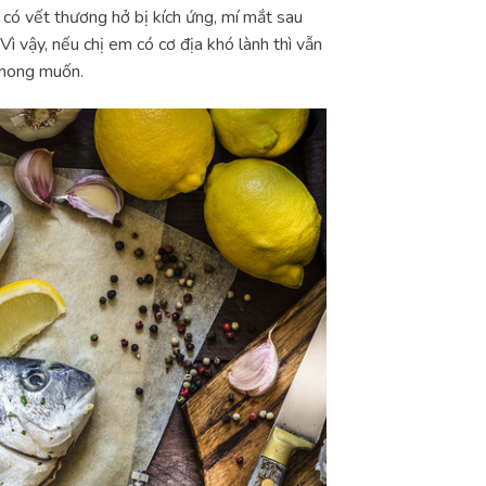
 có vết thương hở bị kích ứng, mí mắt sau
ì vậy, nếu chị em có cơ địa khó lành thì vẫn
 mong muốn.