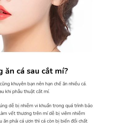
g ăn cá sau cắt mí?
 cũng khuyên bạn nên hạn chế ăn nhiều cá.
au khi phẫu thuật cắt mí.
ng dễ bị nhiễm vi khuẩn trong quá trình bảo
ể làm vết thương trên mí dễ bị viêm nhiễm
 ăn phải cá ươn thì cá còn bị biến đổi chất