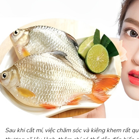
Sau khi cắt mí, việc chăm sóc và kiêng khem rất qu