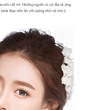
sau khi cắt mí. Những người có cơ địa dị ứng
 phái đẹp nên ăn với lượng nhỏ và chú ý