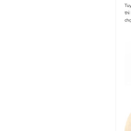
Tuy
thì
chọ