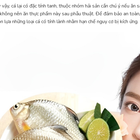
 vậy, cá lại có đặc tính tanh, thuộc nhóm hải sản cần chú ý nếu ăn 
 không nên ăn thực phẩm này sau phẫu thuật. Để đảm bảo an toàn,
n lựa những loại cá có tính lành nhằm hạn chế nguy cơ bị kích ứng.