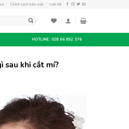
trả
Chính sách bảo mật
Liên hệ
HOTLINE: 028 66 852 376
ì sau khi cắt mí?