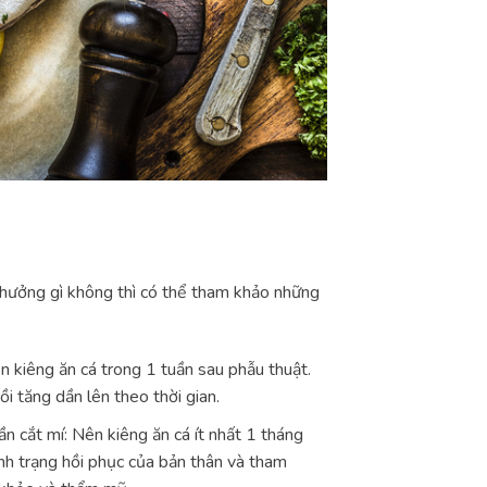
 hưởng gì không thì có thể tham khảo những
ên kiêng ăn cá trong 1 tuần sau phẫu thuật.
ồi tăng dần lên theo thời gian.
n cắt mí: Nên kiêng ăn cá ít nhất 1 tháng
ình trạng hồi phục của bản thân và tham