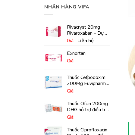
NHÃN HÀNG VIFA
Rivacryst 20mg
Rivaroxaban – Dự
phòng đột quỵ,
Giá:
Liên hệ
huyết khối tĩnh mạch
Exnortan
Giá:
Thuốc Cefpodoxim
200Mg Euvipharm
điều trị nhiễm khuẩn
Giá:
(10 viên)
Thuốc Ofcin 200mg
DHG hỗ trợ điều trị
viêm phế quản nặng
Giá:
(20 viên)
Thuốc Ciprofloxacin