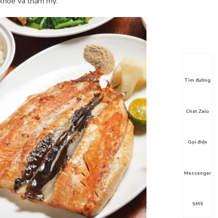
 khỏe và thẩm mỹ.
Tìm đường
Chat Zalo
Gọi điện
Messenger
SMS