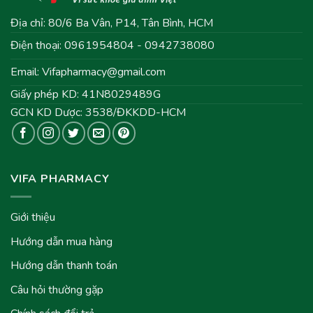
Địa chỉ: 80/6 Ba Vân, P14, Tân Bình, HCM
Điện thoại: 0961954804 - 0942738080
Email:
Vifapharmacy@gmail.com
Giấy phép KD: 41N8029489G
GCN KD Dược: 3538/ĐKKDD-HCM
VIFA PHARMACY
Giới thiệu
Hướng dẫn mua hàng
Hướng dẫn thanh toán
Câu hỏi thường gặp