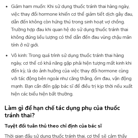
Giảm ham muốn: Khi sử dụng thuốc tránh thai hàng ngày,
việc thay đổi hormone khiến cơ thể giảm tiết dịch gây đau,
dẫn đến không còn hứng thú trong sinh hoạt vợ chồng.
Trường hợp đau khi quan hệ do sử dụng thuốc tránh thai
không đúng liều lượng có thể dẫn đến đau vùng chậu mãn
tính ở nữ giới.
Vô kinh: Trong quá trình sử dụng thuốc tránh thai hàng
ngày, cơ thể có khả năng gặp phải hiện tượng mất kinh khi
đến kỳ, là do ảnh hưởng của việc thay đổi hormone cùng
với tác động bên ngoài như căng thẳng, ốm đau, vận động
mạnh. Bạn cần đến gặp bác sĩ để điều trị kịp thời nếu xuất
hiện các biểu hiện bất thường.
Làm gì để hạn chế tác dụng phụ của thuốc
tránh thai?
Tuyệt đối tuân thủ theo chỉ định của bác sĩ
Thời gian đầu sử dụng thuốc tránh thai, cơ thể sẽ cảm thấy