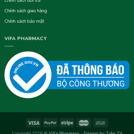
Chính sách đổi trả
Chính sách giao hàng
Chính sách bảo mật
VIFA PHARMACY
Copyright 2026 ©
ViFa Pharmacy - Design by
Tiên TV