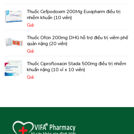
Thuốc Cefpodoxim 200Mg Euvipharm điều trị
nhiễm khuẩn (10 viên)
Giá:
Thuốc Ofcin 200mg DHG hỗ trợ điều trị viêm phế
quản nặng (20 viên)
Giá:
Thuốc Ciprofloxacin Stada 500mg điều trị nhiễm
khuẩn nặng (10 vỉ x 10 viên)
Giá: