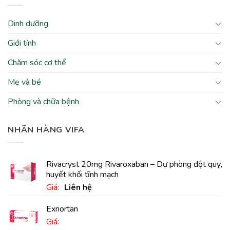
Dinh dưỡng
Giới tính
Chăm sóc cơ thể
Mẹ và bé
Phòng và chữa bệnh
NHÃN HÀNG VIFA
Rivacryst 20mg Rivaroxaban – Dự phòng đột quỵ,
huyết khối tĩnh mạch
Giá:
Liên hệ
Exnortan
Giá: