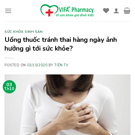
Skip
to
content
SỨC KHỎE SINH SẢN
Uống thuốc tránh thai hàng ngày ảnh
hưởng gì tới sức khỏe?
POSTED ON
03/10/2020
BY
TIÊN TV
03
Th10