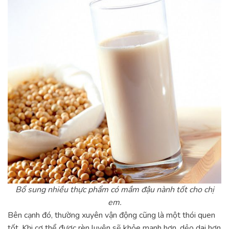
Bổ sung nhiều thực phẩm có mầm đậu nành tốt cho chị
em.
Bên cạnh đó, thường xuyên vận động cũng là một thói quen
tốt. Khi cơ thể được rèn luyện sẽ khỏe mạnh hơn, dẻo dai hơn