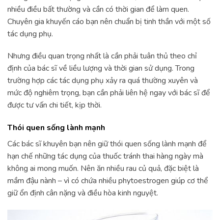
nhiều điều bất thường và cần có thời gian để làm quen.
Chuyên gia khuyến cáo bạn nên chuẩn bị tinh thần với một số
tác dụng phụ.
Nhưng điều quan trọng nhất là cần phải tuân thủ theo chỉ
định của bác sĩ về liều lượng và thời gian sử dụng. Trong
trường hợp các tác dụng phụ xảy ra quá thường xuyên và
mức độ nghiêm trọng, bạn cần phải liên hệ ngay với bác sĩ để
được tư vấn chi tiết, kịp thời.
Thói quen sống lành mạnh
Các bác sĩ khuyên bạn nên giữ thói quen sống lành mạnh để
hạn chế những tác dụng của thuốc tránh thai hàng ngày mà
không ai mong muốn. Nên ăn nhiều rau củ quả, đặc biệt là
mầm đậu nành – vì có chứa nhiều phytoestrogen giúp cơ thể
giữ ổn định cân nặng và điều hòa kinh nguyệt.