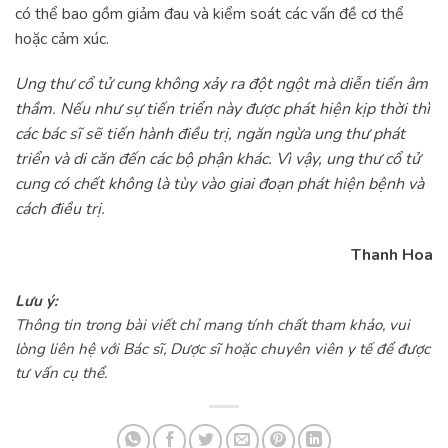
có thể bao gồm giảm đau và kiểm soát các vấn đề cơ thể
hoặc cảm xúc.
Ung thư cổ tử cung không xảy ra đột ngột mà diễn tiến âm
thầm. Nếu như sự tiến triển này được phát hiện kịp thời thì
các bác sĩ sẽ tiến hành điều trị, ngăn ngừa ung thư phát
triển và di căn đến các bộ phận khác. Vì vậy, ung thư cổ tử
cung có chết không là tùy vào giai đoạn phát hiện bệnh và
cách điều trị.
Thanh Hoa
Lưu ý:
Thông tin trong bài viết chỉ mang tính chất tham khảo, vui
lòng liên hệ với Bác sĩ, Dược sĩ hoặc chuyên viên y tế để được
tư vấn cụ thể.