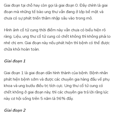
Giai đoạn tại chỗ hay còn gọi là giai đoạn 0. Đây chính là giai
đoạn mà những tế bào ung thư vẫn đang ở lớp bề mặt và
chưa có sự phát triển thâm nhập sâu vào trong mô.
Hình ảnh cổ tử cung thời điểm này vẫn chưa có biểu hiện rõ
ràng. Liệu, ung thư cổ tử cung có chết không thì không phải lo
nhé chị em. Giai đoạn này nếu phát hiện thì bệnh có thể được
chữa khỏi hoàn toàn.
Giai đoạn 1
Giai đoạn 1 là giai đoạn dần hình thành của bệnh. Bệnh nhân
phát hiện bệnh sớm và được các chuyên gia hàng đầu về phụ
khoa và ung bướu điều trị tích cực. Ung thư cổ tử cung có
chết không ở giai đoạn này, thì các chuyên gia trả lời rằng lúc
này cơ hội sống trên 5 năm là 96% đấy.
Giai đoạn 2