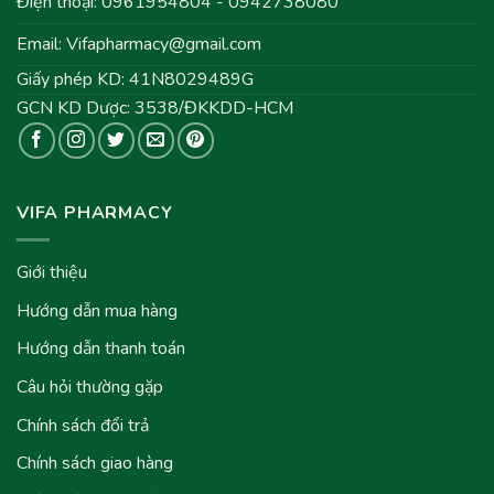
Điện thoại: 0961954804 - 0942738080
Email:
Vifapharmacy@gmail.com
Giấy phép KD: 41N8029489G
GCN KD Dược: 3538/ĐKKDD-HCM
VIFA PHARMACY
Giới thiệu
Hướng dẫn mua hàng
Hướng dẫn thanh toán
Câu hỏi thường gặp
Chính sách đổi trả
Chính sách giao hàng