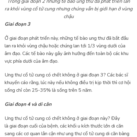
Trong giai đoạn 2 những tế bào ung thư đã phát triển lan
ra khỏi vùng cổ tử cung nhưng chúng vẫn bị giới hạn ở vùng
chậu
Giai đoạn 3
Ở giai đoạn phát triển này, những tế bào ung thư đã bắt đầu
lan ra khỏi vùng chậu hoặc chúng lan tới 1/3 vùng dưới của
âm đạo. Các tế bào này gây ảnh hưởng đến toàn bộ các khu
vực phía dưới của âm đạo.
Ung thư cổ tử cung có chết không ở giai đoạn 3? Các bác sĩ
khuyến cáo rằng, lúc này nếu không điều trị kịp thời thì cơ hội
sống chỉ còn 25-35% là sống trên 5 năm.
Giai đoạn 4 và di căn
Ung thư cổ tử cung có chết không ở giai đoạn này? Đây
là giai đoạn cuối của bệnh, các khối u kích thước lớn di căn
sang các cơ quan lân cận như ung thư cổ tử cung di căn bàng