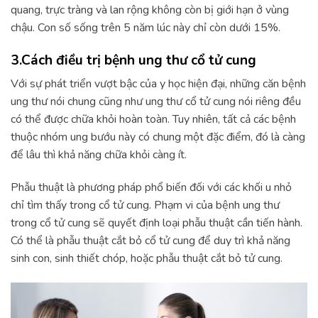
quang, trực tràng và lan rộng không còn bị giới hạn ở vùng
chậu. Con số sống trên 5 năm lúc này chỉ còn dưới 15%.
3.Cách điều trị bệnh ung thư cổ tử cung
Với sự phát triển vượt bậc của y học hiện đại, những căn bệnh
ung thư nói chung cũng như ung thư cổ tử cung nói riêng đều
có thể được chữa khỏi hoàn toàn. Tuy nhiên, tất cả các bệnh
thuộc nhóm ung bướu này có chung một đặc điểm, đó là càng
để lâu thì khả năng chữa khỏi càng ít.
Phẫu thuật là phương pháp phổ biến đối với các khối u nhỏ
chỉ tìm thấy trong cổ tử cung. Phạm vi của bệnh ung thư
trong cổ tử cung sẽ quyết định loại phẫu thuật cần tiến hành.
Có thể là phẫu thuật cắt bỏ cổ tử cung để duy trì khả năng
sinh con, sinh thiết chóp, hoặc phẫu thuật cắt bỏ tử cung.