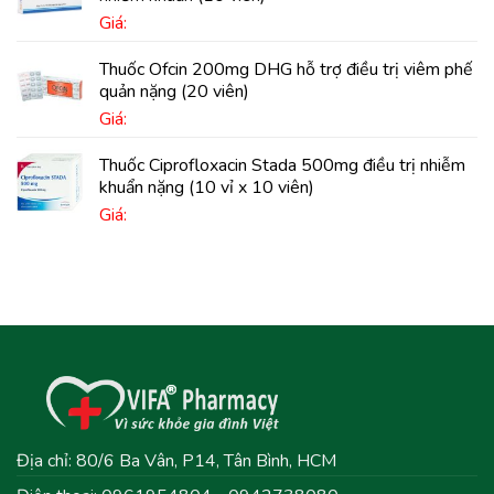
Giá:
Thuốc Ofcin 200mg DHG hỗ trợ điều trị viêm phế
quản nặng (20 viên)
Giá:
Thuốc Ciprofloxacin Stada 500mg điều trị nhiễm
khuẩn nặng (10 vỉ x 10 viên)
Giá:
Địa chỉ: 80/6 Ba Vân, P14, Tân Bình, HCM