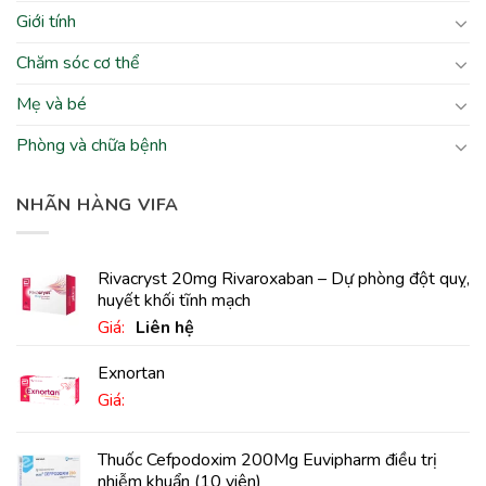
Giới tính
Chăm sóc cơ thể
Mẹ và bé
Phòng và chữa bệnh
NHÃN HÀNG VIFA
Rivacryst 20mg Rivaroxaban – Dự phòng đột quỵ,
huyết khối tĩnh mạch
Giá:
Liên hệ
Exnortan
Giá:
Thuốc Cefpodoxim 200Mg Euvipharm điều trị
nhiễm khuẩn (10 viên)