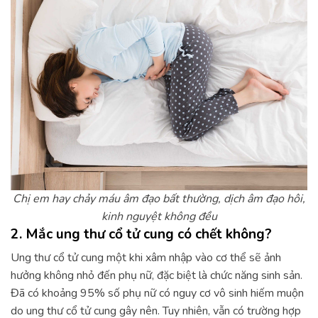
Chị em hay chảy máu âm đạo bất thường, dịch âm đạo hôi,
kinh nguyệt không đều
2. Mắc ung thư cổ tử cung có chết không?
Ung thư cổ tử cung một khi xâm nhập vào cơ thể sẽ ảnh
hưởng không nhỏ đến phụ nữ, đặc biệt là chức năng sinh sản.
Đã có khoảng 95% số phụ nữ có nguy cơ vô sinh hiếm muộn
do ung thư cổ tử cung gây nên. Tuy nhiên, vẫn có trường hợp