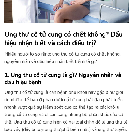
Ung thư cổ tử cung có chết không? Dấu
hiệu nhận biết và cách điều trị?
Nhiều người lo sợ rằng: ung thư cổ tử cung có chết không,
nguyên nhân và dấu hiệu nhận biết bệnh là gì?
1. Ung thư cổ tử cung là gì? Nguyên nhân và
dấu hiệu bệnh
Ung thư cổ tử cung là căn bệnh phụ khoa hay gặp ở nữ giới
do những tế bào ở phần dưới cổ tử cung bắt đầu phát triển
nhanh vượt quá sự kiểm soát của cơ thể tạo ra các khối u
trong cổ tử cung và di căn sang những bộ phận khác của cơ
thể. Ung thư cổ tử cung hiện có hai loại chính đó là ung thư tế
bào vảy (đây là loại ung thư phổ biến nhất) và ung thư tuyến.