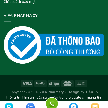
Chính sách bảo mật
VIFA PHARMACY
Copyright 2026 ©
ViFa Pharmacy - Design by
Tiên TV
Thông tin, hình ảnh của sản phẩm trong website chỉ mang tính
chất tham khảo. Sản phẩm thực tế có thể thay đổi/chênh lệch