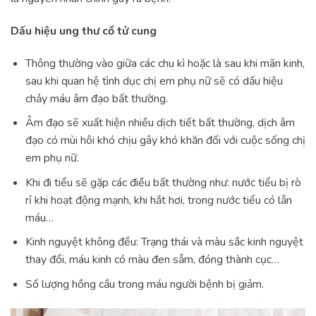
Dấu hiệu ung thư cổ tử cung
Thông thường vào giữa các chu kì hoặc là sau khi mãn kinh,
sau khi quan hệ tình dục chị em phụ nữ sẽ có dấu hiệu
chảy máu âm đạo bất thường.
Âm đạo sẽ xuất hiện nhiều dịch tiết bất thường, dịch âm
đạo có mùi hôi khó chịu gây khó khăn đối với cuộc sống chị
em phụ nữ.
Khi đi tiểu sẽ gặp các điều bất thường như: nước tiểu bị rò
rỉ khi hoạt động mạnh, khi hắt hơi, trong nước tiểu có lẫn
máu…
Kinh nguyệt không đều: Trạng thái và màu sắc kinh nguyệt
thay đổi, máu kinh có màu đen sẫm, đóng thành cục…
Số lượng hồng cầu trong máu người bệnh bị giảm.