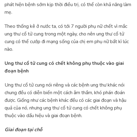
phát hiện bệnh sớm kịp thời điều trị, có thể còn khả năng làm
mẹ.
Theo thống kê ở nước ta, có tới 7 người phụ nữ chết vì mắc
ung thư cổ tử cung trong một ngày, cho nên ung thư cổ tử
cung có thể cướp đi mạng sống của chị em phụ nữ bất kì lúc
nào.
Ung thư cổ tử cung có chết không phụ thuộc vào giai
đoạn bệnh
Ung thư cổ tử cung nói riêng và các bệnh ung thư khác nói
chung đều có diễn biến một cách âm thầm, khó phán đoán
được. Giống như các bệnh khác đều có các giai đoạn và hậu
quả của nó, nhưng ung thư cổ tử cung có chết không phụ
thuộc vào dấu hiệu và giai đoạn bệnh.
Giai đoạn tại chỗ