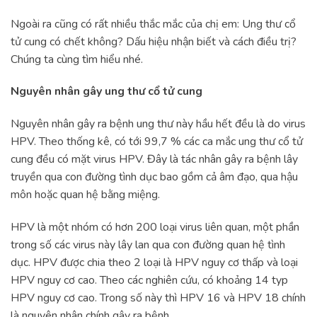
Ngoài ra cũng có rất nhiều thắc mắc của chị em: Ung thư cổ
tử cung có chết không? Dấu hiệu nhận biết và cách điều trị?
Chúng ta cùng tìm hiểu nhé.
Nguyên nhân gây ung thư cổ tử cung
Nguyên nhân gây ra bệnh ung thư này hầu hết đều là do virus
HPV. Theo thống kê, có tới 99,7 % các ca mắc ung thư cổ tử
cung đều có mặt virus HPV. Đây là tác nhân gây ra bệnh lây
truyền qua con đường tình dục bao gồm cả âm đạo, qua hậu
môn hoặc quan hệ bằng miệng.
HPV là một nhóm có hơn 200 loại virus liên quan, một phần
trong số các virus này lây lan qua con đường quan hệ tình
dục. HPV được chia theo 2 loại là HPV nguy cơ thấp và loại
HPV nguy cơ cao. Theo các nghiên cứu, có khoảng 14 typ
HPV nguy cơ cao. Trong số này thì HPV 16 và HPV 18 chính
là nguyên nhân chính gây ra bệnh.