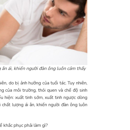
g ân ái, khiến người đàn ông luôn cảm thấy
iên, do bị ảnh hưởng của tuổi tác. Tuy nhiên,
ộng của môi trường, thói quen và chế độ sinh
ểu hiện: xuất tinh sớm, xuất tinh ngược dòng
 chất lượng ái ân, khiến người đàn ông luôn
để khắc phục phải làm gì?