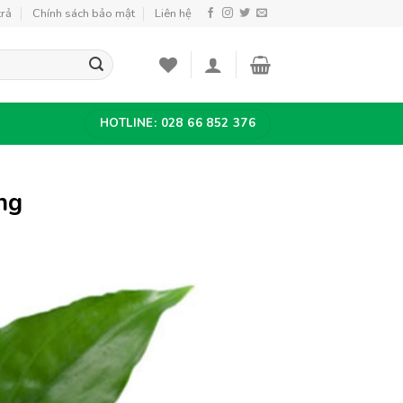
trả
Chính sách bảo mật
Liên hệ
HOTLINE: 028 66 852 376
ng