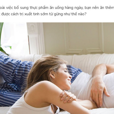
ài việc bổ sung thực phẩm ăn uống hàng ngày, bạn nên ăn thêm
 được cách trị xuất tinh sớm từ gừng như thế nào?