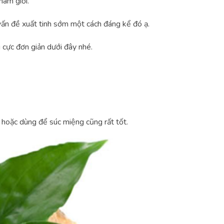
nam giới.
 vấn đề xuất tinh sớm một cách đáng kể đó ạ.
 cực đơn giản dưới đây nhé.
 hoặc dùng để súc miệng cũng rất tốt.