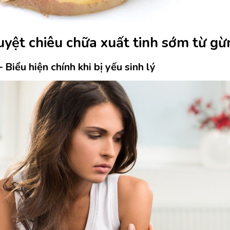
uyệt chiêu chữa xuất tinh sớm từ gừ
– Biểu hiện chính khi bị yếu sinh lý