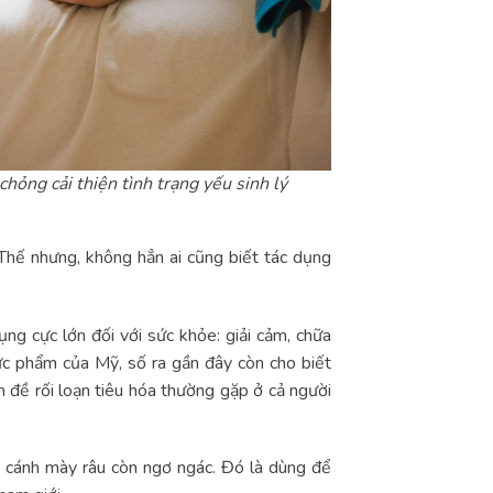
hỏng cải thiện tình trạng yếu sinh lý
 Thế nhưng, không hẳn ai cũng biết tác dụng
ng cực lớn đối với sức khỏe: giải cảm, chữa
ực phẩm của Mỹ, số ra gần đây còn cho biết
 đề rối loạn tiêu hóa thường gặp ở cả người
t cánh mày râu còn ngơ ngác. Đó là dùng để