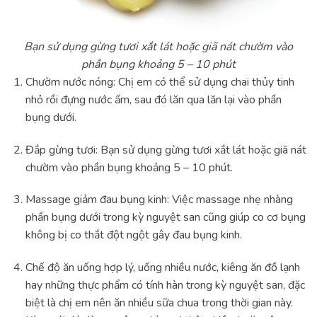
Bạn sử dụng gừng tươi xắt lát hoặc giã nát chườm vào
phần bụng khoảng 5 – 10 phút
Chườm nước nóng: Chị em có thể sử dụng chai thủy tinh
nhỏ rồi đựng nước ấm, sau đó lăn qua lăn lại vào phần
bụng dưới.
Đắp gừng tươi: Bạn sử dụng gừng tươi xắt lát hoặc giã nát
chườm vào phần bụng khoảng 5 – 10 phút.
Massage giảm đau bụng kinh: Việc massage nhẹ nhàng
phần bụng dưới trong kỳ nguyệt san cũng giúp co cơ bụng
không bị co thắt đột ngột gây đau bụng kinh.
Chế độ ăn uống hợp lý, uống nhiều nước, kiêng ăn đồ lạnh
hay những thực phẩm có tính hàn trong kỳ nguyệt san, đặc
biệt là chị em nên ăn nhiều sữa chua trong thời gian này.