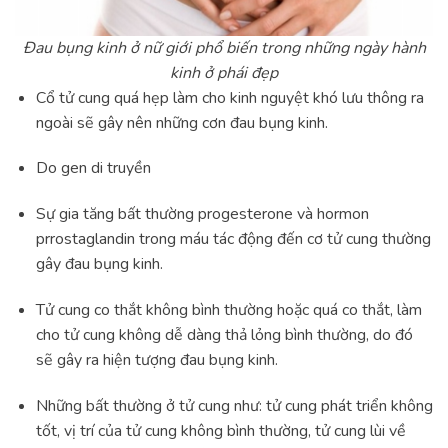
Đau bụng kinh ở nữ giới phổ biến trong những ngày hành
kinh ở phái đẹp
Cổ tử cung quá hẹp làm cho kinh nguyệt khó lưu thông ra
ngoài sẽ gây nên những cơn đau bụng kinh.
Do gen di truyền
Sự gia tăng bất thường progesterone và hormon
prrostaglandin trong máu tác động đến cơ tử cung thường
gây đau bụng kinh.
Tử cung co thắt không bình thường hoặc quá co thắt, làm
cho tử cung không dễ dàng thả lỏng bình thường, do đó
sẽ gây ra hiện tượng đau bụng kinh.
Những bất thường ở tử cung như: tử cung phát triển không
tốt, vị trí của tử cung không bình thường, tử cung lùi về