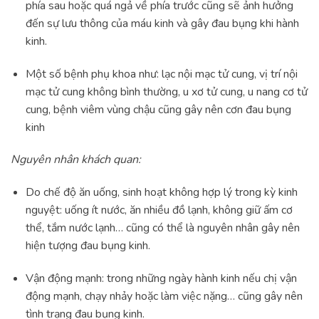
phía sau hoặc quá ngả về phía trước cũng sẽ ảnh hưởng
đến sự lưu thông của máu kinh và gây đau bụng khi hành
kinh.
Một số bệnh phụ khoa như: lạc nội mạc tử cung, vị trí nội
mạc tử cung không bình thường, u xơ tử cung, u nang cơ tử
cung, bệnh viêm vùng chậu cũng gây nên cơn đau bụng
kinh
Nguyên nhân khách quan:
Do chế độ ăn uống, sinh hoạt không hợp lý trong kỳ kinh
nguyệt: uống ít nước, ăn nhiều đồ lạnh, không giữ ấm cơ
thể, tắm nước lạnh… cũng có thể là nguyên nhân gây nên
hiện tượng đau bụng kinh.
Vận động mạnh: trong những ngày hành kinh nếu chị vận
động mạnh, chạy nhảy hoặc làm việc nặng… cũng gây nên
tình trạng đau bụng kinh.