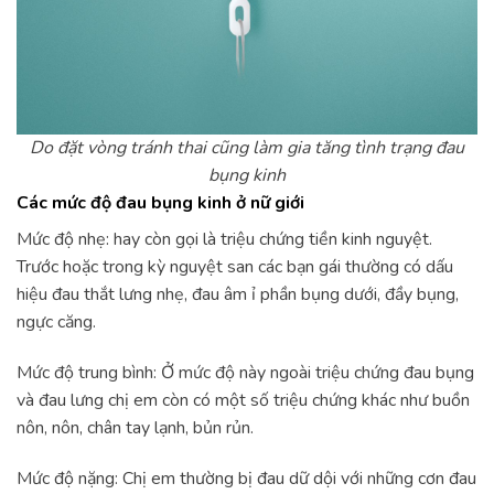
Do đặt vòng tránh thai cũng làm gia tăng tình trạng đau
bụng kinh
Các mức độ đau bụng kinh ở nữ giới
Mức độ nhẹ: hay còn gọi là triệu chứng tiền kinh nguyệt.
Trước hoặc trong kỳ nguyệt san các bạn gái thường có dấu
hiệu đau thắt lưng nhẹ, đau âm ỉ phần bụng dưới, đầy bụng,
ngực căng.
Mức độ trung bình: Ở mức độ này ngoài triệu chứng đau bụng
và đau lưng chị em còn có một số triệu chứng khác như buồn
nôn, nôn, chân tay lạnh, bủn rủn.
Mức độ nặng: Chị em thường bị đau dữ dội với những cơn đau