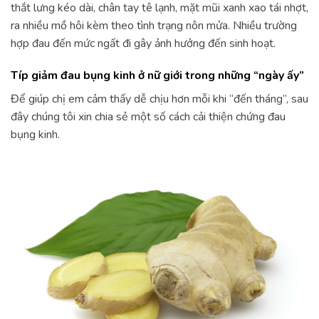
thắt lưng kéo dài, chân tay tê lạnh, mặt mũi xanh xao tái nhợt,
ra nhiều mồ hôi kèm theo tình trạng nôn mửa. Nhiều trường
hợp đau đến mức ngất đi gây ảnh hưởng đến sinh hoạt.
Típ giảm đau bụng kinh ở nữ giới trong những “ngày ấy”
Để giúp chị em cảm thấy dễ chịu hơn mỗi khi “đến tháng”, sau
đây chúng tôi xin chia sẻ một số cách cải thiện chứng đau
bụng kinh.