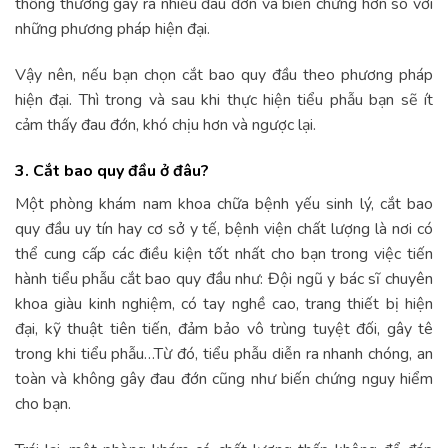
thống thường gây ra nhiều đau đớn và biến chứng hơn so với
những phương pháp hiện đại.
Vậy nên, nếu bạn chọn cắt bao quy đầu theo phương pháp
hiện đại. Thì trong và sau khi thực hiện tiểu phẫu bạn sẽ ít
cảm thấy đau đớn, khó chịu hơn và ngược lại.
3. Cắt bao quy đầu ở đâu?
Một phòng khám nam khoa chữa bệnh yếu sinh lý, cắt bao
quy đầu uy tín hay cơ sở y tế, bệnh viện chất lượng là nơi có
thể cung cấp các điều kiện tốt nhất cho bạn trong việc tiến
hành tiểu phẫu cắt bao quy đầu như: Đội ngũ y bác sĩ chuyên
khoa giàu kinh nghiệm, có tay nghề cao, trang thiết bị hiện
đại, kỹ thuật tiên tiến, đảm bảo vô trùng tuyệt đối, gây tê
trong khi tiểu phẫu…Từ đó, tiểu phẫu diễn ra nhanh chóng, an
toàn và không gây đau đớn cũng như biến chứng nguy hiểm
cho bạn.