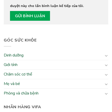
duyệt này cho lần bình luận kế tiếp của tôi.
GÓC SỨC KHỎE
Dinh dưỡng
Giới tính
Chăm sóc cơ thể
Mẹ và bé
Phòng và chữa bệnh
NHÃN HÀNG VIFA