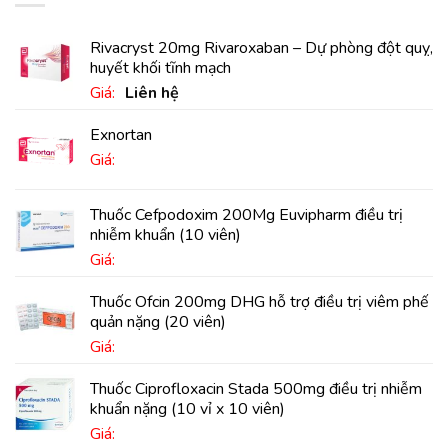
Rivacryst 20mg Rivaroxaban – Dự phòng đột quỵ,
huyết khối tĩnh mạch
Giá:
Liên hệ
Exnortan
Giá:
Thuốc Cefpodoxim 200Mg Euvipharm điều trị
nhiễm khuẩn (10 viên)
Giá:
Thuốc Ofcin 200mg DHG hỗ trợ điều trị viêm phế
quản nặng (20 viên)
Giá:
Thuốc Ciprofloxacin Stada 500mg điều trị nhiễm
khuẩn nặng (10 vỉ x 10 viên)
Giá: