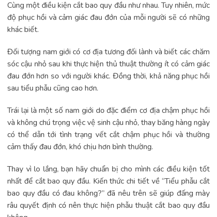
Cùng một điều kiện cắt bao quy đầu như nhau. Tuy nhiên, mức
độ phục hồi và cảm giác đau đớn của mỗi người sẽ có những
khác biết.
Đối tượng nam giới có cơ địa tương đối lành và biết các chăm
sóc cậu nhỏ sau khi thực hiện thủ thuật thường ít có cảm giác
đau đớn hơn so với người khác. Đồng thời, khả năng phục hồi
sau tiểu phẫu cũng cao hơn.
Trái lại là một số nam giới do đặc điểm cơ địa chậm phục hồi
và không chú trọng việc vệ sinh cậu nhỏ, thay băng hàng ngày
có thể dẫn tới tình trạng vết cắt chậm phục hồi và thường
cảm thấy đau đớn, khó chịu hơn bình thường.
Thay vì lo lắng, bạn hãy chuẩn bị cho mình các điều kiện tốt
nhất để cắt bao quy đầu. Kiến thức chi tiết về “Tiểu phẫu cắt
bao quy đầu có đau không?” đã nêu trên sẽ giúp đấng mày
râu quyết định có nên thực hiện phẫu thuật cắt bao quy đầu