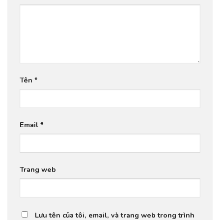
Tên
*
Email
*
Trang web
Lưu tên của tôi, email, và trang web trong trình