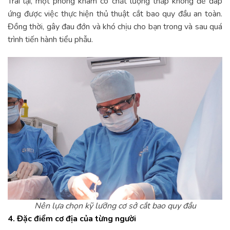
Trái lại, một phòng khám có chất lượng thấp không để đáp
ứng được việc thực hiện thủ thuật cắt bao quy đầu an toàn.
Đồng thời, gây đau đớn và khó chịu cho bạn trong và sau quá
trình tiến hành tiểu phẫu.
Nên lựa chọn kỹ lưỡng cơ sở cắt bao quy đầu
4. Đặc điểm cơ địa của từng người