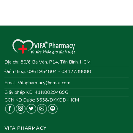
Địa chỉ: 80/6 Ba Vân, P14, Tân Bình, HCM
Điện thoại: 0961954804 - 0942738080
Email:
Vifapharmacy@gmail.com
Giấy phép KD: 41N8029489G
GCN KD Dược: 3538/ĐKKDD-HCM
VIFA PHARMACY