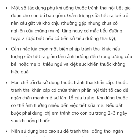
Một số tác dụng phụ khi uống thuốc tránh thai nội tiết giai
đoạn cho con bú bao gồm: Giảm lượng sữa tiết ra; bé trở
nên cáu gắt và khó chịu (thường gặp nhưng chưa có
nghiên cứu chứng minh); tăng nguy cơ mắc tiểu đường
tuýp 2 (đặc biệt nếu có tiền sử tiểu đường thai kỳ);
Cân nhắc lựa chọn một biện pháp tránh thai khác nếu
lượng sữa tiết ra giảm làm ảnh hưởng đến trọng lượng của
bé, hoặc mẹ bị thiếu ngủ và kiệt sức khiến thuốc không
hiệu quả;
Hạn chế tối đa sử dụng thuốc tránh thai khẩn cấp: Thuốc
tránh thai khẩn cấp có chứa thành phần nội tiết tố cao để
ngăn chặn mạnh mẽ sự làm tổ của trứng. Khi dùng thuốc
có thể ảnh hưởng nhiều đến việc tiết sữa mẹ. Nếu bắt
buộc phải dùng, chị em tránh cho con bú trong 2-3 ngày
sau khi uống thuốc.
Nên sử dụng bao cao su để tránh thai, đồng thời ngăn