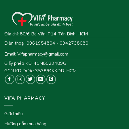
Địa chỉ: 80/6 Ba Vân, P14, Tân Bình, HCM
Điện thoại: 0961954804 - 0942738080
Email:
Vifapharmacy@gmail.com
Giấy phép KD: 41N8029489G
GCN KD Dược: 3538/ĐKKDD-HCM
VIFA PHARMACY
Giới thiệu
Hướng dẫn mua hàng