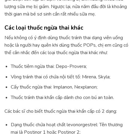
lượng sữa mẹ bị giảm. Ngược lại, nửa năm đầu đời là khoảng
thời gian mà bé sơ sinh cần rất nhiều sữa mẹ.
Các loại thuốc ngừa thai khác
Nếu không có ý định dùng thuốc tránh thai dạng viên uống
hoặc là người hay quên khi dùng thuốc POPs, chị em cũng có
thể cân nhắc đến các loại thuốc ngừa thai khác như:
Thuốc tiêm ngừa thai: Depo-Provera;
Vòng tránh thai có chứa nội tiết tố: Mirena, Skyla;
Cấy thuốc ngừa thai: Implanon, Nexplanon;
Thuốc tránh thai khẩn cấp dành cho con bú an toàn.
Các bác sĩ cho biết thuốc ngừa thai khẩn cấp có 2 dạng:
Dạng thuốc chứa hoạt chất levonorgestrel: Tên thương
mại là Postinor 1 hoặc Postinor 2;