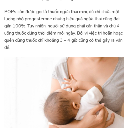
POPs còn được gọi là thuốc ngừa thai mini, dù chỉ chứa một
lượng nhỏ progesterone nhưng hiệu quả ngừa thai cũng đạt
gần 100%. Tuy nhiên, người sử dụng phải cẩn thận và chú ý
uống thuốc đúng thời điểm mỗi ngày. Bởi vì việc trì hoãn hoặc
quên dùng thuốc chỉ khoảng 3 – 4 giờ cũng có thể gây ra vấn
đề.