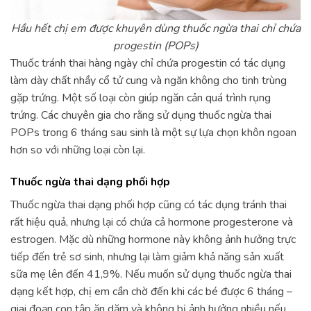
Hầu hết chị em được khuyên dùng thuốc ngừa thai chỉ chứa
progestin (POPs)
Thuốc tránh thai hàng ngày chỉ chứa progestin có tác dụng
làm dày chất nhầy cổ tử cung và ngăn không cho tinh trùng
gặp trứng. Một số loại còn giúp ngăn cản quá trình rụng
trứng. Các chuyên gia cho rằng sử dụng thuốc ngừa thai
POPs trong 6 tháng sau sinh là một sự lựa chọn khôn ngoan
hơn so với những loại còn lại.
Thuốc ngừa thai dạng phối hợp
Thuốc ngừa thai dạng phối hợp cũng có tác dụng tránh thai
rất hiệu quả, nhưng lại có chứa cả hormone progesterone và
estrogen. Mặc dù những hormone này không ảnh hưởng trực
tiếp đến trẻ sơ sinh, nhưng lại làm giảm khả năng sản xuất
sữa mẹ lên đến 41,9%. Nếu muốn sử dụng thuốc ngừa thai
dạng kết hợp, chị em cần chờ đến khi các bé được 6 tháng –
giai đoạn con tập ăn dặm và không bị ảnh hưởng nhiều nếu