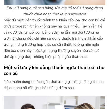
Phụ nữ đang nuôi con bằng sữa mẹ có thể sử dụng dạng
thuốc chứa hoạt chất levonorgestrel
Mặc dù một viên thuốc tránh thai khẩn cấp loại cho con bú chỉ
chứa progestin ít nên không gây hại quá nhiều. Tuy nhiên, kể
cả người đang nuôi con bằng sữa mẹ lẫn mọi đối tượng nữ
giới nói chung đều chỉ nên sử dụng thuốc tránh thai khẩn cấp
trong những trường hợp thật sự cần thiết. Không nên nghĩ
đến lựa chọn này hoặc lạm dụng thường xuyên nếu còn có
thể áp dụng được những biện pháp ngừa thai khác.
Một số lưu ý khi dùng thuốc ngừa thai loại cho
con bú
Nếu muốn dùng thuốc ngừa thai trong giai đoạn đang cho bú,
chị em phụ nữ cần ghi nhớ những điểm sau: