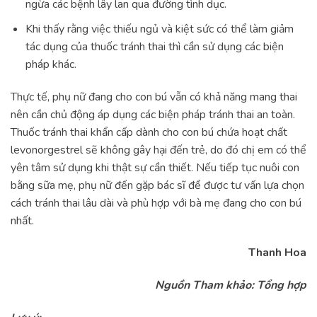
ngừa các bệnh lây lan qua đường tình dục.
Khi thấy rằng việc thiếu ngủ và kiệt sức có thể làm giảm
tác dụng của thuốc tránh thai thì cần sử dụng các biện
pháp khác.
Thực tế, phụ nữ đang cho con bú vẫn có khả năng mang thai
nên cần chủ động áp dụng các biện pháp tránh thai an toàn.
Thuốc tránh thai khẩn cấp dành cho con bú chứa hoạt chất
levonorgestrel sẽ không gây hại đến trẻ, do đó chị em có thể
yên tâm sử dụng khi thật sự cần thiết. Nếu tiếp tục nuôi con
bằng sữa mẹ, phụ nữ đến gặp bác sĩ để được tư vấn lựa chọn
cách tránh thai lâu dài và phù hợp với bà mẹ đang cho con bú
nhất.
Thanh Hoa
Nguồn Tham khảo: Tổng hợp