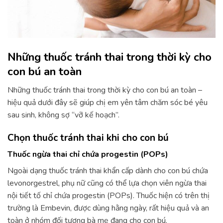
Những thuốc tránh thai trong thời kỳ cho
con bú an toàn
Những thuốc tránh thai trong thời kỳ cho con bú an toàn –
hiệu quả dưới đây sẽ giúp chị em yên tâm chăm sóc bé yêu
sau sinh, không sợ “vỡ kế hoạch”.
Chọn thuốc tránh thai khi cho con bú
Thuốc ngừa thai chỉ chứa progestin (POPs)
Ngoài dạng thuốc tránh thai khẩn cấp dành cho con bú chứa
levonorgestrel, phụ nữ cũng có thể lựa chọn viên ngừa thai
nội tiết tố chỉ chứa progestin (POPs). Thuốc hiện có trên thị
trường là Embevin, được dùng hằng ngày, rất hiệu quả và an
toàn ở nhóm đối tượng bà mẹ đang cho con bú.