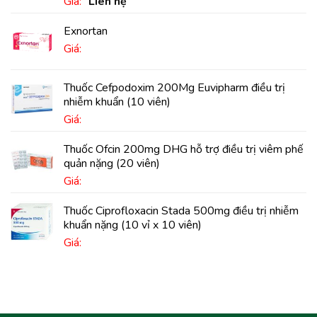
Giá:
Liên hệ
Exnortan
Giá:
Thuốc Cefpodoxim 200Mg Euvipharm điều trị
nhiễm khuẩn (10 viên)
Giá:
Thuốc Ofcin 200mg DHG hỗ trợ điều trị viêm phế
quản nặng (20 viên)
Giá:
Thuốc Ciprofloxacin Stada 500mg điều trị nhiễm
khuẩn nặng (10 vỉ x 10 viên)
Giá: