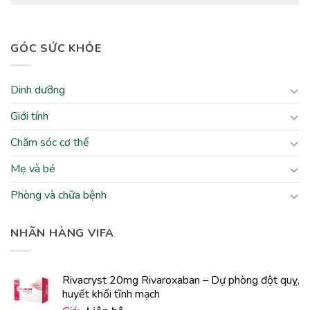
GÓC SỨC KHỎE
Dinh dưỡng
Giới tính
Chăm sóc cơ thể
Mẹ và bé
Phòng và chữa bệnh
NHÃN HÀNG VIFA
Rivacryst 20mg Rivaroxaban – Dự phòng đột quỵ,
huyết khối tĩnh mạch