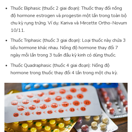
Thuốc Biphasic (thuốc 2 giai đoạn): Thuốc thay đổi nồng
độ hormone estrogen và progestin một lần trong toàn bộ
chu kỳ rụng trứng. Ví dụ: Kariva và Mircette Ortho-Novum
10/11.
Thuốc Triphasic (thuốc 3 giai đoạn): Loại thuốc này chứa 3
liều hormone khác nhau. Nồng độ hormone thay đổi 7
ngày mỗi lần trong 3 tuần đầu kỳ kinh có dùng thuốc.
Thuốc Quadraphasic (thuốc 4 giai đoạn): Nồng độ
hormone trong thuốc thay đổi 4 lần trong một chu kỳ.