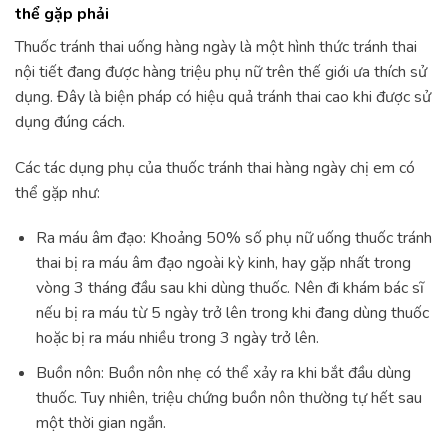
thể gặp phải
Thuốc tránh thai uống hàng ngày là một hình thức tránh thai
nội tiết đang được hàng triệu phụ nữ trên thế giới ưa thích sử
dụng. Đây là biện pháp có hiệu quả tránh thai cao khi được sử
dụng đúng cách.
Các tác dụng phụ của thuốc tránh thai hàng ngày chị em có
thể gặp như:
Ra máu âm đạo: Khoảng 50% số phụ nữ uống thuốc tránh
thai bị ra máu âm đạo ngoài kỳ kinh, hay gặp nhất trong
vòng 3 tháng đầu sau khi dùng thuốc. Nên đi khám bác sĩ
nếu bị ra máu từ 5 ngày trở lên trong khi đang dùng thuốc
hoặc bị ra máu nhiều trong 3 ngày trở lên.
Buồn nôn: Buồn nôn nhẹ có thể xảy ra khi bắt đầu dùng
thuốc. Tuy nhiên, triệu chứng buồn nôn thường tự hết sau
một thời gian ngắn.