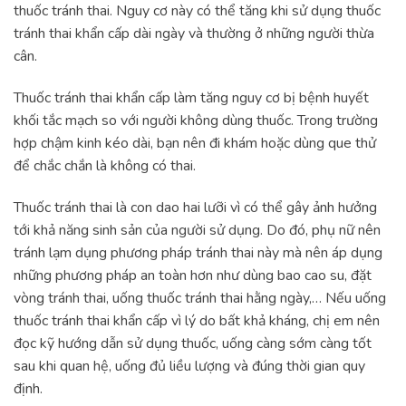
thuốc tránh thai. Nguy cơ này có thể tăng khi sử dụng thuốc
tránh thai khẩn cấp dài ngày và thường ở những người thừa
cân.
Thuốc tránh thai khẩn cấp làm tăng nguy cơ bị bệnh huyết
khối tắc mạch so với người không dùng thuốc. Trong trường
hợp chậm kinh kéo dài, bạn nên đi khám hoặc dùng que thử
để chắc chắn là không có thai.
Thuốc tránh thai là con dao hai lưỡi vì có thể gây ảnh hưởng
tới khả năng sinh sản của người sử dụng. Do đó, phụ nữ nên
tránh lạm dụng phương pháp tránh thai này mà nên áp dụng
những phương pháp an toàn hơn như dùng bao cao su, đặt
vòng tránh thai, uống thuốc tránh thai hằng ngày,… Nếu uống
thuốc tránh thai khẩn cấp vì lý do bất khả kháng, chị em nên
đọc kỹ hướng dẫn sử dụng thuốc, uống càng sớm càng tốt
sau khi quan hệ, uống đủ liều lượng và đúng thời gian quy
định.