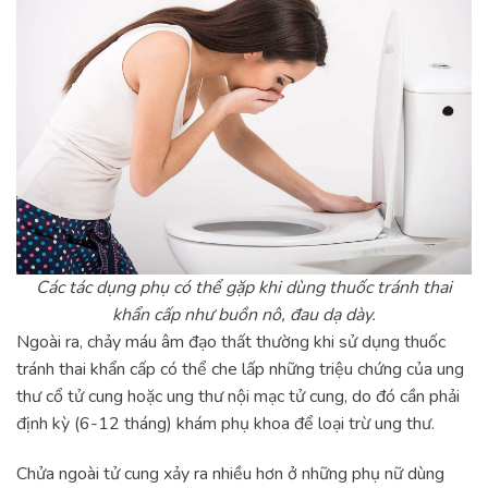
Các tác dụng phụ có thể gặp khi dùng thuốc tránh thai
khẩn cấp như buồn nô, đau dạ dày.
Ngoài ra, chảy máu âm đạo thất thường khi sử dụng thuốc
tránh thai khẩn cấp có thể che lấp những triệu chứng của ung
thư cổ tử cung hoặc ung thư nội mạc tử cung, do đó cần phải
định kỳ (6-12 tháng) khám phụ khoa để loại trừ ung thư.
Chửa ngoài tử cung xảy ra nhiều hơn ở những phụ nữ dùng