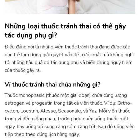
Những loại thuốc tránh thai có thể gây
tác dụng phụ gì?
Điều đáng nói là những viên thuốc tránh thai đang được các
bạn trẻ lạm dụng giải quyết vấn đề trước mắt mà không nghĩ
tới những hậu quả do tác dụng phụ và biến chứng nguy hiểm
của thuốc gây ra.
Vỉ thuốc tránh thai chứa những gì?
Thuốc monophasic (thuốc một giai đoạn) chứa cùng lượng
estrogen và progestin trong tất cả viên thuốc. Ví dụ: Ortho-
cyclen, Loestrin, Alesse, Seasonale, và Yaz. Mỗi viên thuốc
trong vỉ đều giống nhau. Trường hợp quên uống thuốc một
ngày, hãy uống bổ sung càng sớm càng tốt. Sau đó uống viên
tiếp theo theo đúng lịch hằng ngày.