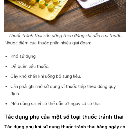
Thuốc tránh thai cần uống theo đúng chỉ dẫn của thuốc.
Nhược điểm của thuốc phân nhiều giai đoạn:
Khó sử dụng.
Dễ quên liều thuốc.
Gây khó khăn khi uống bổ sung liều.
Cần phải ghi nhớ sử dụng vỉ thuốc tiếp theo đúng quy
định.
Nếu dùng sai vỉ có thể dẫn tới nguy cơ có thai.
Tác dụng phụ của một số loại thuốc tránh thai
Tác dụng phụ khi sử dụng thuốc tránh thai hàng ngày có