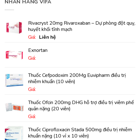
NHÃN HÀNG VIFA
Rivacryst 20mg Rivaroxaban – Dự phòng đột quỵ,
huyết khối tĩnh mạch
Giá:
Liên hệ
Exnortan
Giá:
Thuốc Cefpodoxim 200Mg Euvipharm điều trị
nhiễm khuẩn (10 viên)
Giá:
Thuốc Ofcin 200mg DHG hỗ trợ điều trị viêm phế
quản nặng (20 viên)
Giá:
Thuốc Ciprofloxacin Stada 500mg điều trị nhiễm
khuẩn nặng (10 vỉ x 10 viên)