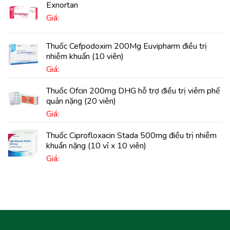
Exnortan
Giá:
Thuốc Cefpodoxim 200Mg Euvipharm điều trị
nhiễm khuẩn (10 viên)
Giá:
Thuốc Ofcin 200mg DHG hỗ trợ điều trị viêm phế
quản nặng (20 viên)
Giá:
Thuốc Ciprofloxacin Stada 500mg điều trị nhiễm
khuẩn nặng (10 vỉ x 10 viên)
Giá: