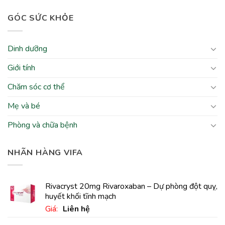
GÓC SỨC KHỎE
Dinh dưỡng
Giới tính
Chăm sóc cơ thể
Mẹ và bé
Phòng và chữa bệnh
NHÃN HÀNG VIFA
Rivacryst 20mg Rivaroxaban – Dự phòng đột quỵ,
huyết khối tĩnh mạch
Giá:
Liên hệ