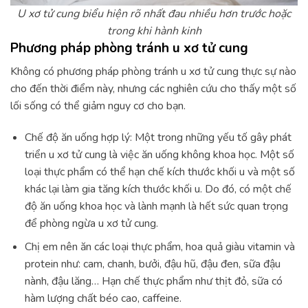
U xơ tử cung biểu hiện rõ nhất đau nhiều hơn trước hoặc
trong khi hành kinh
Phương pháp phòng tránh u xơ tử cung
Không có phương pháp phòng tránh u xơ tử cung thực sự nào
cho đến thời điểm này, nhưng các nghiên cứu cho thấy một số
lối sống có thể giảm nguy cơ cho bạn.
Chế độ ăn uống hợp lý: Một trong những yếu tố gây phát
triển u xơ tử cung là việc ăn uống không khoa học. Một số
loại thực phẩm có thể hạn chế kích thước khối u và một số
khác lại làm gia tăng kích thước khối u. Do đó, có một chế
độ ăn uống khoa học và lành mạnh là hết sức quan trọng
để phòng ngừa u xơ tử cung.
Chị em nên ăn các loại thực phẩm, hoa quả giàu vitamin và
protein như: cam, chanh, bưởi, đậu hũ, đậu đen, sữa đậu
nành, đậu lăng… Hạn chế thực phẩm như thịt đỏ, sữa có
hàm lượng chất béo cao, caffeine.