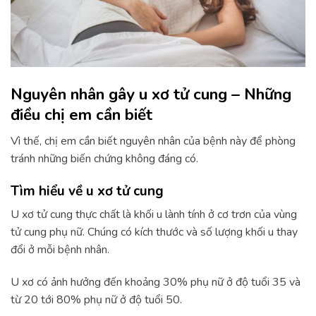
Nguyên nhân gây u xơ tử cung – Những
điều chị em cần biết
Vì thế, chị em cần biết nguyên nhân của bệnh này để phòng
tránh những biến chứng không đáng có.
Tìm hiểu về u xơ tử cung
U xơ tử cung thực chất là khối u lành tính ở cơ trơn của vùng
tử cung phụ nữ. Chúng có kích thước và số lượng khối u thay
đổi ở mỗi bệnh nhân.
U xơ có ảnh hưởng đến khoảng 30% phụ nữ ở độ tuổi 35 và
từ 20 tới 80% phụ nữ ở độ tuổi 50.