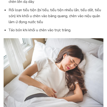
chèn lên dạ dày
Rối loạn tiểu tiện (bí tiểu, tiểu tiện nhiều lần, tiểu dắt, tiểu
són) khi khối u chèn vào bàng quang, chèn vào niệu quản
làm ứ đọng nước tiểu
Táo bón khi khối u chèn vào trực tràng.