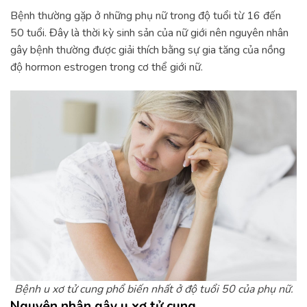
Bệnh thường gặp ở những phụ nữ trong độ tuổi từ 16 đến
50 tuổi. Đây là thời kỳ sinh sản của nữ giới nên nguyên nhân
gây bệnh thường được giải thích bằng sự gia tăng của nồng
độ hormon estrogen trong cơ thể giới nữ.
Bệnh u xơ tử cung phổ biến nhất ở độ tuổi 50 của phụ nữ.
Nguyên nhân gây u xơ tử cung