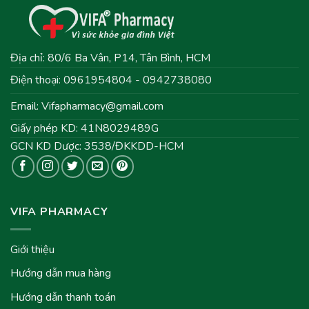
Địa chỉ: 80/6 Ba Vân, P14, Tân Bình, HCM
Điện thoại: 0961954804 - 0942738080
Email:
Vifapharmacy@gmail.com
Giấy phép KD: 41N8029489G
GCN KD Dược: 3538/ĐKKDD-HCM
VIFA PHARMACY
Giới thiệu
Hướng dẫn mua hàng
Hướng dẫn thanh toán