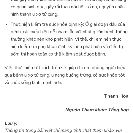
cơ quan sinh dục, gây rối loạn nội tiết tố nữ, nguyên nhân
hình thành u xơ tử cung.
Thực hiện kiểm tra sức khỏe định kỳ: Ở giai đoạn đầu của
bệnh, các biểu hiện dễ nhầm lẫn với những căn bệnh thông
thường khác nên khó phát hiện. Vì thế, chị em nên thực
hiện kiểm tra phụ khoa định kỳ, nếu phát hiện và điều trị
sớm thì hoàn toàn có thể kiểm soát được bệnh.
Việc thực hiện tốt cách trên sẽ giúp chị em phòng ngừa hiệu
quả bệnh u xơ tử cung, u nang buồng trứng, có sức khỏe tốt
và cuộc sống lành mạnh hơn.
Thanh Hoa
Nguồn Tham khảo: Tổng hợp
Lưu ý:
Thông tin trong bài viết chỉ mang tính chất tham khảo, vui