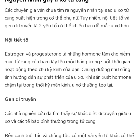
Các chuyên gia vẫn chưa tìm ra nguyên nhân tại sao u xơ tử
cung xuất hiện trong cơ thể phụ nữ. Tuy nhiên, nội tiết tố và
gen di truyền là 2 yếu tố có thể khiến bạn dễ mắc u xơ hơn.
Nội tiết tố
Estrogen và progesterone là những hormone làm cho niêm
mạc tử cung của bạn dày lên mỗi tháng trong suốt thời gian
hoạt động theo chu kỳ kinh của bạn. Chúng dường như cũng
ảnh hưởng đến sự phát triển của u xơ. Khi sản xuất hormone
chậm lại trong thời kỳ mãn kinh, u xơ thường teo lại.
Gen di truyền
Các nhà nghiên cứu đã tìm thấy sự khác biệt di truyền giữa u
xơ và các tế bào bình thường trong tử cung.
Bên cạnh tuổi tác và chủng tộc, có một vài yếu tố khác có thể