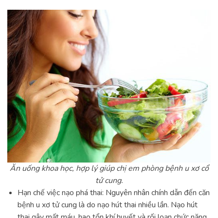
Ăn uống khoa học, hợp lý giúp chị em phòng bệnh u xơ cổ
tử cung.
Hạn chế việc nạo phá thai: Nguyên nhân chính dẫn đến căn
bệnh u xơ tử cung là do nạo hút thai nhiều lần. Nạo hút
thai gây mất máu, hao tổn khí huyết và rối loạn chức năng