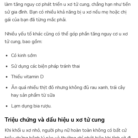
làm tăng nguy cơ phát triển u xơ tử cung, chẳng hạn như tiền
sử gia đình. Bạn có nhiều khả năng bị u xơ nếu mẹ hoặc chị
gái của bạn đã từng mắc phải.
Nhiều yếu tố khác cũng có thể góp phần tăng nguy cơ u xơ
tử cung, bao gồm:
Có kinh sớm
Sử dụng các biện pháp tránh thai
Thiếu vitamin D
Ăn quá nhiều thịt đỏ nhưng không đủ rau xanh, trái cây
hay sản phẩm từ sữa
Lạm dụng bia rượu.
Triệu chứng và dấu hiệu u xơ tử cung
Khi khối u xơ nhỏ, người phụ nữ hoàn toàn không có bất cứ