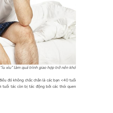
“ỉu xìu” làm quá trình giao hợp trở nên khó
 điều đó không chắc chắn là các bạn <40 tuổi
i tuổi tác còn bị tác động bởi các thói quen