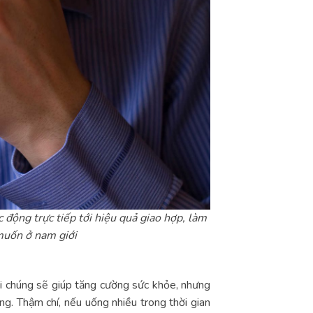
 động trực tiếp tới hiệu quả giao hợp, làm
muốn ở nam giới
i chúng sẽ giúp tăng cường sức khỏe, nhưng
g. Thậm chí, nếu uống nhiều trong thời gian