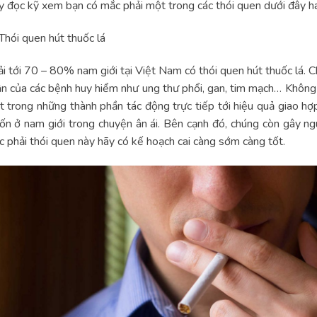
 đọc kỹ xem bạn có mắc phải một trong các thói quen dưới đây h
Thói quen hút thuốc lá
i tới 70 – 80% nam giới tại Việt Nam có thói quen hút thuốc lá. C
n của các bệnh huy hiểm như ung thư phổi, gan, tim mạch… Không n
 trong những thành phần tác động trực tiếp tới hiệu quả giao hợp
n ở nam giới trong chuyện ân ái. Bên cạnh đó, chúng còn gây nguy
 phải thói quen này hãy có kế hoạch cai càng sớm càng tốt.