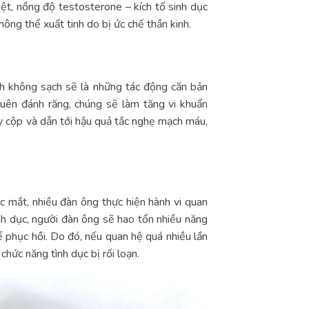
iệt, nồng độ testosterone – kích tố sinh dục
hông thể xuất tinh do bị ức chế thần kinh.
nh không sạch sẽ là những tác động căn bản
uên đánh răng, chúng sẽ làm tăng vi khuẩn
y cộp và dẫn tới hậu quả tắc nghẹ mạch máu,
ớc mắt, nhiều đàn ông thực hiện hành vi quan
tình dục, người đàn ông sẽ hao tổn nhiều năng
để phục hồi. Do đó, nếu quan hệ quá nhiều lần
hức năng tình dục bị rối loạn.