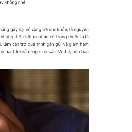
ay không nhé.
húng gây hại vô cùng tới sức khỏe, là nguyên
hững thế, chất nicotine có trong thuốc lá là
, làm cản trở quá trình gần gũi và giảm ham
 hại tới khả năng sinh sản. Vì thế, nếu bạn