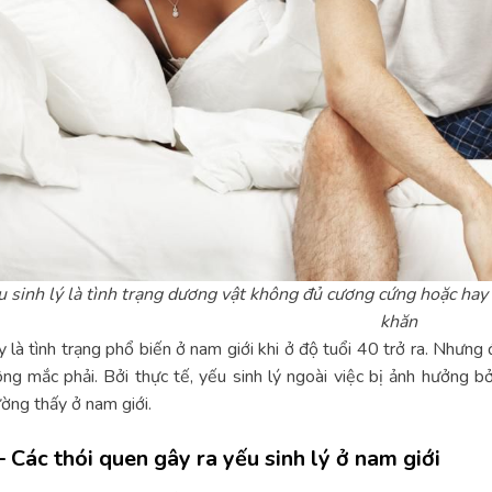
 sinh lý là tình trạng dương vật không đủ cương cứng hoặc hay 
khăn
 là tình trạng phổ biến ở nam giới khi ở độ tuổi 40 trở ra. Nhưng
ng mắc phải. Bởi thực tế, yếu sinh lý ngoài việc bị ảnh hưởng bở
ờng thấy ở nam giới.
– Các thói quen gây ra yếu sinh lý ở nam giới