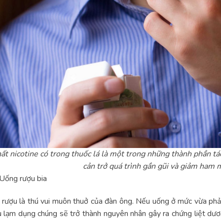
ất nicotine có trong thuốc lá là một trong những thành phần tác
cản trở quá trình gần gũi và giảm ham 
Uống rượu bia
 rượu là thú vui muôn thuở của đàn ông. Nếu uống ở mức vừa phả
 lạm dụng chúng sẽ trở thành nguyên nhân gây ra chứng liệt dươn