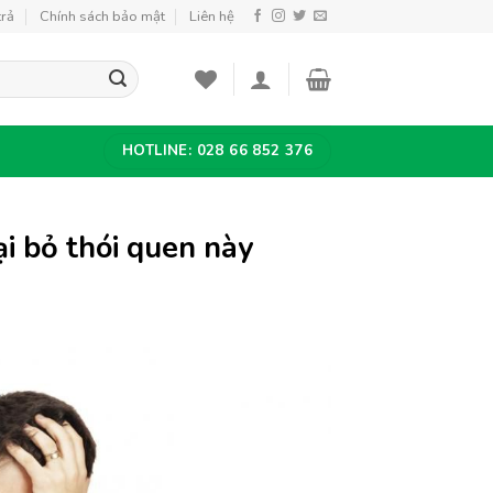
trả
Chính sách bảo mật
Liên hệ
HOTLINE: 028 66 852 376
ại bỏ thói quen này