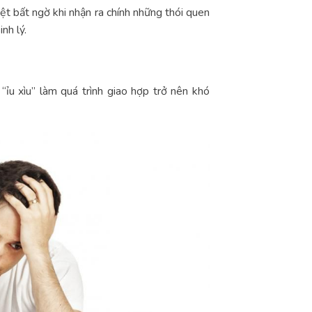
ệt bất ngờ khi nhận ra chính những thói quen
nh lý.
“ỉu xìu” làm quá trình giao hợp trở nên khó