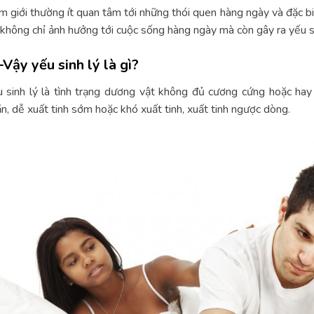
 giới thường ít quan tâm tới những thói quen hàng ngày và đặc bi
không chỉ ảnh hưởng tới cuộc sống hàng ngày mà còn gây ra yếu si
–Vậy yếu sinh lý là gì?
 sinh lý là tình trạng dương vật không đủ cương cứng hoặc hay 
n, dễ xuất tinh sớm hoặc khó xuất tinh, xuất tinh ngược dòng.