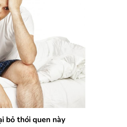
ại bỏ thói quen này