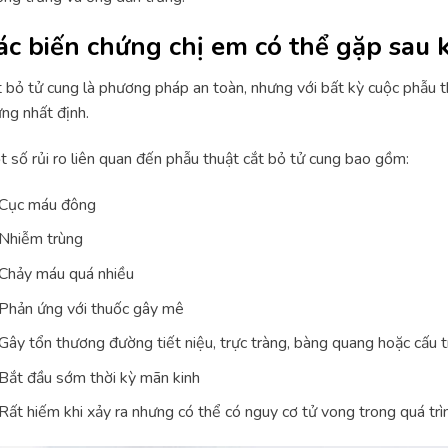
ác biến chứng chị em có thể gặp sau k
 bỏ tử cung là phương pháp an toàn, nhưng với bất kỳ cuộc phẫu t
ng nhất định.
 số rủi ro liên quan đến phẫu thuật cắt bỏ tử cung bao gồm:
Cục máu đông
Nhiễm trùng
Chảy máu quá nhiều
Phản ứng với thuốc gây mê
Gây tổn thương đường tiết niệu, trực tràng, bàng quang hoặc cấu t
Bắt đầu sớm thời kỳ mãn kinh
Rất hiếm khi xảy ra nhưng có thể có nguy cơ tử vong trong quá trì