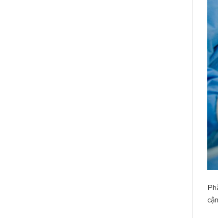
Phẫ
cận