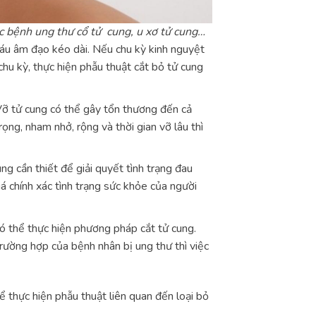
ác bệnh ung thư cổ tử cung, u xơ tử cung…
áu âm đạo kéo dài. Nếu chu kỳ kinh nguyệt
hu kỳ, thực hiện phẫu thuật cắt bỏ tử cung
 Vỡ tử cung có thể gây tổn thương đến cả
ng, nham nhở, rộng và thời gian vỡ lâu thì
ng cần thiết để giải quyết tình trạng đau
iá chính xác tình trạng sức khỏe của người
 thể thực hiện phương pháp cắt tử cung.
trường hợp của bệnh nhân bị ung thư thì việc
ể thực hiện phẫu thuật liên quan đến loại bỏ