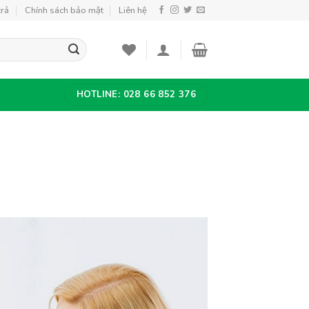
trả
Chính sách bảo mật
Liên hệ
HOTLINE: 028 66 852 376