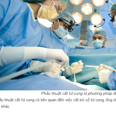
Phẫu thuật cắt tử cung là phương pháp đi
u thuật cắt tử cung có liên quan đến việc cắt bỏ cổ tử cung, ống d
 khác.