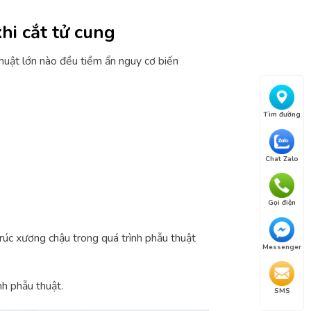
hi cắt tử cung
huật lớn nào đều tiềm ẩn nguy cơ biến
Tìm đường
Chat Zalo
Gọi điện
rúc xương chậu trong quá trình phẫu thuật
Messenger
nh phẫu thuật.
SMS