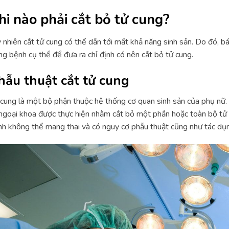
hi nào phải cắt bỏ tử cung?
 nhiên cắt tử cung có thể dẫn tới mất khả năng sinh sản. Do đó, bá
ng bệnh cụ thể để đưa ra chỉ định có nên cắt bỏ tử cung.
hẫu thuật cắt tử cung
cung là một bộ phận thuộc hệ thống cơ quan sinh sản của phụ nữ.
 ngoại khoa được thực hiện nhằm cắt bỏ một phần hoặc toàn bộ tử 
h không thể mang thai và có nguy cơ phẫu thuật cũng như tác dụng