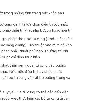
ột trong những tình trạng sức khỏe sau:
ử cung chính là lựa chọn điều trị tốt nhất.
 pháp điều trị khác như bức xạ hoặc hóa trị.
 giải pháp cho u xơ tử cung ( khối u lành tính
p lực bàng quang). Tùy thuộc vào mức độ khó
g pháp phẫu thuật phù hợp. Thường thì khi
 được chỉ định thực hiện.
g phát triển bên ngoài tử cung vào buồng
hác. Nếu việc điều trị hay phẫu thuật
ện cắt bỏ tử cung với cắt bỏ buồng trứng và
mô suy yếu. Sa tử cung có thể dẫn đến việc
 ruột. Việc thực hiện cắt bỏ tử cung là cần