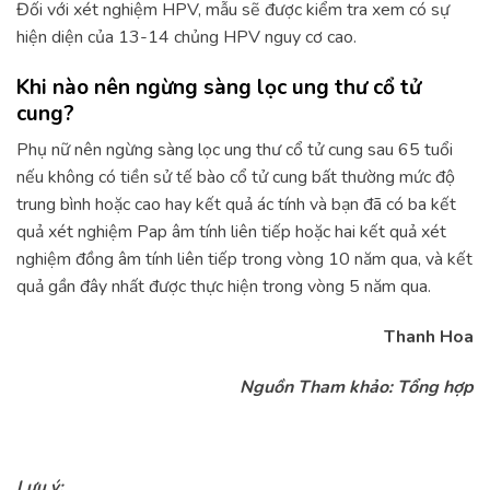
Đối với xét nghiệm HPV, mẫu sẽ được kiểm tra xem có sự
hiện diện của 13-14 chủng HPV nguy cơ cao.
Khi nào nên ngừng sàng lọc ung thư cổ tử
cung?
Phụ nữ nên ngừng sàng lọc ung thư cổ tử cung sau 65 tuổi
nếu không có tiền sử tế bào cổ tử cung bất thường mức độ
trung bình hoặc cao hay kết quả ác tính và bạn đã có ba kết
quả xét nghiệm Pap âm tính liên tiếp hoặc hai kết quả xét
nghiệm đồng âm tính liên tiếp trong vòng 10 năm qua, và kết
quả gần đây nhất được thực hiện trong vòng 5 năm qua.
Thanh Hoa
Nguồn Tham khảo: Tổng hợp
Lưu ý: