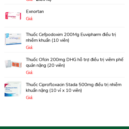
Exnortan
Giá:
Thuốc Cefpodoxim 200Mg Euvipharm điều trị
nhiễm khuẩn (10 viên)
Giá:
Thuốc Ofcin 200mg DHG hỗ trợ điều trị viêm phế
quản nặng (20 viên)
Giá:
Thuốc Ciprofloxacin Stada 500mg điều trị nhiễm
khuẩn nặng (10 vỉ x 10 viên)
Giá: