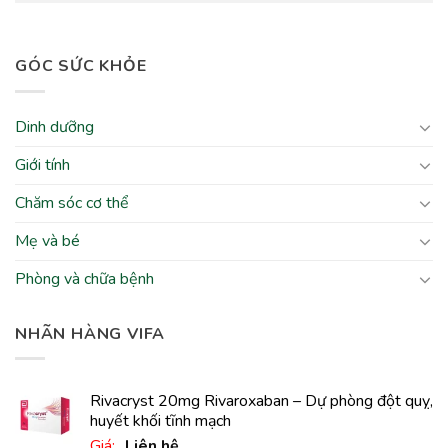
GÓC SỨC KHỎE
Dinh dưỡng
Giới tính
Chăm sóc cơ thể
Mẹ và bé
Phòng và chữa bệnh
NHÃN HÀNG VIFA
Rivacryst 20mg Rivaroxaban – Dự phòng đột quỵ,
huyết khối tĩnh mạch
Giá:
Liên hệ