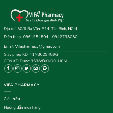
Địa chỉ: 80/6 Ba Vân, P14, Tân Bình, HCM
Điện thoại: 0961954804 - 0942738080
Email:
Vifapharmacy@gmail.com
Giấy phép KD: 41N8029489G
GCN KD Dược: 3538/ĐKKDD-HCM
VIFA PHARMACY
Giới thiệu
Hướng dẫn mua hàng