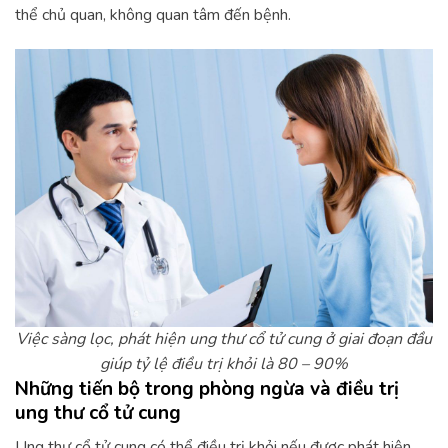
thể chủ quan, không quan tâm đến bệnh.
Việc sàng lọc, phát hiện ung thư cổ tử cung ở giai đoạn đầu
giúp tỷ lệ điều trị khỏi là 80 – 90%
Những tiến bộ trong phòng ngừa và điều trị
ung thư cổ tử cung
Ung thư cổ tử cung có thể điều trị khỏi nếu được phát hiện