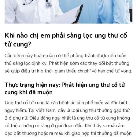
Khi nào chị em phải sàng lọc ung thư cổ
tử cung?
Căn bệnh này hoàn toàn có thể phòng tránh được nếu tuân
thủ sàng lọc định kỳ. Phát hiện sớm các thay đổi bất thường
sẽ giúp điều trị kịp thời, giảm thiểu chi phí và hạn chế tử vong.
Thực trạng hiện nay: Phát hiện ung thư cổ tử
cung khi đã muộn
Ung thư cổ tử cung là căn bệnh ác tính phổ biến và đặc biệt
nguy hiểm. Tại Việt Nam, đây là loại ung thư thường gặp thứ
2 ở phụ nữ. Điều đáng ngại nhất là ung thư cổ tử cung không
có triệu chứng rõ ràng ở giai đoạn đầu. Khi thấy ra máu âm
đạo bất thường hoặc ra máu khi giao hợp thì thường đã muộn.