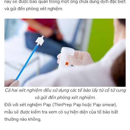
này sẽ được bảo quản trong một ống chứa dung dịch đặc biệt
và gửi đến phòng xét nghiệm.
Cả hai xét nghiệm đều sử dụng các tế bào lấy từ cổ tử cung
và gửi đến phòng xét nghiệm.
Đối với xét nghiệm Pap (ThinPrep Pap hoặc Pap smear),
mẫu sẽ được kiểm tra xem có sự hiện diện của tế bào bất
thường nào không.