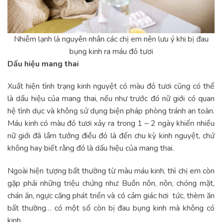
Nhiễm lạnh là nguyên nhân các chị em nên lưu ý khi bị đau
bụng kinh ra máu đỏ tươi
Dấu hiệu mang thai
Xuất hiện tình trạng kinh nguyệt có màu đỏ tươi cũng có thể
là dấu hiệu của mang thai, nếu như trước đó nữ giới có quan
hệ tình dục và không sử dụng biện pháp phòng tránh an toàn.
Máu kinh có màu đỏ tươi xảy ra trong 1 – 2 ngày khiến nhiều
nữ giới đã lầm tưởng điều đó là đến chu kỳ kinh nguyệt, chứ
không hay biết rằng đó là dấu hiệu của mang thai.
Ngoài hiện tượng bất thường từ màu máu kinh, thì chị em còn
gặp phải những triệu chứng như: Buồn nôn, nôn, chóng mặt,
chán ăn, ngực căng phát triển và có cảm giác hơi tức, thèm ăn
bất thường… có một số còn bị đau bụng kinh mà không có
kinh.