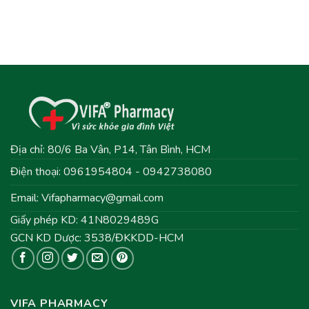
Địa chỉ: 80/6 Ba Vân, P14, Tân Bình, HCM
Điện thoại: 0961954804 - 0942738080
Email:
Vifapharmacy@gmail.com
Giấy phép KD: 41N8029489G
GCN KD Dược: 3538/ĐKKDD-HCM
VIFA PHARMACY