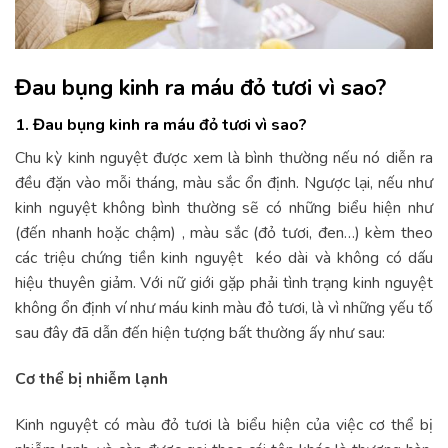
Đau bụng kinh ra máu đỏ tươi vì sao?
1. Đau bụng kinh ra máu đỏ tươi vì sao?
Chu kỳ kinh nguyệt được xem là bình thường nếu nó diễn ra
đều đặn vào mỗi tháng, màu sắc ổn định. Ngược lại, nếu như
kinh nguyệt không bình thường sẽ có những biểu hiện như
(đến nhanh hoặc chậm) , màu sắc (đỏ tươi, đen…) kèm theo
các triệu chứng tiền kinh nguyệt kéo dài và không có dấu
hiệu thuyên giảm. Với nữ giới gặp phải tình trạng kinh nguyệt
không ổn định ví như máu kinh màu đỏ tươi, là vì những yếu tố
sau đây đã dẫn đến hiện tượng bất thường ấy như sau:
Cơ thể bị nhiễm lạnh
Kinh nguyệt có màu đỏ tươi là biểu hiện của việc cơ thể bị