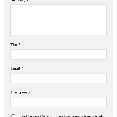
Tên
*
Email
*
Trang web
Lưu tên của tôi, email, và trang web trong trình