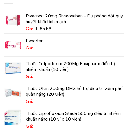
Rivacryst 20mg Rivaroxaban – Dự phòng đột quỵ,
huyết khối tĩnh mạch
Giá:
Liên hệ
Exnortan
Giá:
Thuốc Cefpodoxim 200Mg Euvipharm điều trị
nhiễm khuẩn (10 viên)
Giá:
Thuốc Ofcin 200mg DHG hỗ trợ điều trị viêm phế
quản nặng (20 viên)
Giá:
Thuốc Ciprofloxacin Stada 500mg điều trị nhiễm
khuẩn nặng (10 vỉ x 10 viên)
Giá: