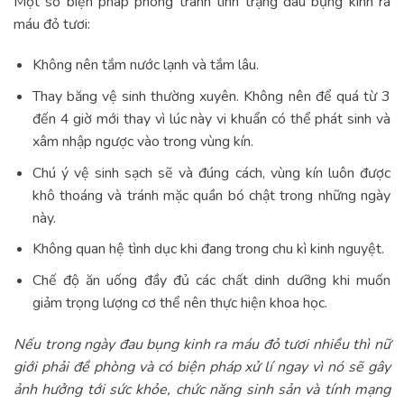
Một số biện pháp phòng tránh tình trạng đau bụng kinh ra
máu đỏ tươi:
Không nên tắm nước lạnh và tắm lâu.
Thay băng vệ sinh thường xuyên. Không nên để quá từ 3
đến 4 giờ mới thay vì lúc này vi khuẩn có thể phát sinh và
xâm nhập ngược vào trong vùng kín.
Chú ý vệ sinh sạch sẽ và đúng cách, vùng kín luôn được
khô thoáng và tránh mặc quần bó chật trong những ngày
này.
Không quan hệ tình dục khi đang trong chu kì kinh nguyệt.
Chế độ ăn uống đầy đủ các chất dinh dưỡng khi muốn
giảm trọng lượng cơ thể nên thực hiện khoa học.
Nếu trong ngày đau bụng kinh ra máu đỏ tươi nhiều thì nữ
giới phải đề phòng và có biện pháp xử lí ngay vì nó sẽ gây
ảnh hưởng tới sức khỏe, chức năng sinh sản và tính mạng