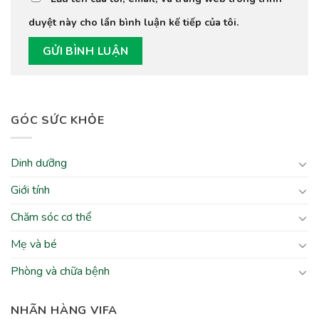
duyệt này cho lần bình luận kế tiếp của tôi.
GÓC SỨC KHỎE
Dinh dưỡng
Giới tính
Chăm sóc cơ thể
Mẹ và bé
Phòng và chữa bệnh
NHÃN HÀNG VIFA