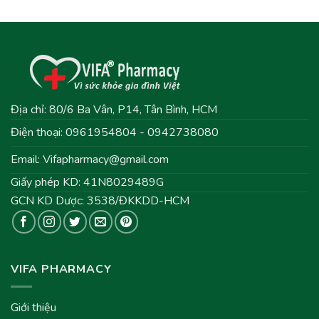
Địa chỉ: 80/6 Ba Vân, P14, Tân Bình, HCM
Điện thoại: 0961954804 - 0942738080
Email:
Vifapharmacy@gmail.com
Giấy phép KD: 41N8029489G
GCN KD Dược: 3538/ĐKKDD-HCM
VIFA PHARMACY
Giới thiệu