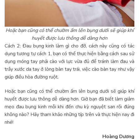
Hoặc bạn cũng có thể chườm ấm lên bụng dưới sẽ giúp khí
huyết được lưu thông dễ dàng hơn
Cách 2: Đau bụng kinh làm gì cho đỡ, cách này cũng có tác
dụng tương tự cách 1, bạn có thể thực hiện bằng cách sau sử
dụng móng tay phải cào với lực vừa đủ để tránh làm đau và
trầy xước da tay ở lòng bàn tay trái, việc cào bàn tay như vậy
giúp điều hòa đường ruột.
Hoặc bạn cũng có thể chườm ấm lên bụng dưới sẽ giúp khí
huyết được lưu thông dễ dàng hơn. Giờ bạn đã biết làm giảm
mẹo đau bụng kinh mỗi khi đến chu kỳ nguyệt san rồi đúng
không nào? Hãy tham khảo những típ trên và thực hiện nay đi
nhé!
Hoàng Dương