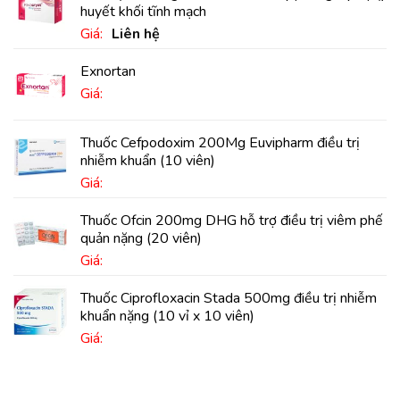
huyết khối tĩnh mạch
Giá:
Liên hệ
Exnortan
Giá:
Thuốc Cefpodoxim 200Mg Euvipharm điều trị
nhiễm khuẩn (10 viên)
Giá:
Thuốc Ofcin 200mg DHG hỗ trợ điều trị viêm phế
quản nặng (20 viên)
Giá:
Thuốc Ciprofloxacin Stada 500mg điều trị nhiễm
khuẩn nặng (10 vỉ x 10 viên)
Giá: