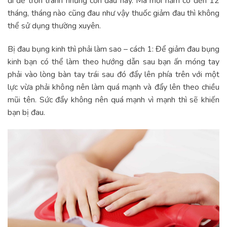
đi để trốn tránh những cơn đau này. Mà mỗi năm có đến 12
tháng, tháng nào cũng đau như vậy thuốc giảm đau thì không
thể sử dụng thường xuyên.
Bị đau bụng kinh thì phải làm sao – cách 1: Để giảm đau bụng
kinh bạn có thể làm theo hướng dẫn sau bạn ấn móng tay
phải vào lòng bàn tay trái sau đó đẩy lên phía trên với một
lực vừa phải không nên làm quá mạnh và đẩy lên theo chiều
mũi tên. Sức đẩy không nên quá mạnh vì mạnh thì sẽ khiến
bạn bị đau.