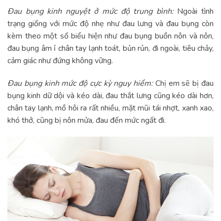
Đau bụng kinh nguyệt ở mức độ trung bình:
Ngoài tình
trạng giống với mức độ nhẹ như đau lưng và đau bụng còn
kèm theo một số biểu hiện như đau bụng buồn nôn và nôn,
đau bụng âm ỉ chân tay lạnh toát, bủn rủn, đi ngoài, tiêu chảy,
cảm giác như đứng không vững.
Đau bụng kinh mức độ cực kỳ nguy hiểm:
Chị em sẽ bị đau
bụng kinh dữ dội và kéo dài, đau thắt lưng cũng kéo dài hơn,
chân tay lạnh, mồ hôi ra rất nhiều, mặt mũi tái nhợt, xanh xao,
khó thở, cũng bị nôn mửa, đau đến mức ngất đi.