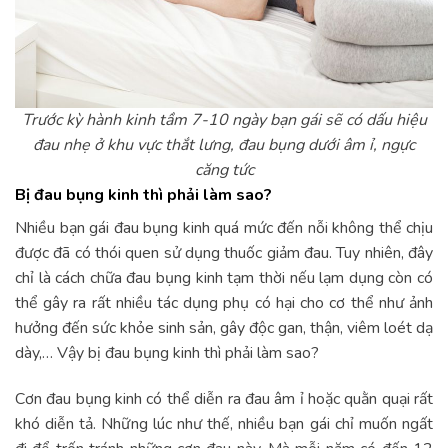
Trước kỳ hành kinh tầm 7-10 ngày bạn gái sẽ có dấu hiệu
đau nhẹ ở khu vực thắt lưng, đau bụng dưới âm ỉ, ngực
căng tức
Bị đau bụng kinh thì phải làm sao?
Nhiều bạn gái đau bụng kinh quá mức đến nỗi không thể chịu
được đã có thói quen sử dụng thuốc giảm đau. Tuy nhiên, đây
chỉ là cách chữa đau bụng kinh tạm thời nếu lạm dụng còn có
thể gây ra rất nhiều tác dụng phụ có hại cho cơ thể như ảnh
hưởng đến sức khỏe sinh sản, gây độc gan, thận, viêm loét dạ
dày,… Vậy bị đau bụng kinh thì phải làm sao?
Cơn đau bụng kinh có thể diễn ra đau âm ỉ hoặc quằn quại rất
khó diễn tả. Những lúc như thế, nhiều bạn gái chỉ muốn ngất