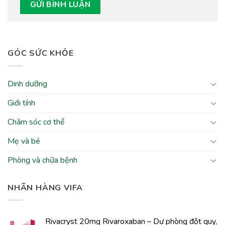
GÓC SỨC KHỎE
Dinh dưỡng
Giới tính
Chăm sóc cơ thể
Mẹ và bé
Phòng và chữa bệnh
NHÃN HÀNG VIFA
Rivacryst 20mg Rivaroxaban – Dự phòng đột quỵ,