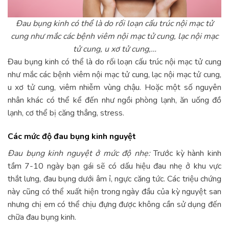
Đau bụng kinh có thể là do rối loạn cấu trúc nội mạc tử
cung như mắc các bệnh viêm nội mạc tử cung, lạc nội mạc
tử cung, u xơ tử cung,…
Đau bụng kinh có thể là do rối loạn cấu trúc nội mạc tử cung
như mắc các bệnh viêm nội mạc tử cung, lạc nội mạc tử cung,
u xơ tử cung, viêm nhiễm vùng chậu. Hoặc một số nguyên
nhân khác có thể kể đến như ngồi phòng lạnh, ăn uống đồ
lạnh, cơ thể bị căng thẳng, stress.
Các mức độ đau bụng kinh nguyệt
Đau bụng kinh nguyệt ở mức độ nhẹ:
Trước kỳ hành kinh
tầm 7-10 ngày bạn gái sẽ có dấu hiệu đau nhẹ ở khu vực
thắt lưng, đau bụng dưới âm ỉ, ngực căng tức. Các triệu chứng
này cũng có thể xuất hiện trong ngày đầu của kỳ nguyệt san
nhưng chị em có thể chịu đựng được không cần sử dụng đến
chữa đau bụng kinh.