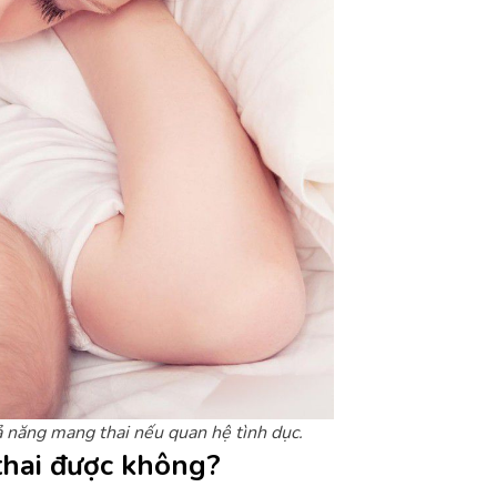
ả năng mang thai nếu quan hệ tình dục.
thai được không?