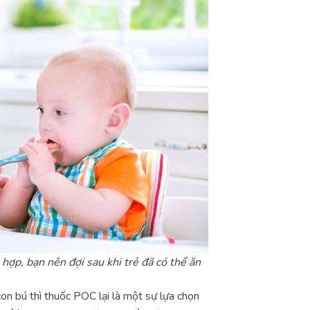
hợp, bạn nên đợi sau khi trẻ đã có thể ăn
con bú thì thuốc POC lại là một sự lựa chọn