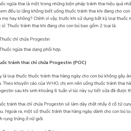
ốc ngừa thai là một trong những biện pháp tránh thai hiệu quả nhấ
 em đều lo lắng không biết uống thuốc tránh thai khi đang cho c
 mẹ hay không? Chính vì vậy, trước khi sử dụng bất kỳ loại thuốc 
 sĩ. Thuốc tránh thai khi đang cho con bú bao gồm 2 loại là:
Thuốc chỉ chứa Progestin
Thuốc ngừa thai dạng phối hợp.
uốc tránh thai chỉ chứa Progestin (POC)
 là loại thuốc thuốc tránh thai hàng ngày cho con bú không gây ản
. Theo khuyến cáo của WHO, chị em nên uống thuốc tránh thai hàn
gestin sau khi sinh khoảng 6 tuần vì lúc này sự tiết sữa đã được th
ốc tránh thai chỉ chứa Progestin sẽ làm dày chất nhầy ở cổ tử cun
u. Ngoài ra, một số thuốc tránh thai hàng ngày dành cho con bú lo
nh rụng trứng ở nữ giới.