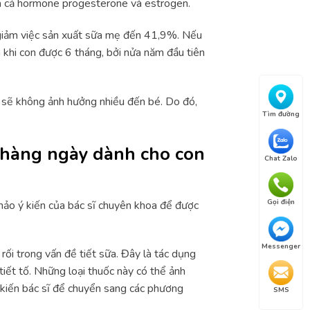
a cả hormone progesterone và estrogen.
giảm việc sản xuất sữa mẹ đến 41,9%. Nếu
 khi con được 6 tháng, bởi nửa năm đầu tiên
 sẽ không ảnh hưởng nhiều đến bé. Do đó,
Tìm đường
i hàng ngày dành cho con
Chat Zalo
Gọi điện
hảo ý kiến của bác sĩ chuyên khoa để được
Messenger
rối trong vấn đề tiết sữa. Đây là tác dụng
tiết tố. Những loại thuốc này có thể ảnh
 kiến bác sĩ để chuyển sang các phương
SMS