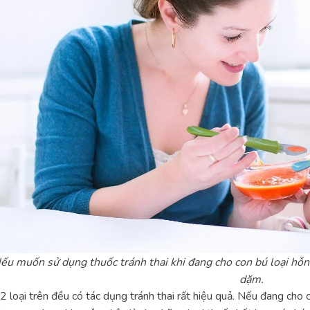
ếu muốn sử dụng thuốc tránh thai khi đang cho con bú loại hỗn 
dặm.
2 loại trên đều có tác dụng tránh thai rất hiệu quả. Nếu đang cho 