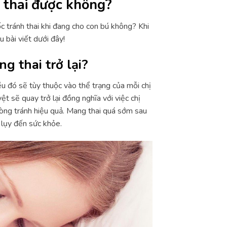
 thai được không?
c tránh thai khi đang cho con bú không? Khi
 bài viết dưới đây!
g thai trở lại?
iều đó sẽ tùy thuộc vào thể trạng của mỗi chị
t sẽ quay trở lại đồng nghĩa với việc chị
òng tránh hiệu quả. Mang thai quá sớm sau
ệ lụy đến sức khỏe.