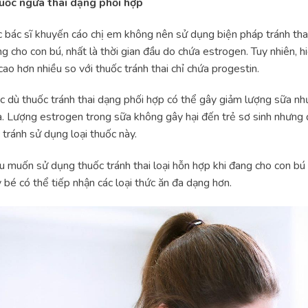
uốc ngừa thai dạng phối hợp
 bác sĩ khuyến cáo chị em không nên sử dụng biện pháp tránh thai
g cho con bú, nhất là thời gian đầu do chứa estrogen. Tuy nhiên, h
 cao hơn nhiều so với thuốc tránh thai chỉ chứa progestin.
 dù thuốc tránh thai dạng phối hợp có thể gây giảm lượng sữa n
. Lượng estrogen trong sữa không gây hại đến trẻ sơ sinh nhưng đ
 tránh sử dụng loại thuốc này.
 muốn sử dụng thuốc tránh thai loại hỗn hợp khi đang cho con bú , 
 bé có thể tiếp nhận các loại thức ăn đa dạng hơn.