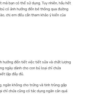
t mà bạn có thể sử dụng. Tuy nhiên, hầu hết
on bú có ảnh hưởng đến bé thông qua đường
nào, chị em đều cần tham khảo ý kiến của
h hưởng đến tiết việc tiết sữa và chất lượng
g ngày dành cho con bú loại chỉ chứa
iết lập đầy đủ.
g, ngăn không cho trứng và tinh trùng gặp
ại chỉ chứa cũng có tác dụng ngăn cản quá