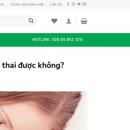
trả
Chính sách bảo mật
Liên hệ
HOTLINE: 028 66 852 376
 thai được không?