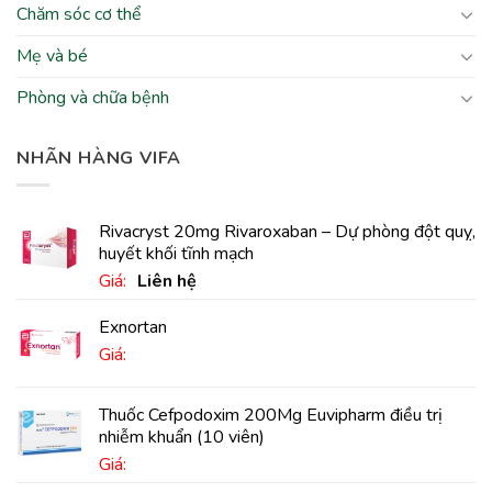
Chăm sóc cơ thể
Mẹ và bé
Phòng và chữa bệnh
NHÃN HÀNG VIFA
Rivacryst 20mg Rivaroxaban – Dự phòng đột quỵ,
huyết khối tĩnh mạch
Giá:
Liên hệ
Exnortan
Giá:
Thuốc Cefpodoxim 200Mg Euvipharm điều trị
nhiễm khuẩn (10 viên)
Giá: