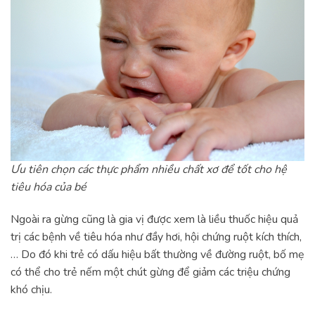
Ưu tiên chọn các thực phẩm nhiều chất xơ để tốt cho hệ
tiêu hóa của bé
Ngoài ra gừng cũng là gia vị được xem là liều thuốc hiệu quả
trị các bệnh về tiêu hóa như đầy hơi, hội chứng ruột kích thích,
… Do đó khi trẻ có dấu hiệu bất thường về đường ruột, bố mẹ
có thể cho trẻ nếm một chút gừng để giảm các triệu chứng
khó chịu.