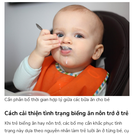
Cần phân bổ thời gian hợp lý giữa các bữa ăn cho bé
Cách cải thiện tình trạng biếng ăn nôn trớ ở trẻ
Khi trẻ biếng ăn hay nôn trớ, các bố mẹ cần khắc phục tình
trạng này dựa theo nguyên nhân làm trẻ lười ăn ở từng bé, cụ