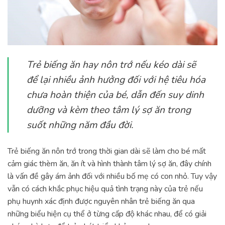
Trẻ biếng ăn hay nôn trớ nếu kéo dài sẽ
để lại nhiều ảnh hưởng đối với hệ tiêu hóa
chưa hoàn thiện của bé, dẫn đến suy dinh
dưỡng và kèm theo tâm lý sợ ăn trong
suốt những năm đầu đời.
Trẻ biếng ăn nôn trớ trong thời gian dài sẽ làm cho bé mất
cảm giác thèm ăn, ăn ít và hình thành tâm lý sợ ăn, đây chính
là vấn đề gây ám ảnh đối với nhiều bố mẹ có con nhỏ. Tuy vậy
vẫn có cách khắc phục hiệu quả tình trạng này của trẻ nếu
phụ huynh xác định được nguyên nhân trẻ biếng ăn qua
những biểu hiện cụ thể ở từng cấp độ khác nhau, để có giải