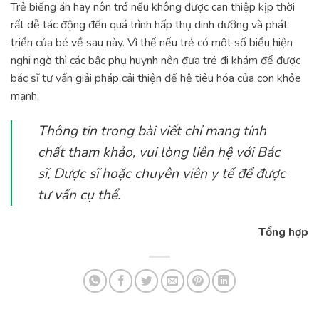
Trẻ biếng ăn hay nôn trớ nếu không được can thiệp kịp thời
rất dễ tác động đến quá trình hấp thụ dinh dưỡng và phát
triển của bé về sau này. Vì thế nếu trẻ có một số biểu hiện
nghi ngờ thì các bậc phụ huynh nên đưa trẻ đi khám để được
bác sĩ tư vấn giải pháp cải thiện để hệ tiêu hóa của con khỏe
mạnh.
Thông tin trong bài viết chỉ mang tính
chất tham khảo, vui lòng liên hệ với Bác
sĩ, Dược sĩ hoặc chuyên viên y tế để được
tư vấn cụ thể.
Tổng hợp