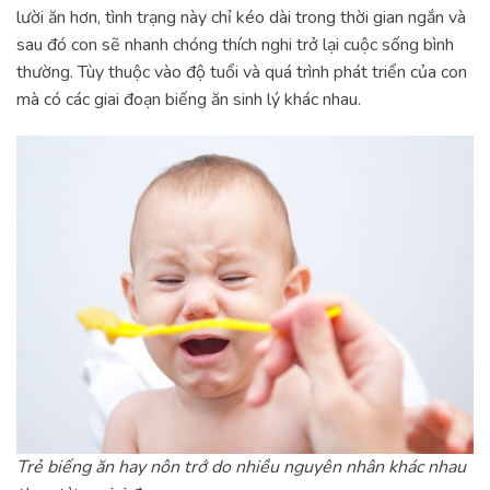
lười ăn hơn, tình trạng này chỉ kéo dài trong thời gian ngắn và
sau đó con sẽ nhanh chóng thích nghi trở lại cuộc sống bình
thường. Tùy thuộc vào độ tuổi và quá trình phát triển của con
mà có các giai đoạn biếng ăn sinh lý khác nhau.
Trẻ biếng ăn hay nôn trớ do nhiều nguyên nhân khác nhau