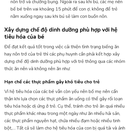
nôn trớ và chướng bụng. Ngoài ra sau khi bú, các mẹ nên
bế bé trên vai khoảng 15 phút để con ợ, không để trẻ
nằm xuống ngay sau khi bú sẽ làm con buồn nôn.
Xây dựng chế độ dinh dưỡng phù hợp với hệ
tiêu hóa của bé
Để đạt kết quả tốt trong việc cải thiện tình trạng biếng ăn
hay nôn trớ của trẻ thì các phụ huynh cần phải kết hợp xây
dựng chế độ dinh dưỡng phù hợp với trẻ thông qua các nhóm
thức ăn nên và không nên ăn như:
Hạn chế các thực phẩm gây khó tiêu cho trẻ
Vì hệ tiêu hóa của các bé vẫn còn yếu nên bố mẹ nên cẩn
thận khi lựa chọn các thực phẩm ăn uống có thể gây rối loạn
tiêu hóa hoặc dị ứng ở trẻ. Cụ thể, tránh cho trẻ ăn quá nhiều
thực phẩm khác nhau trong một ngày như ăn nhiều hải sản,
các thực phẩm nguyên hạt, chứa nhiều đạm hoặc nhiều tinh
bột,… Tất cả sẽ làm cho hệ tiêu hóa của con bị quá tải và ảnh