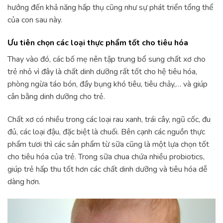
hưởng đến khả năng hấp thụ cũng như sự phát triển tổng thể
của con sau này.
Ưu tiên chọn các loại thực phẩm tốt cho tiêu hóa
Thay vào đó, các bố mẹ nên tập trung bổ sung chất xơ cho
trẻ nhỏ vì đây là chất dinh dưỡng rất tốt cho hệ tiêu hóa,
phòng ngừa táo bón, đầy bụng khó tiêu, tiêu chảy,… và giúp
cân bằng dinh dưỡng cho trẻ.
Chất xơ có nhiều trong các loại rau xanh, trái cây, ngũ cốc, đu
đủ, các loại đậu, đặc biệt là chuối. Bên cạnh các nguồn thực
phẩm tươi thì các sản phẩm từ sữa cũng là một lựa chọn tốt
cho tiêu hóa của trẻ. Trong sữa chua chứa nhiều probiotics,
giúp trẻ hấp thu tốt hơn các chất dinh dưỡng và tiêu hóa dễ
dàng hơn.