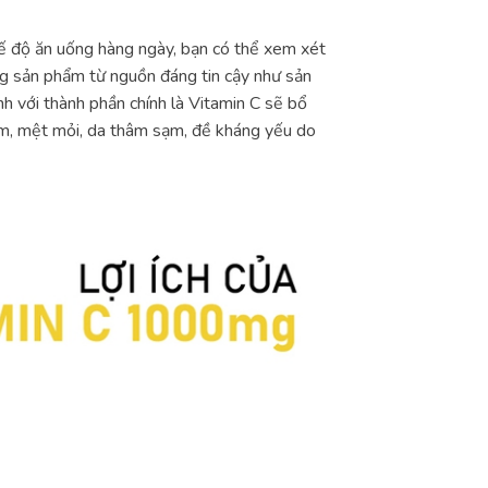
hế độ ăn uống hàng ngày, bạn có thể xem xét
ng sản phẩm từ nguồn đáng tin cậy như sản
h với thành phần chính là Vitamin C sẽ bổ
cúm, mệt mỏi, da thâm sạm, đề kháng yếu do