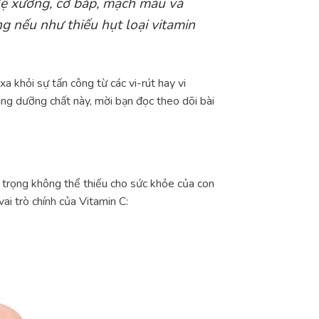
 Hệ xương, cơ bắp, mạch máu và
g nếu như thiếu hụt loại vitamin
a khỏi sự tấn công từ các vi-rút hay vi
ng dưỡng chất này, mời bạn đọc theo dõi bài
an trọng không thể thiếu cho sức khỏe của con
ai trò chính của Vitamin C: