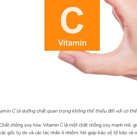
amin C là dưỡng chất quan trọng không thể thiếu đối với cơ thể
Chất chống oxy hóa: Vitamin C là một chất chống oxy mạnh mẽ, gi
các gốc tự do và các tác nhân ô nhiễm. Nó giúp bảo vệ tế bào và 