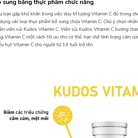
 sung bằng thực phẩm chức năng
 bạn gặp khó khăn trong việc duy trì lượng Vitamin C đủ trong c
dụng các loại thực phẩm bổ sung chứa Vitamin C. Chú ý chọn nhữ
m viên sủi Kudos Vitamin C. Viên sủi Kudos Vitamin C hương chan
g Vitamin C một cách tối ưu cho cơ thể, hạn chế tình trạng cảm 
ếu hụt Vitamin C cho người từ 14 tuổi trở lên.