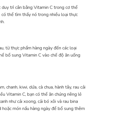
 duy trì cân bằng Vitamin C trong cơ thể
có thể tìm thấy nó trong nhiều loại thực
nh.
au, từ thực phẩm hàng ngày đến các loại
thể bổ sung Vitamin C vào chế độ ăn uống
 chanh, kiwi, dứa, cà chua, hành tây, rau cải
iều Vitamin C, bạn có thể ăn chúng riêng lẻ
anh như cải xoong, cải bó xôi và rau bina
ad hoặc món nấu hàng ngày để bổ sung thêm