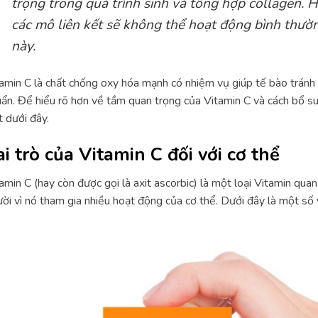
trọng trong quá trình sinh và tổng hợp collagen.
các mô liên kết sẽ không thể hoạt động bình thườn
này.
amin C là chất chống oxy hóa mạnh có nhiệm vụ giúp tế bào tránh x
ẩn. Để hiểu rõ hơn về tầm quan trọng của Vitamin C và cách bổ su
t dưới đây.
ai trò của Vitamin C đối với cơ thể
amin C (hay còn được gọi là axit ascorbic) là một loại Vitamin qu
ời vì nó tham gia nhiều hoạt động của cơ thể. Dưới đây là một số v