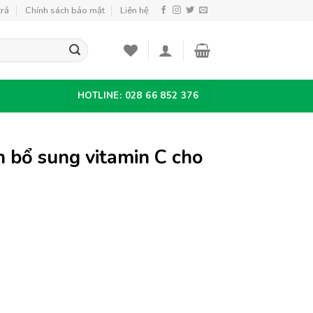
trả
Chính sách bảo mật
Liên hệ
HOTLINE: 028 66 852 376
h bổ sung vitamin C cho