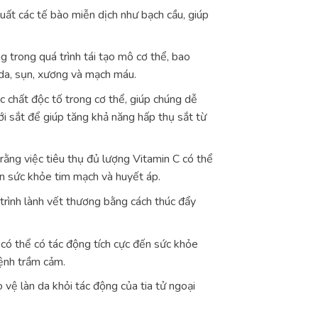
uất các tế bào miễn dịch như bạch cầu, giúp
g trong quá trình tái tạo mô cơ thể, bao
 da, sụn, xương và mạch máu.
ác chất độc tố trong cơ thể, giúp chúng dễ
ới sắt để giúp tăng khả năng hấp thụ sắt từ
ằng việc tiêu thụ đủ lượng Vitamin C có thể
ện sức khỏe tim mạch và huyết áp.
 trình lành vết thương bằng cách thúc đẩy
có thể có tác động tích cực đến sức khỏe
ệnh trầm cảm.
 vệ làn da khỏi tác động của tia tử ngoại