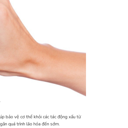
úp bảo vệ cơ thể khỏi các tác động xấu từ
ngăn quá trình lão hóa đến sớm.