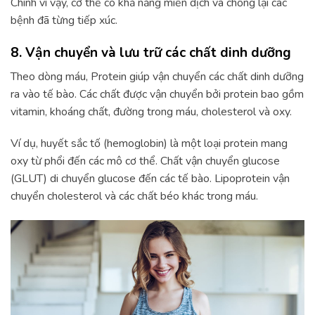
Chính vì vậy, cơ thể có khả năng miễn dịch và chống lại các
bệnh đã từng tiếp xúc.
8. Vận chuyển và lưu trữ các chất dinh dưỡng
Theo dòng máu, Protein giúp vận chuyển các chất dinh dưỡng
ra vào tế bào. Các chất được vận chuyển bởi protein bao gồm
vitamin, khoáng chất, đường trong máu, cholesterol và oxy.
Ví dụ, huyết sắc tố (hemoglobin) là một loại protein mang
oxy từ phổi đến các mô cơ thể. Chất vận chuyển glucose
(GLUT) di chuyển glucose đến các tế bào. Lipoprotein vận
chuyển cholesterol và các chất béo khác trong máu.