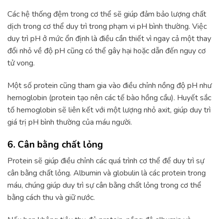
Các hệ thống đệm trong cơ thể sẽ giúp đảm bảo lượng chất
dịch trong cơ thể duy trì trong phạm vi pH bình thường. Việc
duy trì pH ở mức ổn định là điều cần thiết vì ngay cả một thay
đổi nhỏ về độ pH cũng có thể gây hại hoặc dẫn đến nguy cơ
tử vong.
Một số protein cũng tham gia vào điều chỉnh nồng độ pH như
hemoglobin (protein tạo nên các tế bào hồng cầu). Huyết sắc
tố hemoglobin sẽ liên kết với một lượng nhỏ axit, giúp duy trì
giá trị pH bình thường của máu người.
6. Cân bằng chất lỏng
Protein sẽ giúp điều chỉnh các quá trình cơ thể để duy trì sự
cân bằng chất lỏng. Albumin và globulin là các protein trong
máu, chúng giúp duy trì sự cân bằng chất lỏng trong cơ thể
bằng cách thu và giữ nước.