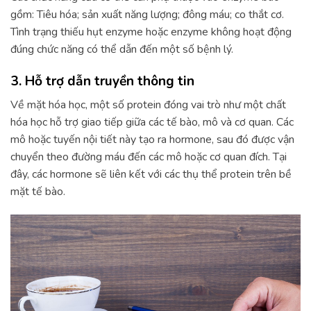
gồm: Tiêu hóa; sản xuất năng lượng; đông máu; co thắt cơ.
Tình trạng thiếu hụt enzyme hoặc enzyme không hoạt động
đúng chức năng có thể dẫn đến một số bệnh lý.
3. Hỗ trợ dẫn truyền thông tin
Về mặt hóa học, một số protein đóng vai trò như một chất
hóa học hỗ trợ giao tiếp giữa các tế bào, mô và cơ quan. Các
mô hoặc tuyến nội tiết này tạo ra hormone, sau đó được vận
chuyển theo đường máu đến các mô hoặc cơ quan đích. Tại
đây, các hormone sẽ liên kết với các thụ thể protein trên bề
mặt tế bào.