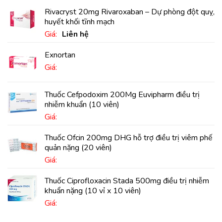
Rivacryst 20mg Rivaroxaban – Dự phòng đột quỵ,
huyết khối tĩnh mạch
Giá:
Liên hệ
Exnortan
Giá:
Thuốc Cefpodoxim 200Mg Euvipharm điều trị
nhiễm khuẩn (10 viên)
Giá:
Thuốc Ofcin 200mg DHG hỗ trợ điều trị viêm phế
quản nặng (20 viên)
Giá:
Thuốc Ciprofloxacin Stada 500mg điều trị nhiễm
khuẩn nặng (10 vỉ x 10 viên)
Giá: