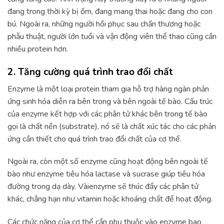
đang trong thời kỳ bị ốm, đang mang thai hoặc đang cho con
bú. Ngoài ra, những người hồi phục sau chấn thương hoặc
phẫu thuật, người lớn tuổi và vận động viên thể thao cũng cần
nhiều protein hơn.
2. Tăng cường quá trình trao đổi chất
Enzyme là một loại protein tham gia hỗ trợ hàng ngàn phản
ứng sinh hóa diễn ra bên trong và bên ngoài tế bào. Cấu trúc
của enzyme kết hợp với các phân tử khác bên trong tế bào
gọi là chất nền (substrate), nó sẽ là chất xúc tác cho các phản
ứng cần thiết cho quá trình trao đổi chất của cơ thể.
Ngoài ra, còn một số enzyme cũng hoạt động bên ngoài tế
bào như enzyme tiêu hóa lactase và sucrase giúp tiêu hóa
đường trong dạ dày. Vàienzyme sẽ thúc đẩy các phân tử
khác, chẳng hạn như vitamin hoặc khoáng chất để hoạt động.
Các chức năng của cơ thể cần phụ thuộc vào enzyme bao