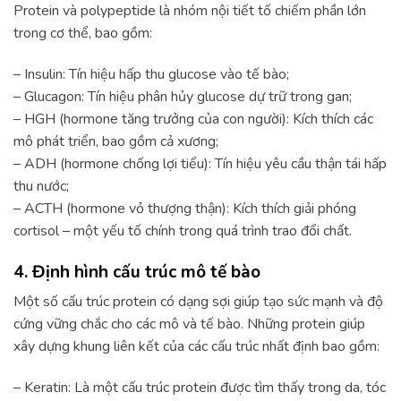
Protein và polypeptide là nhóm nội tiết tố chiếm phần lớn
trong cơ thể, bao gồm:
– Insulin: Tín hiệu hấp thu glucose vào tế bào;
– Glucagon: Tín hiệu phân hủy glucose dự trữ trong gan;
– HGH (hormone tăng trưởng của con người): Kích thích các
mô phát triển, bao gồm cả xương;
– ADH (hormone chống lợi tiểu): Tín hiệu yêu cầu thận tái hấp
thu nước;
– ACTH (hormone vỏ thượng thận): Kích thích giải phóng
cortisol – một yếu tố chính trong quá trình trao đổi chất.
4. Định hình cấu trúc mô tế bào
Một số cấu trúc protein có dạng sợi giúp tạo sức mạnh và độ
cứng vững chắc cho các mô và tế bào. Những protein giúp
xây dựng khung liên kết của các cấu trúc nhất định bao gồm:
– Keratin: Là một cấu trúc protein được tìm thấy trong da, tóc