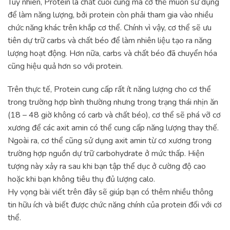
Tuy nhiên, Protein là chất cuối cùng mà cơ thể muốn sử dụng
để làm năng lượng, bởi protein còn phải tham gia vào nhiều
chức năng khác trên khắp cơ thể. Chính vì vậy, cơ thể sẽ ưu
tiên dự trữ carbs và chất béo để làm nhiên liệu tạo ra năng
lượng hoạt động. Hơn nữa, carbs và chất béo đã chuyển hóa
cũng hiệu quả hơn so với protein.
Trên thực tế, Protein cung cấp rất ít năng lượng cho cơ thể
trong trường hợp bình thường nhưng trong trạng thái nhịn ăn
(18 – 48 giờ không có carb và chất béo), cơ thể sẽ phá vỡ cơ
xương để các axit amin có thể cung cấp năng lượng thay thế.
Ngoài ra, cơ thể cũng sử dụng axit amin từ cơ xương trong
trường hợp nguồn dự trữ carbohydrate ở mức thấp. Hiện
tượng này xảy ra sau khi bạn tập thể dục ở cường độ cao
hoặc khi bạn không tiêu thụ đủ lượng calo.
Hy vọng bài viết trên đây sẽ giúp bạn có thêm nhiều thông
tin hữu ích và biết được chức năng chính của protein đối với cơ
thể.