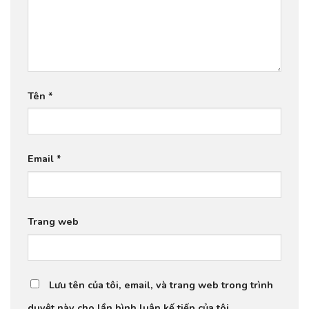
Tên
*
Email
*
Trang web
Lưu tên của tôi, email, và trang web trong trình
duyệt này cho lần bình luận kế tiếp của tôi.