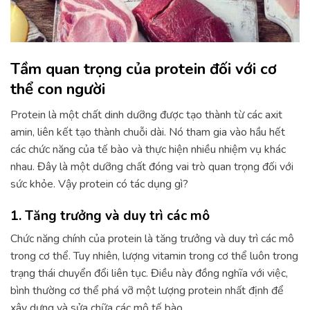
Tầm quan trọng của protein đối với cơ
thể con người
Protein là một chất dinh dưỡng được tạo thành từ các axit
amin, liên kết tạo thành chuỗi dài. Nó tham gia vào hầu hết
các chức năng của tế bào và thực hiện nhiều nhiệm vụ khác
nhau. Đây là một dưỡng chất đóng vai trò quan trọng đối với
sức khỏe. Vậy protein có tác dụng gì?
1. Tăng trưởng và duy trì các mô
Chức năng chính của protein là tăng trưởng và duy trì các mô
trong cơ thể. Tuy nhiên, lượng vitamin trong cơ thể luôn trong
trạng thái chuyển đổi liên tục. Điều này đồng nghĩa với việc,
bình thường cơ thể phá vỡ một lượng protein nhất định để
xây dựng và sửa chữa các mô tế bào.