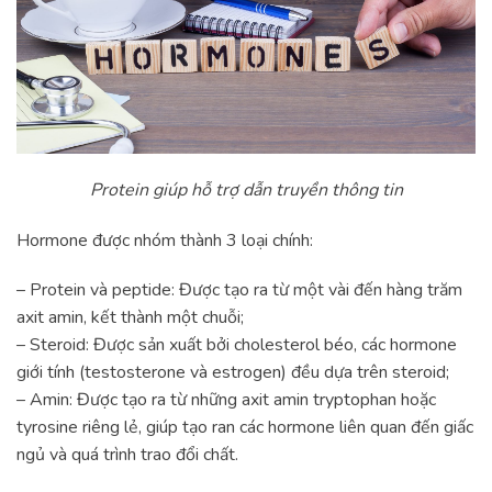
Protein giúp hỗ trợ dẫn truyền thông tin
Hormone được nhóm thành 3 loại chính:
– Protein và peptide: Được tạo ra từ một vài đến hàng trăm
axit amin, kết thành một chuỗi;
– Steroid: Được sản xuất bởi cholesterol béo, các hormone
giới tính (testosterone và estrogen) đều dựa trên steroid;
– Amin: Được tạo ra từ những axit amin tryptophan hoặc
tyrosine riêng lẻ, giúp tạo ran các hormone liên quan đến giấc
ngủ và quá trình trao đổi chất.