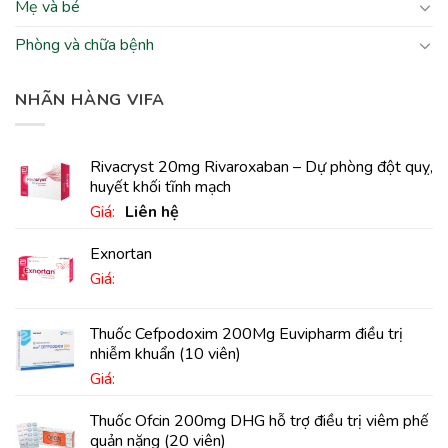
Mẹ và bé
Phòng và chữa bệnh
NHÃN HÀNG VIFA
Rivacryst 20mg Rivaroxaban – Dự phòng đột quỵ,
huyết khối tĩnh mạch
Giá:
Liên hệ
Exnortan
Giá:
Thuốc Cefpodoxim 200Mg Euvipharm điều trị
nhiễm khuẩn (10 viên)
Giá:
Thuốc Ofcin 200mg DHG hỗ trợ điều trị viêm phế
quản nặng (20 viên)