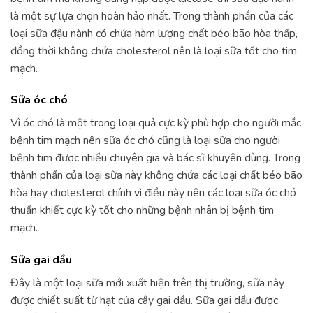
là một sự lựa chọn hoàn hảo nhất. Trong thành phần của các
loại sữa đậu nành có chứa hàm lượng chất béo bão hòa thấp,
đồng thời không chứa cholesterol nên là loại sữa tốt cho tim
mạch.
Sữa óc chó
Vì óc chó là một trong loại quả cực kỳ phù hợp cho người mắc
bệnh tim mạch nên sữa óc chó cũng là loại sữa cho người
bệnh tim được nhiều chuyên gia và bác sĩ khuyên dùng. Trong
thành phần của loại sữa này không chứa các loại chất béo bão
hòa hay cholesterol chính vì điều này nên các loại sữa óc chó
thuần khiết cực kỳ tốt cho những bệnh nhân bị bệnh tim
mạch.
Sữa gai dầu
Đây là một loại sữa mới xuất hiện trên thị trường, sữa này
được chiết suất từ hạt của cây gai dầu. Sữa gai dầu được