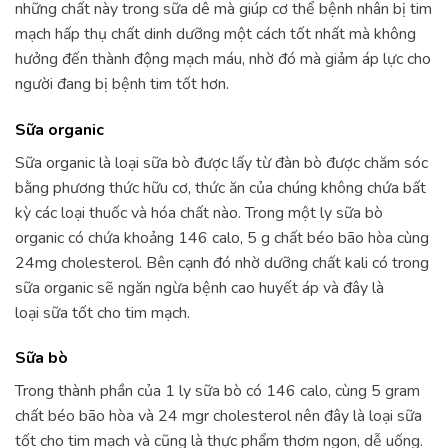
những chất này trong sữa dê mà giúp cơ thể bệnh nhân bị tim
mạch hấp thụ chất dinh dưỡng một cách tốt nhất mà không
hưởng đến thành động mạch máu, nhờ đó mà giảm áp lực cho
người đang bị bệnh tim tốt hơn.
Sữa organic
Sữa organic là loại sữa bò được lấy từ đàn bò được chăm sóc
bằng phương thức hữu cơ, thức ăn của chúng không chứa bất
kỳ các loại thuốc và hóa chất nào. Trong một ly sữa bò
organic có chứa khoảng 146 calo, 5 g chất béo bão hòa cùng
24mg cholesterol. Bên cạnh đó nhờ dưỡng chất kali có trong
sữa organic sẽ ngăn ngừa bệnh cao huyết áp và đây là
loại sữa tốt cho tim mạch.
Sữa bò
Trong thành phần của 1 ly sữa bò có 146 calo, cùng 5 gram
chất béo bão hòa và 24 mgr cholesterol nên đây là loại sữa
tốt cho tim mạch và cũng là thực phẩm thơm ngon, dễ uống.