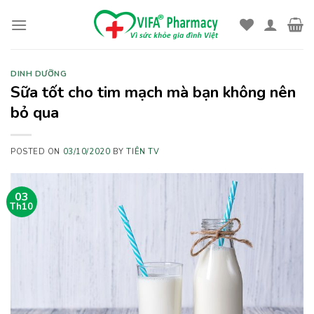
Skip
to
content
DINH DƯỠNG
Sữa tốt cho tim mạch mà bạn không nên
bỏ qua
POSTED ON
03/10/2020
BY
TIÊN TV
03
Th10