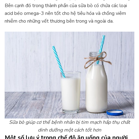
Bên cạnh đó trong thành phần của sữa bò có chứa các loại
acid béo omega-3 nên tốt cho hệ tiêu hóa và chống viêm
nhiễm cho những vết thương bên trong và ngoài da.
Sữa bò giúp cơ thể bệnh nhân bị tim mạch hấp thụ chất
dinh dưỡng một cách tốt hơn
Một số lưu ý trong chế độ ăn uống của người