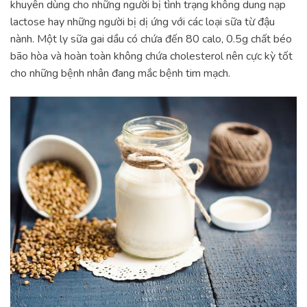
khuyên dùng cho những người bị tình trạng không dung nạp
lactose hay những người bị dị ứng với các loại sữa từ đậu
nành. Một ly sữa gai dầu có chứa đến 80 calo, 0.5g chất béo
bão hòa và hoàn toàn không chứa cholesterol nên cực kỳ tốt
cho những bệnh nhân đang mắc bệnh tim mạch.