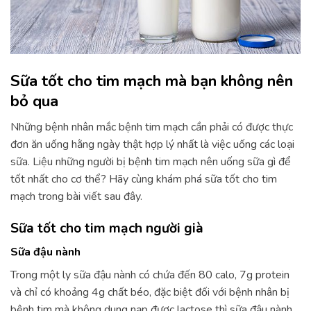
Sữa tốt cho tim mạch mà bạn không nên
bỏ qua
Những bệnh nhân mắc bệnh tim mạch cần phải có được thực
đơn ăn uống hằng ngày thật hợp lý nhất là việc uống các loại
sữa. Liệu những người bị bệnh tim mạch nên uống sữa gì để
tốt nhất cho cơ thể? Hãy cùng khám phá sữa tốt cho tim
mạch trong bài viết sau đây.
Sữa tốt cho tim mạch người già
Sữa đậu nành
Trong một ly sữa đậu nành có chứa đến 80 calo, 7g protein
và chỉ có khoảng 4g chất béo, đặc biệt đối với bệnh nhân bị
bệnh tim mà không dung nạp được lactose thì sữa đậu nành