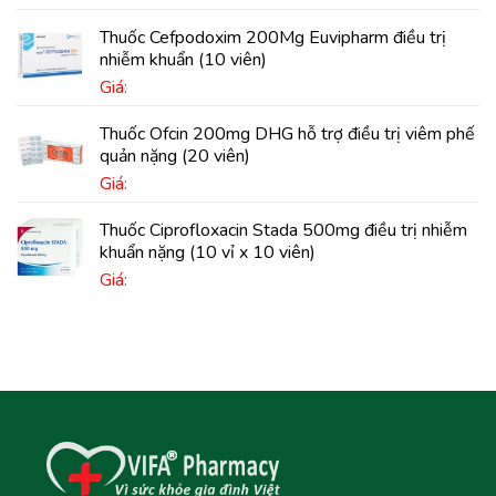
Thuốc Cefpodoxim 200Mg Euvipharm điều trị
nhiễm khuẩn (10 viên)
Giá:
Thuốc Ofcin 200mg DHG hỗ trợ điều trị viêm phế
quản nặng (20 viên)
Giá:
Thuốc Ciprofloxacin Stada 500mg điều trị nhiễm
khuẩn nặng (10 vỉ x 10 viên)
Giá: