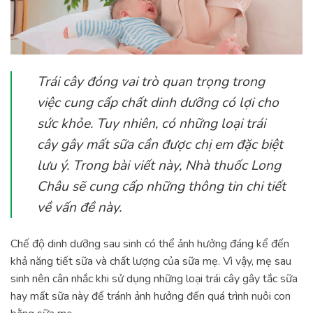
Trái cây đóng vai trò quan trọng trong
việc cung cấp chất dinh dưỡng có lợi cho
sức khỏe. Tuy nhiên, có những loại trái
cây gây mất sữa cần được chị em đặc biệt
lưu ý. Trong bài viết này, Nhà thuốc Long
Châu sẽ cung cấp những thông tin chi tiết
về vấn đề này.
Chế độ dinh dưỡng sau sinh có thể ảnh hưởng đáng kể đến
khả năng tiết sữa và chất lượng của sữa mẹ. Vì vậy, mẹ sau
sinh nên cân nhắc khi sử dụng những loại trái cây gây tắc sữa
hay mất sữa này để tránh ảnh hưởng đến quá trình nuôi con