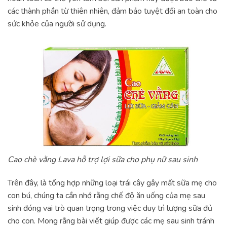
các thành phần từ thiên nhiên, đảm bảo tuyệt đối an toàn cho
sức khỏe của người sử dụng.
Cao chè vằng Lava hỗ trợ lợi sữa cho phụ nữ sau sinh
Trên đây, là tổng hợp những loại trái cây gây mất sữa mẹ cho
con bú, chúng ta cần nhớ rằng chế độ ăn uống của mẹ sau
sinh đóng vai trò quan trọng trong việc duy trì lượng sữa đủ
cho con. Mong rằng bài viết giúp được các mẹ sau sinh tránh