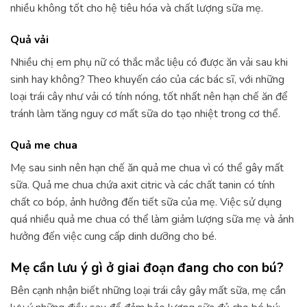
nhiều không tốt cho hệ tiêu hóa và chất lượng sữa mẹ.
Quả vải
Nhiều chị em phụ nữ có thắc mắc liệu có được ăn vải sau khi
sinh hay không? Theo khuyến cáo của các bác sĩ, với những
loại trái cây như vải có tính nóng, tốt nhất nên hạn chế ăn để
tránh làm tăng nguy cơ mất sữa do tạo nhiệt trong cơ thể.
Quả me chua
Mẹ sau sinh nên hạn chế ăn quả me chua vì có thể gây mất
sữa. Quả me chua chứa axit citric và các chất tanin có tính
chất co bóp, ảnh hưởng đến tiết sữa của mẹ. Việc sử dụng
quá nhiều quả me chua có thể làm giảm lượng sữa mẹ và ảnh
hưởng đến việc cung cấp dinh dưỡng cho bé.
Mẹ cần lưu ý gì ở giai đoạn đang cho con bú?
Bên cạnh nhận biết những loại trái cây gây mất sữa, mẹ cần