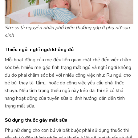
Stress là nguyên nhân phổ biến thường gặp ở phụ nữ sau
sinh
Thiếu ngủ, nghỉ ngơi không đủ
Mỗi hoạt động của mẹ đều liên quan chặt chẽ đến việc chăm
sóc bé. Nhiều mẹ gặp tình trạng mất ngủ và nghỉ ngơi không
đủ do phải chăm sóc bé với nhiều công việc như: Ru ngủ, cho
bé bú, thay tã, tắm… hoặc do công việc yêu cầu phải thức
khuya. Nếu tình trạng thiếu ngủ này kéo dài thì sẽ có khả
năng hoạt động của tuyến sữa bị ảnh hưởng, dẫn đến tình
trạng mất sữa.
Sử dụng thuốc gây mất sữa
Phụ nữ đang cho con bú và bắt buộc phải sử dụng thuốc thì
cần chú ý đến thành phần của thuốc. Một số loại thuốc có thể