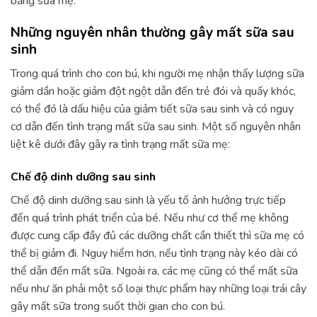
bằng sữa mẹ.
Những nguyên nhân thường gây mất sữa sau
sinh
Trong quá trình cho con bú, khi người mẹ nhận thấy lượng sữa
giảm dần hoặc giảm đột ngột dẫn đến trẻ đói và quấy khóc,
có thể đó là dấu hiệu của giảm tiết sữa sau sinh và có nguy
cơ dẫn đến tình trạng mất sữa sau sinh. Một số nguyên nhân
liệt kê dưới đây gây ra tình trạng mất sữa mẹ:
Chế độ dinh dưỡng sau sinh
Chế độ dinh dưỡng sau sinh là yếu tố ảnh hưởng trực tiếp
đến quá trình phát triển của bé. Nếu như cơ thể mẹ không
được cung cấp đầy đủ các dưỡng chất cần thiết thì sữa mẹ có
thể bị giảm đi. Nguy hiểm hơn, nếu tình trạng này kéo dài có
thể dẫn đến mất sữa. Ngoài ra, các mẹ cũng có thể mất sữa
nếu như ăn phải một số loại thực phẩm hay những loại trái cây
gây mất sữa trong suốt thời gian cho con bú.