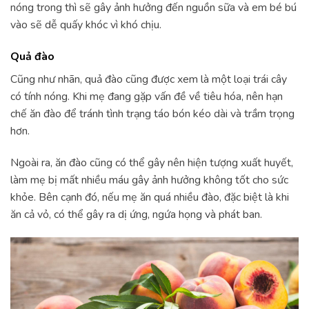
nóng trong thì sẽ gây ảnh hưởng đến nguồn sữa và em bé bú
vào sẽ dễ quấy khóc vì khó chịu.
Quả đào
Cũng như nhãn, quả đào cũng được xem là một loại trái cây
có tính nóng. Khi mẹ đang gặp vấn đề về tiêu hóa, nên hạn
chế ăn đào để tránh tình trạng táo bón kéo dài và trầm trọng
hơn.
Ngoài ra, ăn đào cũng có thể gây nên hiện tượng xuất huyết,
làm mẹ bị mất nhiều máu gây ảnh hưởng không tốt cho sức
khỏe. Bên cạnh đó, nếu mẹ ăn quá nhiều đào, đặc biệt là khi
ăn cả vỏ, có thể gây ra dị ứng, ngứa họng và phát ban.