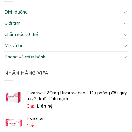
Dinh dưỡng
Giới tính
Chăm sóc cơ thể
Mẹ và bé
Phòng và chữa bệnh
NHÃN HÀNG VIFA
Rivacryst 20mg Rivaroxaban – Dự phòng đột quỵ,
huyết khối tĩnh mạch
Giá:
Liên hệ
Exnortan
Giá: