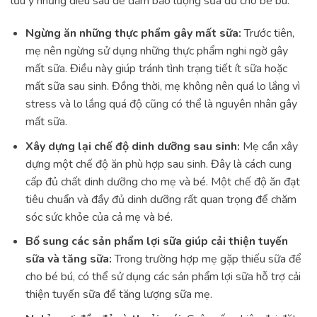
lưu ý những điều sau để đảm bảo lượng sữa đủ cho bé bú:
Ngừng ăn những thực phẩm gây mất sữa:
Trước tiên,
mẹ nên ngừng sử dụng những thực phẩm nghi ngờ gây
mất sữa. Điều này giúp tránh tình trạng tiết ít sữa hoặc
mất sữa sau sinh. Đồng thời, mẹ không nên quá lo lắng vì
stress và lo lắng quá độ cũng có thể là nguyên nhân gây
mất sữa.
Xây dựng lại chế độ dinh dưỡng sau sinh:
Mẹ cần xây
dựng một chế độ ăn phù hợp sau sinh. Đây là cách cung
cấp đủ chất dinh dưỡng cho mẹ và bé. Một chế độ ăn đạt
tiêu chuẩn và đầy đủ dinh dưỡng rất quan trọng để chăm
sóc sức khỏe của cả mẹ và bé.
Bổ sung các sản phẩm lợi sữa giúp cải thiện tuyến
sữa và tăng sữa:
Trong trường hợp mẹ gặp thiếu sữa để
cho bé bú, có thể sử dụng các sản phẩm lợi sữa hỗ trợ cải
thiện tuyến sữa để tăng lượng sữa mẹ.