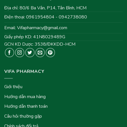
Địa chỉ: 80/6 Ba Vân, P14, Tân Bình, HCM
Điện thoại: 0961954804 - 0942738080
Email:
Vifapharmacy@gmail.com
Giấy phép KD: 41N8029489G
GCN KD Dược: 3538/ĐKKDD-HCM
VIFA PHARMACY
Giới thiệu
Hướng dẫn mua hàng
Hướng dẫn thanh toán
Câu hỏi thường gặp
Chính sách đổi trả