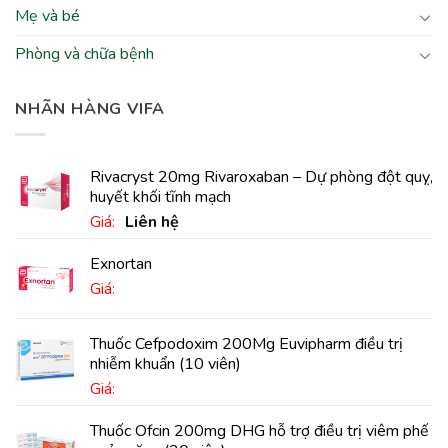
Mẹ và bé
Phòng và chữa bệnh
NHÃN HÀNG VIFA
Rivacryst 20mg Rivaroxaban – Dự phòng đột quỵ,
huyết khối tĩnh mạch
Giá:
Liên hệ
Exnortan
Giá:
Thuốc Cefpodoxim 200Mg Euvipharm điều trị
nhiễm khuẩn (10 viên)
Giá:
Thuốc Ofcin 200mg DHG hỗ trợ điều trị viêm phế