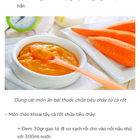
hẳn.
Dùng các món ăn bài thuốc chữa tiêu chảy từ cà rốt
– Món cháo khoai tây cà rốt chữa tiêu chảy:
+ Đem 30gr gạo tẻ đi vo sạch rồi cho vào nồi nấu nhừ
với 300ml nước.