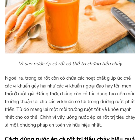
Vì sao nước ép cà rốt có thể trị chứng tiêu chảy
Ngoài ra, trong cà rốt còn có chứa các hoạt chất giúp ức chế
các vi khuẩn gây hại như các vi khuẩn ngoại đạo hay lên men
thối ở ruột già. Đồng thời, chúng còn có tác dụng tạo nên môi
trường thuận lợi cho các vi khuẩn có lợi trong đường ruột phát
triển. Từ đó mang lại một môi trường ruột tốt và khỏe mạnh
nhất cho cơ thể. Chính vì vậy, uống nước ép cà rốt trị tiêu chảy
là một phương pháp an toàn và hữu hiệu nhất.
Cách dùng nước ép cà rốt trị tiêu chảy hiệu quả