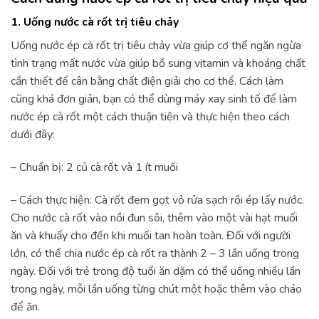
1. Uống nước cà rốt trị tiêu chảy
Uống nước ép cà rốt trị tiêu chảy vừa giúp cơ thể ngăn ngừa
tình trạng mất nước vừa giúp bổ sung vitamin và khoáng chất
cần thiết để cân bằng chất điện giải cho cơ thể. Cách làm
cũng khá đơn giản, bạn có thể dùng máy xay sinh tố để làm
nước ép cà rốt một cách thuận tiện và thực hiện theo cách
dưới đây:
– Chuẩn bị: 2 củ cà rốt và 1 ít muối
– Cách thực hiện: Cà rốt đem gọt vỏ rửa sạch rồi ép lấy nước.
Cho nước cà rốt vào nồi đun sôi, thêm vào một vài hạt muối
ăn và khuấy cho đến khi muối tan hoàn toàn. Đối với người
lớn, có thể chia nước ép cà rốt ra thành 2 – 3 lần uống trong
ngày. Đối với trẻ trong độ tuổi ăn dặm có thể uống nhiều lần
trong ngày, mỗi lần uống từng chút một hoặc thêm vào cháo
để ăn.