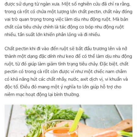
được sử dụng từ ngàn xưa. Một số nghiên cứu đã chỉ ra rằng,
trong cà rốt có chứa một lượng lớn chất pectin, chất này đóng
vai trò quan trọng trong việc làm dịu nhu động ruột. Mà bản
chất của tiêu chảy chính là tác động co bóp nhu động ruột
nhiều, tần suất lớn khiến phân lỏng và đi nhiều.
Chất pectin khi đi vào đến ruột sẽ bắt đầu trương lên và nở
thành một dạng đặc dính như keo để có thể làm dịu nhu động
ruột, từ đó giúp làm giảm tình trạng tiêu chảy. Đặc biệt, chất
pectin có trong cà rốt còn được ví như một chiếc nam châm
có khả năng hút các chất nhầy, nước, axit dịch vị, vi khuẩn và
độc tố. Điều đó mang một ý nghĩa to lớn giúp hỗ trợ cho
niêm mạc hoạt động lại bình thường.