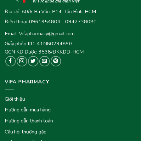
Địa chỉ: 80/6 Ba Vân, P14, Tân Bình, HCM
Điện thoại: 0961954804 - 0942738080
Email:
Vifapharmacy@gmail.com
Giấy phép KD: 41N8029489G
GCN KD Dược: 3538/ĐKKDD-HCM
VIFA PHARMACY
Giới thiệu
Hướng dẫn mua hàng
Hướng dẫn thanh toán
Câu hỏi thường gặp