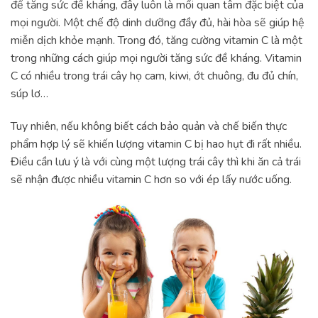
để tăng sức đề kháng, đây luôn là mối quan tâm đặc biệt của
mọi người. Một chế độ dinh dưỡng đầy đủ, hài hòa sẽ giúp hệ
miễn dịch khỏe mạnh. Trong đó, tăng cường vitamin C là một
trong những cách giúp mọi người tăng sức đề kháng. Vitamin
C có nhiều trong trái cây họ cam, kiwi, ớt chuông, đu đủ chín,
súp lơ…
Tuy nhiên, nếu không biết cách bảo quản và chế biến thực
phẩm hợp lý sẽ khiến lượng vitamin C bị hao hụt đi rất nhiều.
Điều cần lưu ý là với cùng một lượng trái cây thì khi ăn cả trái
sẽ nhận được nhiều vitamin C hơn so với ép lấy nước uống.