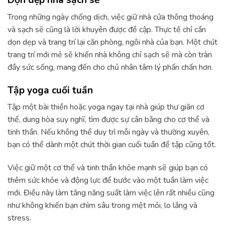
Dọn dẹp nhà sạch sẽ
Trong những ngày chống dịch, việc giữ nhà cửa thông thoáng
và sạch sẽ cũng là lời khuyên được đề cập. Thực tế chỉ cần
dọn dẹp và trang trí lại căn phòng, ngôi nhà của bạn. Một chút
trang trí mới mẻ sẽ khiến nhà không chỉ sạch sẽ mà còn tràn
đầy sức sống, mang đến cho chủ nhân tâm lý phấn chấn hơn.
Tập yoga cuối tuần
Tập một bài thiền hoặc yoga ngay tại nhà giúp thư giãn cơ
thể, dung hòa suy nghĩ, tìm được sự cân bằng cho cơ thể và
tinh thần. Nếu không thể duy trì mỗi ngày và thường xuyên,
bạn có thể dành một chút thời gian cuối tuần để tập cũng tốt.
Việc giữ một cơ thể và tinh thần khỏe mạnh sẽ giúp bạn có
thêm sức khỏe và động lực để bước vào một tuần làm việc
mới. Điều này làm tăng năng suất làm việc lên rất nhiều cũng
như không khiến bạn chìm sâu trong mệt mỏi, lo lắng và
stress.