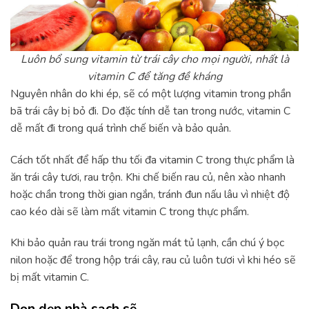
Luôn bổ sung vitamin từ trái cây cho mọi người, nhất là
vitamin C để tăng đề kháng
Nguyên nhân do khi ép, sẽ có một lượng vitamin trong phần
bã trái cây bị bỏ đi. Do đặc tính dễ tan trong nước, vitamin C
dễ mất đi trong quá trình chế biến và bảo quản.
Cách tốt nhất để hấp thu tối đa vitamin C trong thực phẩm là
ăn trái cây tươi, rau trộn. Khi chế biến rau củ, nên xào nhanh
hoặc chần trong thời gian ngắn, tránh đun nấu lâu vì nhiệt độ
cao kéo dài sẽ làm mất vitamin C trong thực phẩm.
Khi bảo quản rau trái trong ngăn mát tủ lạnh, cần chú ý bọc
nilon hoặc để trong hộp trái cây, rau củ luôn tươi vì khi héo sẽ
bị mất vitamin C.