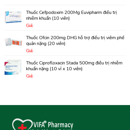
Thuốc Cefpodoxim 200Mg Euvipharm điều trị
nhiễm khuẩn (10 viên)
Giá:
Thuốc Ofcin 200mg DHG hỗ trợ điều trị viêm phế
quản nặng (20 viên)
Giá:
Thuốc Ciprofloxacin Stada 500mg điều trị nhiễm
khuẩn nặng (10 vỉ x 10 viên)
Giá: