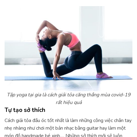
Tập yoga tại gia là cách giải tỏa căng thẳng mùa covid-19
rất hiệu quả
Tự tạo sở thích
Cách giải tỏa đầu óc tốt nhất là làm những công việc chân tay
nhẹ nhàng như chơi một bản nhạc bằng guitar hay làm một
món đồ handmade bé xinh,… Những sở thích mới sẽ luôn