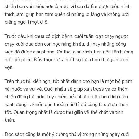
khiến bạn vui nhiều hơn là mệt, vì bạn đã tìm được điều mình
thích làm, giúp bạn tạm quên đi những lo lắng và không lười
biếng ngồi ì một chỗ.
Trước đây, khi chưa có dịch bệnh, cuối tuần, bạn chạy ngược
chạy xuôi đưa đón con học năng khiếu, thì nay những công
việc đó được giải phóng. Có thời gian rảnh, bạn nên tận hưởng
một bộ phim. Đây thực sự là một sự lựa chọn thư giãn trọn
vẹn.
Trên thực tế, kiến nghị tốt nhất dành cho bạn là một bộ phim
hài hước và vui vẻ. Cười nhiều sẽ giúp xả stress và có thêm
nhiều động lực hơn. Tuy nhiên, nếu những bộ phim tình cảm,
hành động,… khiến bạn thoải mái thì đó cũng là sự lựa chọn
tốt. Quan trọng nhất là được thư giãn về thể chất và tinh
thần.
Đọc sách cũng là một ý tưởng thú vị trong những ngày cuối