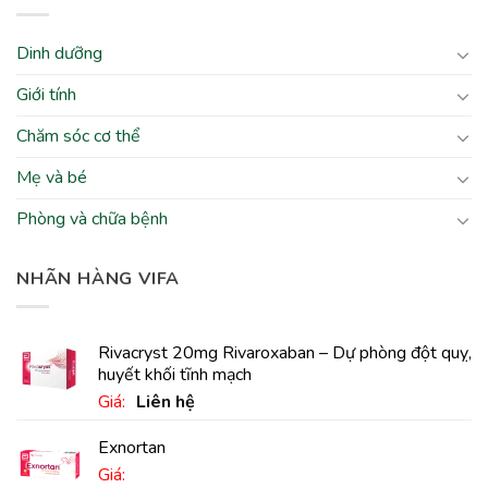
Dinh dưỡng
Giới tính
Chăm sóc cơ thể
Mẹ và bé
Phòng và chữa bệnh
NHÃN HÀNG VIFA
Rivacryst 20mg Rivaroxaban – Dự phòng đột quỵ,
huyết khối tĩnh mạch
Giá:
Liên hệ
Exnortan
Giá: