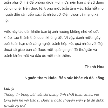
tuần phải ở nhà để phòng dịch. Hơn nữa, nên hạn chế sử dụng
công nghệ. Trên thực tế, trong một tuần làm việc, hầu hết mọi
người đều cần tiếp xúc rất nhiều với điện thoại và mạng xã
hội.
Việc này lâu dần khiến bạn bị ảnh hưởng không nhỏ về sức
khỏe, tạo thành thói quen không tốt. Vì vậy, dành một ngày
cuối tuần hạn chế công nghệ, tránh tiếp xúc quá nhiều với điện
thoại sẽ giúp bạn có được một quãng nghỉ để thư giãn và
tránh khiến mắt và đầu óc mệt mỏi thêm.
Thanh Hoa
Nguồn tham khảo: Báo sức khỏe và đời sống
Lưu ý:
Thông tin trong bài viết chỉ mang tính chất tham khảo, vui
lòng liên hệ với Bác sĩ, Dược sĩ hoặc chuyên viên y tế để được
tư vấn cụ thể.