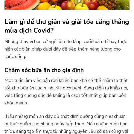
Làm gì để thư giãn và giải tỏa căng thẳng
mùa dịch Covid?
Nhưng thay vì bạn cứ ngồi ủ rũ lo lắng, cuối tuần thì hãy thực
hiện các biện pháp dưới đây để tiếp thêm năng lượng cho
cuộc sống.
Chăm sóc bữa ăn cho gia đình
Một tuần làm việc bận rộn khiến bạn khó có thể chăm lo thật
tốt cho bữa ăn của mình. Khi dịch bệnh đang diễn ra khắp nơi,
việc tăng cường sức đề kháng là cách tốt nhất giúp bạn luôn
khỏe mạnh.
Nấu những món ăn đầy đủ chất dinh dưỡng cũng như chuẩn
bị thực phẩm cho những ngày tiếp theo. Nấu những món bạn
thích, sáng tạo ẩm thực từ những nguyên liệu có sẵn cùng với