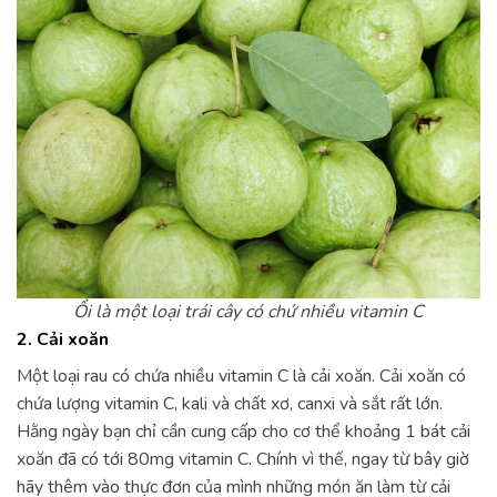
Ổi là một loại trái cây có chứ nhiều vitamin C
2. Cải xoăn
Một loại rau có chứa nhiều vitamin C là cải xoăn. Cải xoăn có
chứa lượng vitamin C, kali và chất xơ, canxi và sắt rất lớn.
Hằng ngày bạn chỉ cần cung cấp cho cơ thể khoảng 1 bát cải
xoăn đã có tới 80mg vitamin C. Chính vì thế, ngay từ bây giờ
hãy thêm vào thực đơn của mình những món ăn làm từ cải