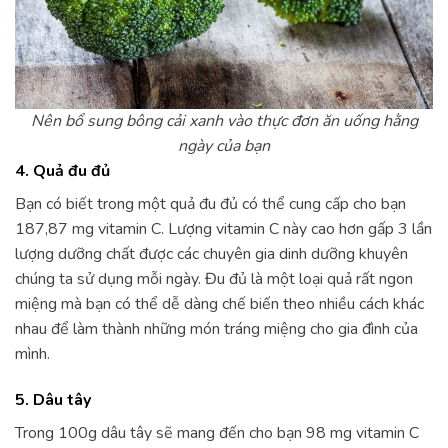
Nên bổ sung bông cải xanh vào thực đơn ăn uống hằng
ngày của bạn
4. Quả đu đủ
Bạn có biết trong một quả đu đủ có thể cung cấp cho bạn
187,87 mg vitamin C. Lượng vitamin C này cao hơn gấp 3 lần
lượng dưỡng chất được các chuyên gia dinh dưỡng khuyên
chúng ta sử dụng mỗi ngày. Đu đủ là một loại quả rất ngon
miệng mà bạn có thể dễ dàng chế biến theo nhiều cách khác
nhau để làm thành những món tráng miệng cho gia đình của
mình.
5. Dâu tây
Trong 100g dâu tây sẽ mang đến cho bạn 98 mg vitamin C