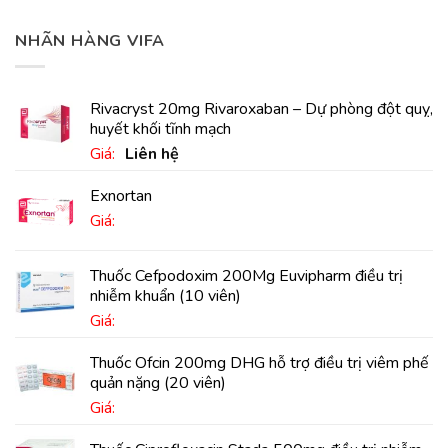
NHÃN HÀNG VIFA
Rivacryst 20mg Rivaroxaban – Dự phòng đột quỵ,
huyết khối tĩnh mạch
Giá:
Liên hệ
Exnortan
Giá:
Thuốc Cefpodoxim 200Mg Euvipharm điều trị
nhiễm khuẩn (10 viên)
Giá:
Thuốc Ofcin 200mg DHG hỗ trợ điều trị viêm phế
quản nặng (20 viên)
Giá: