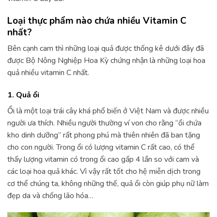
Loại thực phẩm nào chứa nhiều Vitamin C
nhất?
Bên cạnh cam thì những loại quả được thống kê dưới đây đã
được Bộ Nông Nghiệp Hoa Kỳ chứng nhận là những loại hoa
quả nhiều vitamin C nhất.
1. Quả ổi
Ổi là một loại trái cây khá phổ biến ở Việt Nam và được nhiều
người ưa thích. Nhiều người thường ví von cho rằng “ổi chứa
kho dinh dưỡng” rất phong phú mà thiên nhiên đã ban tặng
cho con người. Trong ổi có lượng vitamin C rất cao, có thể
thấy lượng vitamin có trong ổi cao gấp 4 lần so với cam và
các loại hoa quả khác. Vì vậy rất tốt cho hệ miễn dịch trong
cơ thể chúng ta, không những thế, quả ổi còn giúp phụ nữ làm
đẹp da và chống lão hóa…