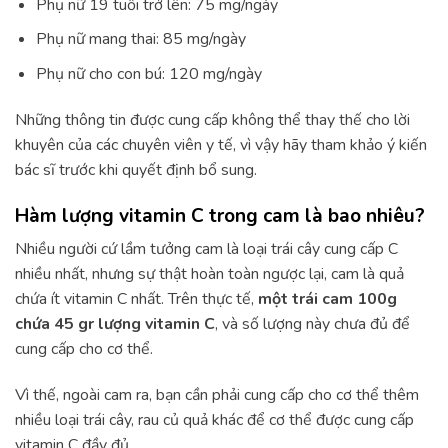
Phụ nữ 19 tuổi trở lên: 75 mg/ngày
Phụ nữ mang thai: 85 mg/ngày
Phụ nữ cho con bú: 120 mg/ngày
Những thông tin được cung cấp không thể thay thế cho lời
khuyên của các chuyên viên y tế, vì vậy hãy tham khảo ý kiến
bác sĩ trước khi quyết định bổ sung.
Hàm lượng vitamin C trong cam là bao nhiêu?
Nhiều người cứ lầm tưởng cam là loại trái cây cung cấp C
nhiều nhất, nhưng sự thật hoàn toàn ngược lại, cam là quả
chứa ít vitamin C nhất. Trên thực tế,
một trái cam 100g
chứa 45 gr lượng vitamin C
, và số lượng này chưa đủ để
cung cấp cho cơ thể.
Vì thế, ngoài cam ra, bạn cần phải cung cấp cho cơ thể thêm
nhiều loại trái cây, rau củ quả khác để cơ thể được cung cấp
vitamin C đầy đủ.