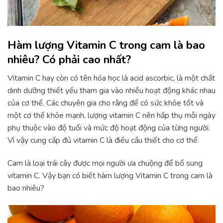
Hàm lượng Vitamin C trong cam là bao
nhiêu? Có phải cao nhất?
Vitamin C hay còn có tên hóa học là acid ascorbic, là một chất
dinh dưỡng thiết yếu tham gia vào nhiều hoạt động khác nhau
của cơ thể. Các chuyên gia cho rằng để có sức khỏe tốt và
một cơ thể khỏe mạnh, lượng vitamin C nên hấp thụ mỗi ngày
phụ thuộc vào độ tuổi và mức độ hoạt động của từng người.
Vì vậy cung cấp đủ vitamin C là điều cầu thiết cho cơ thể.
Cam là loại trái cây được mọi người ưa chuộng để bổ sung
vitamin C. Vậy bạn có biết hàm lượng Vitamin C trong cam là
bao nhiêu?