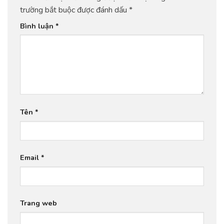
trường bắt buộc được đánh dấu
*
Bình luận
*
Tên
*
Email
*
Trang web