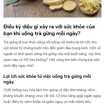
Điều kỳ diệu gì xảy ra với sức khỏe của
bạn khi uống trà gừng mỗi ngày?
Trà gừng là loại thức uống nổi tiếng với nhiều lợi ích tốt cho
sức khỏe từ chứng buồn nôn đến giảm đau bụng kinh. Một số
người có thói quen uống trà gừng vào mỗi buổi sáng, vậy thói
quen này có tốt hay không? Hãy cùng tìm hiểu trong bài viết
dưới đây ngay nhé!
Lợi ích sức khỏe từ việc uống trà gừng mỗi
ngày
Chất chống oxy hóa làm cho gừng có đặc tính kháng viêm,
kháng khuẩn, kháng virus rất tốt. Có khả năng giúp ngăn ngừa
hoặc điều trị viêm khớp và giảm nguy cơ mắc bệnh tiểu