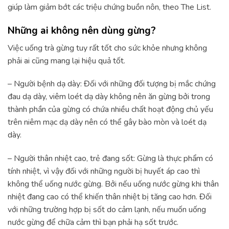
giúp làm giảm bớt các triệu chứng buồn nôn, theo The List.
Những ai không nên dùng gừng?
Việc uống trà gừng tuy rất tốt cho sức khỏe nhưng không
phải ai cũng mang lại hiệu quả tốt.
– Người bệnh dạ dày: Đối với những đối tượng bị mắc chứng
đau dạ dày, viêm loét dạ dày không nên ăn gừng bởi trong
thành phần của gừng có chứa nhiều chất hoạt động chủ yếu
trên niêm mạc dạ dày nên có thể gây bào mòn và loét dạ
dày.
– Người thân nhiệt cao, trẻ đang sốt: Gừng là thực phẩm có
tính nhiệt, vì vậy đối với những người bị huyết áp cao thì
không thể uống nước gừng. Bởi nếu uống nước gừng khi thân
nhiệt đang cao có thể khiến thân nhiệt bị tăng cao hơn. Đối
với những trường hợp bị sốt do cảm lạnh, nếu muốn uống
nước gừng để chữa cảm thì bạn phải hạ sốt trước.