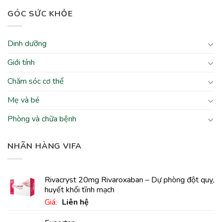
GÓC SỨC KHỎE
Dinh dưỡng
Giới tính
Chăm sóc cơ thể
Mẹ và bé
Phòng và chữa bệnh
NHÃN HÀNG VIFA
Rivacryst 20mg Rivaroxaban – Dự phòng đột quỵ,
huyết khối tĩnh mạch
Giá:
Liên hệ