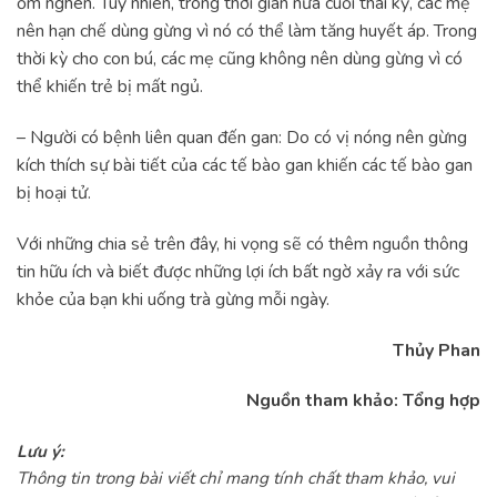
ốm nghén. Tuy nhiên, trong thời gian nửa cuối thai kỳ, các mẹ
nên hạn chế dùng gừng vì nó có thể làm tăng huyết áp. Trong
thời kỳ cho con bú, các mẹ cũng không nên dùng gừng vì có
thể khiến trẻ bị mất ngủ.
– Người có bệnh liên quan đến gan: Do có vị nóng nên gừng
kích thích sự bài tiết của các tế bào gan khiến các tế bào gan
bị hoại tử.
Với những chia sẻ trên đây, hi vọng sẽ có thêm nguồn thông
tin hữu ích và biết được những lợi ích bất ngờ xảy ra với sức
khỏe của bạn khi uống trà gừng mỗi ngày.
Thủy Phan
Nguồn tham khảo: Tổng hợp
Lưu ý:
Thông tin trong bài viết chỉ mang tính chất tham khảo, vui