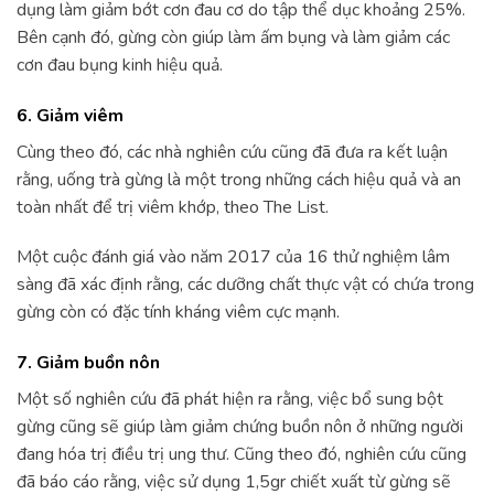
dụng làm giảm bớt cơn đau cơ do tập thể dục khoảng 25%.
Bên cạnh đó, gừng còn giúp làm ấm bụng và làm giảm các
cơn đau bụng kinh hiệu quả.
6. Giảm viêm
Cùng theo đó, các nhà nghiên cứu cũng đã đưa ra kết luận
rằng, uống trà gừng là một trong những cách hiệu quả và an
toàn nhất để trị viêm khớp, theo The List.
Một cuộc đánh giá vào năm 2017 của 16 thử nghiệm lâm
sàng đã xác định rằng, các dưỡng chất thực vật có chứa trong
gừng còn có đặc tính kháng viêm cực mạnh.
7. Giảm buồn nôn
Một số nghiên cứu đã phát hiện ra rằng, việc bổ sung bột
gừng cũng sẽ giúp làm giảm chứng buồn nôn ở những người
đang hóa trị điều trị ung thư. Cũng theo đó, nghiên cứu cũng
đã báo cáo rằng, việc sử dụng 1,5gr chiết xuất từ gừng sẽ