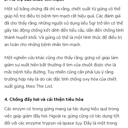
Một số bằng chứng đã chỉ ra rằng, chiết suất từ gừng có thể
giúp hỗ trợ điều trị bệnh tim mạch rất hiệu quả. Các đánh giá
đã cho thấy rằng, những người sử dụng liều 5gr trở lên có thể
gây tác động chống kết dính đến tiểu cầu, dẫn đến chống hình
thành huyết khối. Và gừng có thể là một hình thức để điều trị
an toàn cho những bệnh nhân tim mạch.
Một nghiên cứu khác cũng cho thấy rằng, gừng sẽ giúp làm
giảm sự xuất hiện bất thường ở tim của chuột được cho là
mắc bệnh tiểu đường. Tuy nhiên cũng cần phải lưu ý rằng
trường hợp này là do các đặc tính chống oxy hóa của chiết
xuất gừng, theo The List.
4. Chống đầy hơi và cải thiện tiêu hóa
Các enzym có trong gừng mang lại tác dụng hiệu quả trong
việc giúp giảm đầy hơi. Ngoài ra, gừng cũng có tác dụng tốt
đối với các enzyme trypsin và lipase tụy. Đây là một trong