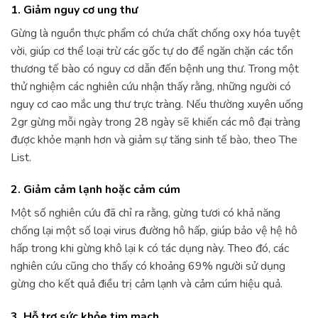
1. Giảm nguy cơ ung thư
Gừng là nguồn thực phẩm có chứa chất chống oxy hóa tuyệt
vời, giúp cơ thể loại trừ các gốc tự do để ngăn chặn các tổn
thương tế bào có nguy cơ dẫn đến bệnh ung thư. Trong một
thử nghiệm các nghiên cứu nhận thấy rằng, những người có
nguy cơ cao mắc ung thư trực tràng. Nếu thường xuyên uống
2gr gừng mỗi ngày trong 28 ngày sẽ khiến các mô đại tràng
được khỏe mạnh hơn và giảm sự tăng sinh tế bào, theo The
List.
2. Giảm cảm lạnh hoặc cảm cúm
Một số nghiên cứu đã chỉ ra rằng, gừng tươi có khả năng
chống lại một số loại virus đường hô hấp, giúp bảo vệ hệ hô
hấp trong khi gừng khô lại k có tác dụng này. Theo đó, các
nghiên cứu cũng cho thấy có khoảng 69% người sử dụng
gừng cho kết quả điều trị cảm lạnh và cảm cúm hiệu quả.
3. Hỗ trợ sức khỏe tim mạch