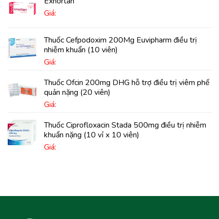
Exnortan
Giá:
Thuốc Cefpodoxim 200Mg Euvipharm điều trị
nhiễm khuẩn (10 viên)
Giá:
Thuốc Ofcin 200mg DHG hỗ trợ điều trị viêm phế
quản nặng (20 viên)
Giá:
Thuốc Ciprofloxacin Stada 500mg điều trị nhiễm
khuẩn nặng (10 vỉ x 10 viên)
Giá: