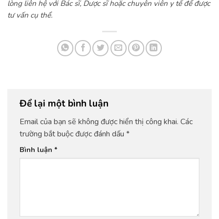
lòng liên hệ với Bác sĩ, Dược sĩ hoặc chuyên viên y tế để được
tư vấn cụ thể.
Để lại một bình luận
Email của bạn sẽ không được hiển thị công khai.
Các
trường bắt buộc được đánh dấu
*
Bình luận
*