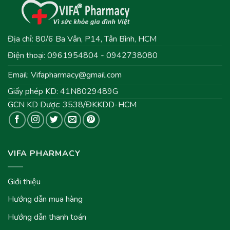
Địa chỉ: 80/6 Ba Vân, P14, Tân Bình, HCM
Điện thoại: 0961954804 - 0942738080
Email:
Vifapharmacy@gmail.com
Giấy phép KD: 41N8029489G
GCN KD Dược: 3538/ĐKKDD-HCM
VIFA PHARMACY
Giới thiệu
Hướng dẫn mua hàng
Hướng dẫn thanh toán