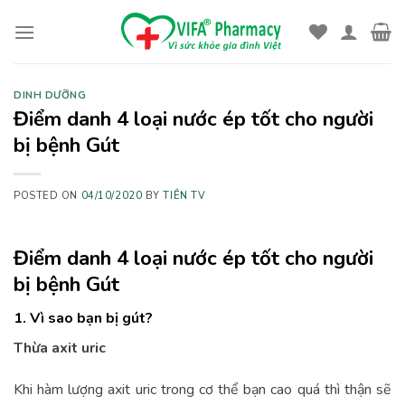
Skip
to
content
DINH DƯỠNG
Điểm danh 4 loại nước ép tốt cho người
bị bệnh Gút
POSTED ON
04/10/2020
BY
TIÊN TV
Điểm danh 4 loại nước ép tốt cho người
bị bệnh Gút
1. Vì sao bạn bị gút?
Thừa axit uric
Khi hàm lượng axit uric trong cơ thể bạn cao quá thì thận sẽ