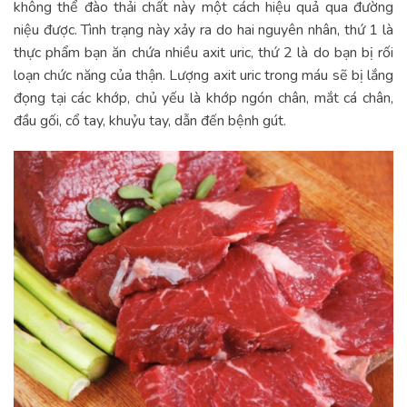
không thể đào thải chất này một cách hiệu quả qua đường
niệu được. Tình trạng này xảy ra do hai nguyên nhân, thứ 1 là
thực phẩm bạn ăn chứa nhiều axit uric, thứ 2 là do bạn bị rối
loạn chức năng của thận. Lượng axit uric trong máu sẽ bị lắng
đọng tại các khớp, chủ yếu là khớp ngón chân, mắt cá chân,
đầu gối, cổ tay, khuỷu tay, dẫn đến bệnh gút.