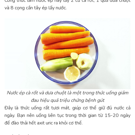
Công thức làm nước ép này lấy 2 củ cà rốt, 1 quả dưa chuột
và 8 cọng cần tây ép lấy nước.
Nước ép cà rốt và dưa chuột là một trong thức uống giảm
đau hiệu quả triệu chứng bệnh gút
Đây là thức uống rất tươi mát, giúp cơ thể giữ đủ nước cả
ngày. Bạn nên uống liên tục trong thời gian từ 15-20 ngày
để đào thải hết axit uric ra khỏi cơ thể.