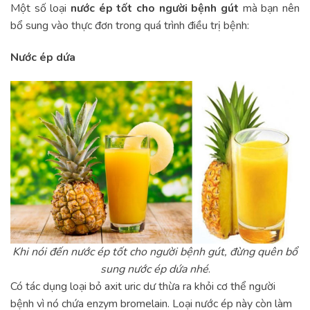
Một số loại
nước ép tốt cho người bệnh gút
mà bạn nên
bổ sung vào thực đơn trong quá trình điều trị bệnh:
Nước ép dứa
Khi nói đến nước ép tốt cho người bệnh gút, đừng quên bổ
sung nước ép dứa nhé
.
Có tác dụng loại bỏ axit uric dư thừa ra khỏi cơ thể người
bệnh vì nó chứa enzym bromelain. Loại nước ép này còn làm