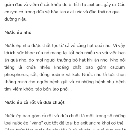
giảm đau và viêm ở các khớp do bị tích tụ axit uric gây ra. Các
enzym có trong dứa sẽ hòa tan axit uric và đào thải nó qua
đường niệu.
Nước ép nho
Nước ép nho được chắt lọc từ cả vỏ cùng hạt quả nho. Vì vậy,
lợi ích sức khỏe của nó mang lại tốt hơn nhiều so với việc bạn
ăn quả nho, do mọi người thường bỏ hạt khi ăn nho. Nho nổi
tiếng là chứa nhiều khoáng chất bao gồm calcium,
phosphorus, sắt, đồng, iodine và kali. Nước nho là lựa chọn
thông minh cho người bệnh gút và cả những bệnh như bệnh
tim, viêm khớp, táo bón, lao phổi…
Nước ép cà rốt và dưa chuột
Nước ép bao gồm cà rốt và dưa chuột là một trong số những
loại nước ép “vàng” cực tốt để loại bỏ axit uric ra khỏi cơ thể.