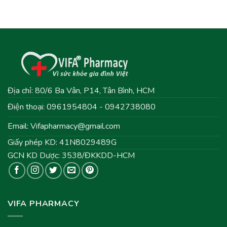
Địa chỉ: 80/6 Ba Vân, P14, Tân Bình, HCM
Điện thoại: 0961954804 - 0942738080
Email:
Vifapharmacy@gmail.com
Giấy phép KD: 41N8029489G
GCN KD Dược: 3538/ĐKKDD-HCM
VIFA PHARMACY