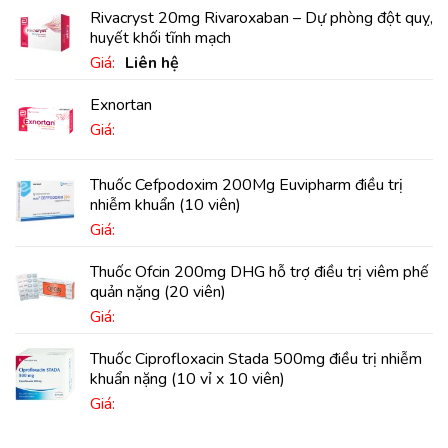
Rivacryst 20mg Rivaroxaban – Dự phòng đột quỵ,
huyết khối tĩnh mạch
Giá:
Liên hệ
Exnortan
Giá:
Thuốc Cefpodoxim 200Mg Euvipharm điều trị
nhiễm khuẩn (10 viên)
Giá:
Thuốc Ofcin 200mg DHG hỗ trợ điều trị viêm phế
quản nặng (20 viên)
Giá:
Thuốc Ciprofloxacin Stada 500mg điều trị nhiễm
khuẩn nặng (10 vỉ x 10 viên)
Giá: