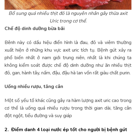
Bổ sung quá nhiều thịt đỏ là nguyên nhân gây thừa axit
Uric trong cơ thể
.
Chế độ dinh dưỡng bừa bãi
Bênh này có dấu hiệu điển hình là đau, đỏ và viêm thường
xuất hiện ở những khu vực axit uric tích tụ. Bệnh gút xảy ra
phổ biến nhất ở nam giới trung niên, nhất là khi chúng ta
không kiểm soát được chế độ dinh dưỡng như ăn nhiều thịt
đỏ, gan, hành tây, nấm, đậu, đậu hà lan vốn rất giàu chất purin.
Uống nhiều rượu, tăng cân
Một số yếu tố khác cũng gây ra hàm lượng axit uric cao trong
cơ thể là uống quá nhiều rượu trong thời gian dài, tăng cân
đột ngột, tiểu đường và suy giáp
2. Điểm danh 4 loại nước ép tốt cho người bị bệnh gút