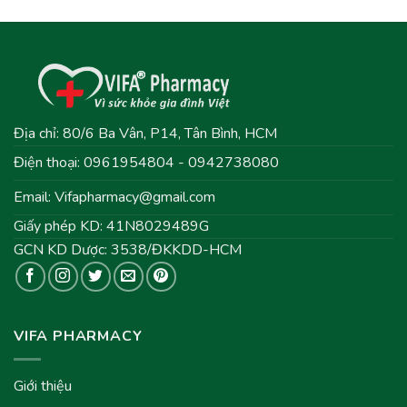
Địa chỉ: 80/6 Ba Vân, P14, Tân Bình, HCM
Điện thoại: 0961954804 - 0942738080
Email:
Vifapharmacy@gmail.com
Giấy phép KD: 41N8029489G
GCN KD Dược: 3538/ĐKKDD-HCM
VIFA PHARMACY
Giới thiệu