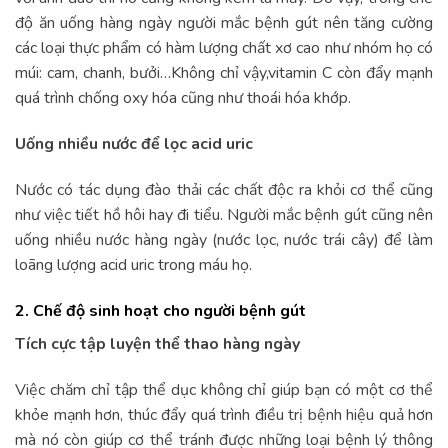
độ ăn uống hàng ngày người mắc bệnh gút nên tăng cường
các loại thực phẩm có hàm lượng chất xơ cao như nhóm họ có
múi: cam, chanh, bưởi…Không chỉ vậy,vitamin C còn đẩy mạnh
quá trình chống oxy hóa cũng như thoái hóa khớp.
Uống nhiều nước để lọc
acid uric
Nước có tác dụng đào thải các chất độc ra khỏi cơ thể cũng
như việc tiết hồ hôi hay đi tiểu. Người mắc bệnh gút cũng nên
uống nhiều nước hàng ngày (nước lọc, nước trái cây) để làm
loãng lượng acid uric trong máu họ.
2. Chế độ sinh hoạt cho người bệnh gút
Tích cực tập luyện thể thao hàng ngày
Việc chăm chỉ tập thể dục không chỉ giúp bạn có một cơ thể
khỏe mạnh hơn, thúc đẩy quá trình điều trị bệnh hiệu quả hơn
mà nó còn giúp cơ thể tránh được những loại bệnh lý thông