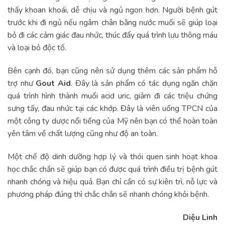
thấy khoan khoái, dễ chịu và ngủ ngon hơn. Người bệnh gút
trước khi đi ngủ nếu ngâm chân bằng nước muối sẽ giúp loại
bỏ đi các cảm giác đau nhức, thúc đẩy quá trình lưu thông máu
và loại bỏ độc tố.
Bên cạnh đó, bạn cũng nên sử dụng thêm các sản phẩm hỗ
trợ như
Gout Aid
. Đây là sản phẩm có tác dụng ngăn chặn
quá trình hình thành muối acid uric, giảm đi các triệu chứng
sưng tấy, đau nhức tại các khớp. Đây là viên uống TPCN của
một công ty dược nổi tiếng của Mỹ nên bạn có thể hoàn toàn
yên tâm về chất lượng cũng như độ an toàn.
Một chế độ dinh dưỡng hợp lý và thói quen sinh hoạt khoa
học chắc chắn sẽ giúp bạn có được quá trình điều trị bệnh gút
nhanh chóng và hiệu quả. Bạn chỉ cần có sự kiên trì, nỗ lực và
phương pháp đúng thì chắc chắn sẽ nhanh chóng khỏi bệnh.
Diệu Linh