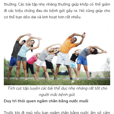
thường. Các bài tập nhẹ nhàng thường giúp khớp có thể giảm
đi các triệu chứng đau do bệnh gút gây ra. Nó cũng giúp cho
cơ thể bạn dẻo dai và linh hoạt hơn rất nhiều.
Tích cực tập luyện các bài thể dục nhẹ nhàng rất tốt cho
người mắc bệnh gút
.
Duy trì thói quen ngâm chân bằng nước muối
Trước khi đi ngủ nếu bạn ngâm chân bằng nước ấm sẽ cảm