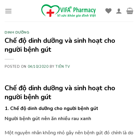
Skip
to
content
DINH DƯỠNG
Chế độ dinh dưỡng và sinh hoạt cho
người bệnh gút
POSTED ON
04/10/2020
BY
TIÊN TV
Chế độ dinh dưỡng và sinh hoạt cho
người bệnh gút
1. Chế độ dinh dưỡng cho người bệnh gút
Người bệnh gút nên ăn nhiều rau xanh
Một nguyên nhân không nhỏ gây nên bệnh gút đó chính là do