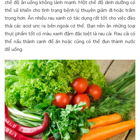
chế độ ăn uống không lành mạnh. Một chế độ dinh dưỡng có
thể sẽ khiến cho tình trạng bệnh lý thuyên giảm đi hoặc trầm
trọng hơn. Ăn nhiều rau xanh có tác dụng rất tốt cho việc đào
thải các acid uric ra bên ngoài cơ thể. Bạn nên ăn những loại
thực phẩm tốt có màu xanh đậm đặc biệt là rau cải. Rau cải có
thể nấu thành canh để ăn hoặc cũng có thể đun thành nước
để uống.