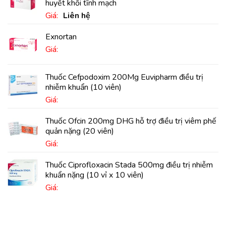
huyết khối tĩnh mạch
Giá:
Liên hệ
Exnortan
Giá:
Thuốc Cefpodoxim 200Mg Euvipharm điều trị
nhiễm khuẩn (10 viên)
Giá:
Thuốc Ofcin 200mg DHG hỗ trợ điều trị viêm phế
quản nặng (20 viên)
Giá:
Thuốc Ciprofloxacin Stada 500mg điều trị nhiễm
khuẩn nặng (10 vỉ x 10 viên)
Giá: