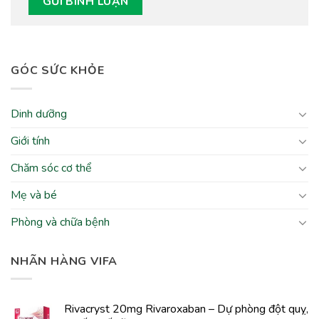
GÓC SỨC KHỎE
Dinh dưỡng
Giới tính
Chăm sóc cơ thể
Mẹ và bé
Phòng và chữa bệnh
NHÃN HÀNG VIFA
Rivacryst 20mg Rivaroxaban – Dự phòng đột quỵ,