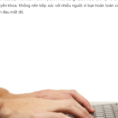
yên khoa. Không nên tiếp xúc với nhiều người vì bạn hoàn toàn
h đau mắt đỏ.