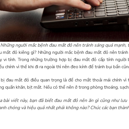
Những người mắc bệnh đau mắt đỏ nên tránh sáng quá mạnh, tr
 mắt đỏ kiêng gì? Những người mắc bệnh đau mắt đỏ nên tránh s
 vi tính. Trong những trường hợp bị đau mắt đỏ cấp tính người
ều chính vì thế khi đi ra ngoài thì nên đeo kính để tránh bụi bẩn cũ
 bị đau mắt đỏ điều quan trọng là để cho mắt thoải mái chính vì 
ng quấn khăn, bịt mắt. Nếu có thể nên ở trong phòng thoáng, sạch 
 bài viết này, bạn đã biết đau mắt đỏ nên ăn gì cũng như lưu 
nh chóng và hiệu quả nhất phải không nào? Chúc các bạn thành