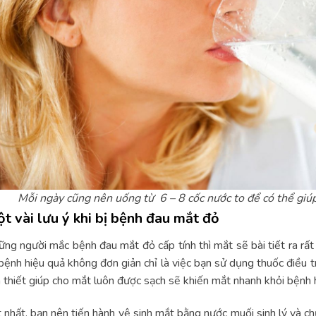
Mỗi ngày cũng nên uống từ 6 – 8 cốc nước to để có thể giúp
t vài lưu ý khi bị bệnh đau mắt đỏ
ng người mắc bệnh đau mắt đỏ cấp tính thì mắt sẽ bài tiết ra rất 
 bệnh hiệu quả không đơn giản chỉ là việc bạn sử dụng thuốc điều tr
 thiết giúp cho mắt luôn được sạch sẽ khiến mắt nhanh khỏi bệnh h
 nhất, bạn nên tiến hành vệ sinh mắt bằng nước muối sinh lý và ch