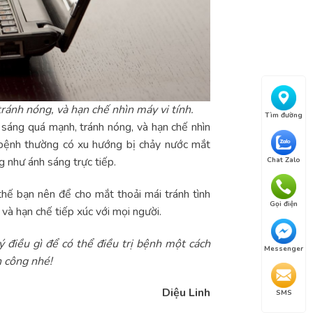
ánh nóng, và hạn chế nhìn máy vi tính.
Tìm đường
áng quá mạnh, tránh nóng, và hạn chế nhìn
 bệnh thường có xu hướng bị chảy nước mắt
ng như ánh sáng trực tiếp.
Chat Zalo
thế bạn nên để cho mắt thoải mái tránh tình
Gọi điện
và hạn chế tiếp xúc với mọi người.
ý điều gì để có thể điều trị bệnh một cách
Messenger
 công nhé!
Diệu Linh
SMS