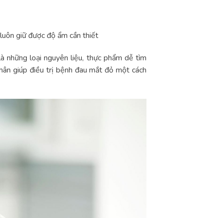
luôn giữ được độ ẩm cần thiết
là những loại nguyên liệu, thực phẩm dễ tìm
hân giúp điều trị bệnh đau mắt đỏ một cách