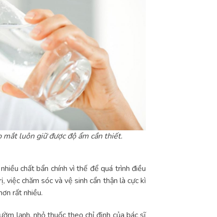
 mắt luôn giữ được độ ẩm cần thiết.
nhiều chất bẩn chính vì thế để quá trình điều
ị, việc chăm sóc và vệ sinh cẩn thận là cực kì
ơn rất nhiều.
ườm lạnh, nhỏ thuốc theo chỉ định của bác sĩ