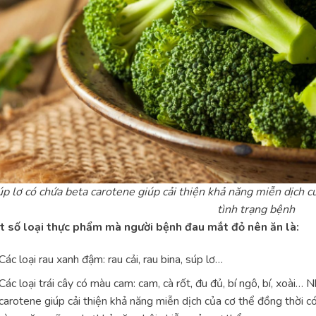
p lơ có chứa beta carotene giúp cải thiện khả năng miễn dịch c
tình trạng bệnh
t số loại thực phẩm mà người bệnh đau mắt đỏ nên ăn là:
Các loại rau xanh đậm: rau cải, rau bina, súp lơ…
Các loại trái cây có màu cam: cam, cà rốt, đu đủ, bí ngô, bí, xoài…
carotene giúp cải thiện khả năng miễn dịch của cơ thể đồng thời c