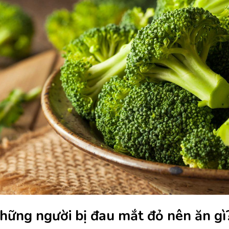
hững người bị đau mắt đỏ nên ăn gì