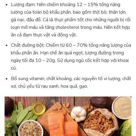
Lượng đạm: Nên chiếm khoảng 12 – 15% tổng năng
lượng của toàn bộ khẩu phần, bao gồm thịt bò, thăn lợn,
gà nạc, đậu đỗ. Cá là thực phẩm tốt cho những người bị rối
loạn mỡ máu và tăng cholesterol trong máu. Nên kết hợp
ăn cả đạm thực vật và động vật.
Chất đường bột: Chiếm từ 60 – 70% tổng năng lượng của
khẩu phần ăn. Hạn chế ăn quá ngọt, lượng đường trong
ngày tối đa 10 – 20g. Sử dụng ngũ cốc kết hợp với khoai
củ.
Bổ sung vitamin, chất khoáng, các nguyên tố vi lượng, chất
xơ, chủ yếu từ rau xanh, hoa quả, gạo.