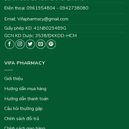
Điện thoại: 0961954804 - 0942738080
Email:
Vifapharmacy@gmail.com
Giấy phép KD: 41N8029489G
GCN KD Dược: 3538/ĐKKDD-HCM
VIFA PHARMACY
Giới thiệu
Hướng dẫn mua hàng
Hướng dẫn thanh toán
Câu hỏi thường gặp
Chính sách đổi trả
Chính sách giao hàng