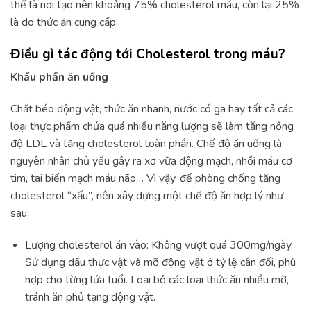
thể là nơi tạo nên khoảng 75% cholesterol máu, còn lại 25%
là do thức ăn cung cấp.
Điều gì tác động tới Cholesterol trong máu?
Khẩu phần ăn uống
Chất béo động vật, thức ăn nhanh, nước có ga hay tất cả các
loại thực phẩm chứa quá nhiều năng lượng sẽ làm tăng nồng
độ LDL và tăng cholesterol toàn phần. Chế độ ăn uống là
nguyên nhân chủ yếu gây ra xơ vữa động mạch, nhồi máu cơ
tim, tai biến mạch máu não… Vì vậy, để phòng chống tăng
cholesterol “xấu”, nên xây dựng một chế độ ăn hợp lý như
sau:
Lượng cholesterol ăn vào: Không vượt quá 300mg/ngày.
Sử dụng dầu thực vật và mỡ động vật ở tỷ lệ cân đối, phù
hợp cho từng lứa tuổi. Loại bỏ các loại thức ăn nhiều mỡ,
tránh ăn phủ tạng động vật.