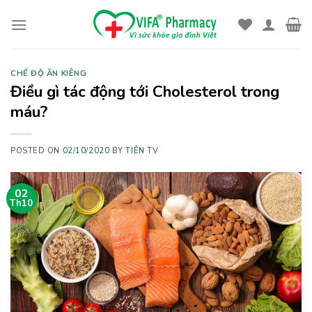
Skip
to
content
CHẾ ĐỘ ĂN KIÊNG
Điều gì tác động tới Cholesterol trong
máu?
POSTED ON
02/10/2020
BY
TIÊN TV
02
Th10