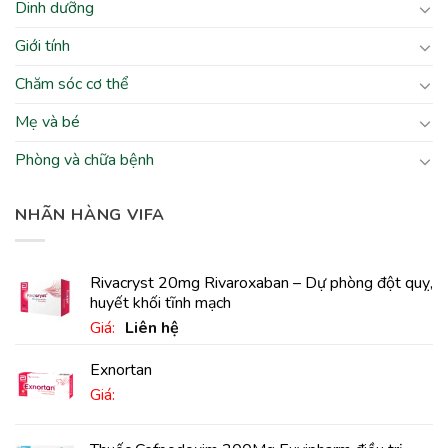
Dinh dưỡng
Giới tính
Chăm sóc cơ thể
Mẹ và bé
Phòng và chữa bệnh
NHÃN HÀNG VIFA
Rivacryst 20mg Rivaroxaban – Dự phòng đột quỵ,
huyết khối tĩnh mạch
Giá:
Liên hệ
Exnortan
Giá: