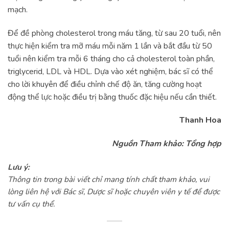
mạch.
Để đề phòng cholesterol trong máu tăng, từ sau 20 tuổi, nên
thực hiện kiểm tra mỡ máu mỗi năm 1 lần và bắt đầu từ 50
tuổi nên kiểm tra mỗi 6 tháng cho cả cholesterol toàn phần,
triglycerid, LDL và HDL. Dựa vào xét nghiệm, bác sĩ có thể
cho lời khuyên để điều chỉnh chế độ ăn, tăng cường hoạt
động thể lực hoặc điều trị bằng thuốc đặc hiệu nếu cần thiết.
Thanh Hoa
Nguồn Tham khảo: Tổng hợp
Lưu ý:
Thông tin trong bài viết chỉ mang tính chất tham khảo, vui
lòng liên hệ với Bác sĩ, Dược sĩ hoặc chuyên viên y tế để được
tư vấn cụ thể.