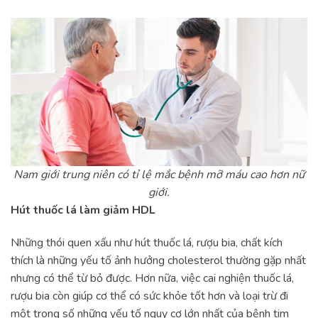
Nam giới trung niên có tỉ lệ mắc bệnh mỡ máu cao hơn nữ
giới.
Hút thuốc lá làm giảm HDL
Những thói quen xấu như hút thuốc lá, rượu bia, chất kích
thích là những yếu tố ảnh hưởng cholesterol thường gặp nhất
nhưng có thể từ bỏ được. Hơn nữa, việc cai nghiện thuốc lá,
rượu bia còn giúp cơ thể có sức khỏe tốt hơn và loại trừ đi
một trong số những yếu tố nguy cơ lớn nhất của bệnh tim