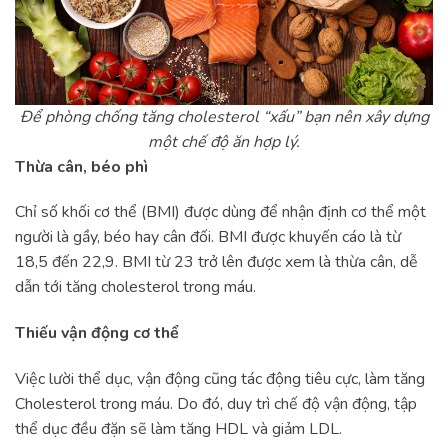
Để phòng chống tăng cholesterol “xấu” bạn nên xây dựng
một chế độ ăn hợp lý.
Thừa cân, béo phì
Chỉ số khối cơ thể (BMI) được dùng để nhận định cơ thể một
người là gầy, béo hay cân đối. BMI được khuyến cáo là từ
18,5 đến 22,9. BMI từ 23 trở lên được xem là thừa cân, dễ
dẫn tới tăng cholesterol trong máu.
Thiếu vận động cơ thể
Việc lười thể dục, vận động cũng tác động tiêu cực, làm tăng
Cholesterol trong máu. Do đó, duy trì chế độ vận động, tập
thể dục đều đặn sẽ làm tăng HDL và giảm LDL.