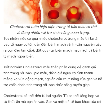
Cholesterol luôn hiện diện trong tế bào máu cơ thể
và đóng nhiều vai trò chức năng quan trọng.
Tuy nhiên, nếu có quá nhiều cholesterol trong máu thì lại là
yếu tố nguy cơ lớn dẫn đến bệnh mạch vành (căn nguyên gây
ra cơn đau tim cấp), đột quỵ (tai biến mạch máu não) và bệnh
lý mạch ngoại biên.
Xét nghiệm Cholesterol máu toàn phần dùng để đánh giá
tình trạng rối loạn lipid máu, đánh giá nguy cơ hình thành
mảng xơ vữa động mạch, nghiên cứu chức năng của gan và hỗ
trợ chẩn đoán tình trạng rối loạn chức năng tuyến giáp.
Cholesterol có thể đến từ hai nguồn: Từ cơ thể tổng hợp và
từ thức ăn mà bạn ăn vào. Gan và một số tế bào khác của cơ