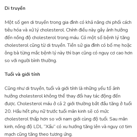
Di truyền
Một số gen di truyền trong gia đình có khả năng chi phối cách
tiêu hóa và xử lý cholesterol. Chính điều này gây ảnh hưởng
đến nồng độ cholesterol trong máu. Có một số bệnh lý tăng
cholesterol cũng từ di truyền. Tiền sử gia đình có bố mẹ hoặc
ông bà từng mắc bệnh lý này thì bạn cũng có nguy cơ cao hơn
so với người bình thường.
Tuổi và giới tính
Cũng như di truyền, tuổi và giới tính là những yếu tố ảnh
hưởng cholesterol không thể thay đổi hay tác động đến
được. Cholesterol máu ở cả 2 giới thường bắt đầu tăng ở tuổi
20. Hầu hết phụ nữ trước tuổi mãn kinh sẽ có mức
cholesterol thấp hơn so với nam giới cùng độ tuổi. Sau mãn
kinh, nồng độ LDL “Xấu” có xu hướng tăng lên và nguy cơ tim
mạch cũng tăng theo tương ứng.