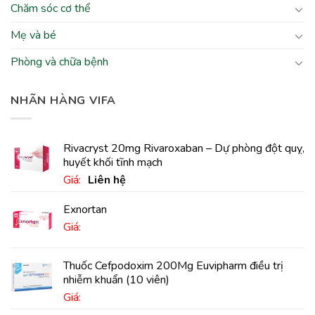
Chăm sóc cơ thể
Mẹ và bé
Phòng và chữa bệnh
NHÃN HÀNG VIFA
Rivacryst 20mg Rivaroxaban – Dự phòng đột quỵ,
huyết khối tĩnh mạch
Giá:
Liên hệ
Exnortan
Giá:
Thuốc Cefpodoxim 200Mg Euvipharm điều trị
nhiễm khuẩn (10 viên)
Giá: