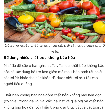
Bổ sung nhiều chất xơ như rau củ, trái cây cho người bị mỡ
máu.
Sử dụng nhiều chất béo không bão hòa
Như đã đề cập ở hai nghiên cứu vừa nêu, chất béo không bão
hòa có tác dụng hỗ trợ làm giảm mỡ máu, bên cạnh rất nhiều
các lợi ích khác cho sức khỏe đã được biết tới như tốt cho
người tiểu đường.
Chất béo không bão hòa gồm chất béo không bão hòa đơn
(có nhiều trong dầu olive, các loại hạt và quả bơ) và chất béo
không bão hòa đa (có nhiều trong dầu thực vật và các loại cá