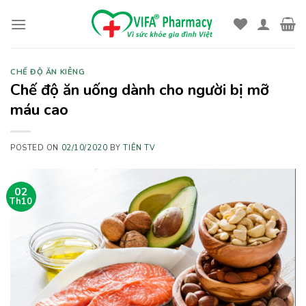
Skip
to
content
CHẾ ĐỘ ĂN KIÊNG
Chế độ ăn uống dành cho người bị mỡ
máu cao
POSTED ON
02/10/2020
BY
TIÊN TV
02
Th10