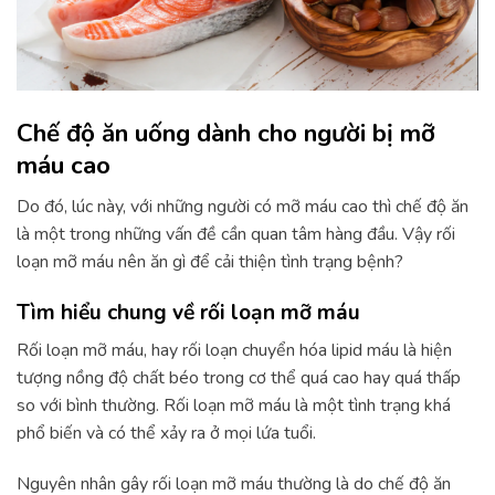
Chế độ ăn uống dành cho người bị mỡ
máu cao
Do đó, lúc này, với những người có mỡ máu cao thì chế độ ăn
là một trong những vấn đề cần quan tâm hàng đầu. Vậy rối
loạn mỡ máu nên ăn gì để cải thiện tình trạng bệnh?
Tìm hiểu chung về rối loạn mỡ máu
Rối loạn mỡ máu, hay rối loạn chuyển hóa lipid máu là hiện
tượng nồng độ chất béo trong cơ thể quá cao hay quá thấp
so với bình thường. Rối loạn mỡ máu là một tình trạng khá
phổ biến và có thể xảy ra ở mọi lứa tuổi.
Nguyên nhân gây rối loạn mỡ máu thường là do chế độ ăn