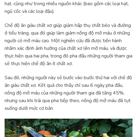
hạt, cũng như trong nhiều nguồn khác (bao gồm các loại hạt,
ngũ cốc và các loại đậu).
Chế độ ăn giàu chất xơ giúp giảm hấp thụ chất béo và đường
ở tiểu tràng, qua đó giúp làm giảm nồng độ mỡ máu ở những
người có mỡ máu cao. Một nghiên cứu đã được tiến hành
nhằm xác định ảnh hưởng của chất xơ lên mỡ máu, và được
thực hiện qua hai pha, trong đó pha đầu những người tham gia
sẽ thực hiện chế độ ăn ít chất xơ.
Sau đó, những người này sẽ bước vào bước thứ hai với chế độ
ăn giàu chất xơ. Kết quả cho thấy chỉ sau 6 ngày pha đầu,
nồng độ mỡ máu của những người tham gia đã tăng 45%,
nhưng sau khi trải qua pha tiếp theo, nồng độ mỡ máu đã tụt
xuống dưới mức cơ bản.