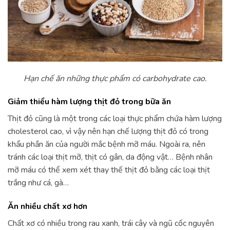
Hạn chế ăn những thực phẩm có carbohydrate cao.
Giảm thiểu hàm lượng thịt đỏ trong bữa ăn
Thịt đỏ cũng là một trong các loại thực phẩm chứa hàm lượng
cholesterol cao, vì vậy nên hạn chế lượng thịt đỏ có trong
khẩu phần ăn của người mắc bệnh mỡ máu. Ngoài ra, nên
tránh các loại thịt mỡ, thịt có gân, da động vật… Bệnh nhân
mỡ máu có thể xem xét thay thế thịt đỏ bằng các loại thịt
trắng như cá, gà…
Ăn nhiều chất xơ hơn
Chất xơ có nhiều trong rau xanh, trái cây và ngũ cốc nguyên