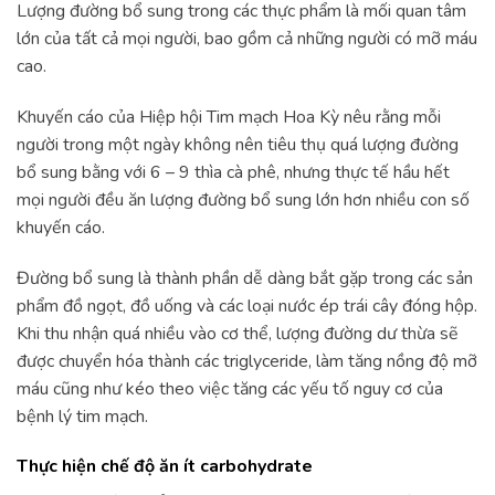
Lượng đường bổ sung trong các thực phẩm là mối quan tâm
lớn của tất cả mọi người, bao gồm cả những người có mỡ máu
cao.
Khuyến cáo của Hiệp hội Tim mạch Hoa Kỳ nêu rằng mỗi
người trong một ngày không nên tiêu thụ quá lượng đường
bổ sung bằng với 6 – 9 thìa cà phê, nhưng thực tế hầu hết
mọi người đều ăn lượng đường bổ sung lớn hơn nhiều con số
khuyến cáo.
Đường bổ sung là thành phần dễ dàng bắt gặp trong các sản
phẩm đồ ngọt, đồ uống và các loại nước ép trái cây đóng hộp.
Khi thu nhận quá nhiều vào cơ thể, lượng đường dư thừa sẽ
được chuyển hóa thành các triglyceride, làm tăng nồng độ mỡ
máu cũng như kéo theo việc tăng các yếu tố nguy cơ của
bệnh lý tim mạch.
Thực hiện chế độ ăn ít carbohydrate