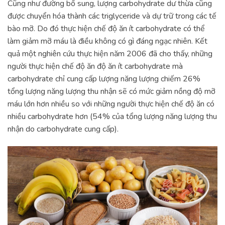
Cũng như đường bổ sung, lượng carbohydrate dư thừa cũng
được chuyển hóa thành các triglyceride và dự trữ trong các tế
bào mỡ. Do đó thực hiện chế độ ăn ít carbohydrate có thể
làm giảm mỡ máu là điều không có gì đáng ngạc nhiên. Kết
quả một nghiên cứu thực hiện năm 2006 đã cho thấy, những
người thực hiện chế độ ăn độ ăn ít carbohydrate mà
carbohydrate chỉ cung cấp lượng năng lượng chiếm 26%
tổng lượng năng lượng thu nhận sẽ có mức giảm nồng độ mỡ
máu lớn hơn nhiều so với những người thực hiện chế độ ăn có
nhiều carbohydrate hơn (54% của tổng lượng năng lượng thu
nhận do carbohydrate cung cấp).