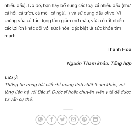
nhiều dầu). Do đó, bạn hãy bổ sung các loại cá nhiều dầu (như
cá hồi, cá trích, cá mòi, cá ngừ,…) và sử dụng dầu olive. Vì
chúng vừa có tác dụng làm giảm mỡ máu, vừa có rất nhiều
các lợi ích khác đối với sức khỏe, đặc biệt là sức khỏe tim
mạch.
Thanh Hoa
Nguồn Tham khảo: Tổng hợp
Lưu ý:
Thông tin trong bài viết chỉ mang tính chất tham khảo, vui
lòng liên hệ với Bác sĩ, Dược sĩ hoặc chuyên viên y tế để được
tư vấn cụ thể.