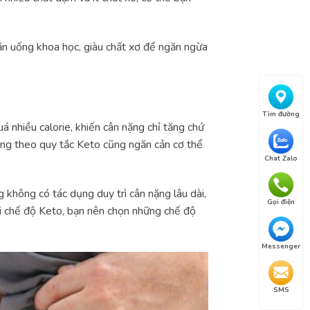
ăn uống khoa học, giàu chất xơ để ngăn ngừa
Tìm đường
á nhiều calorie, khiến cân nặng chỉ tăng chứ
úng theo quy tắc Keto cũng ngăn cản cơ thể
Chat Zalo
không có tác dụng duy trì cân nặng lâu dài,
Gọi điện
ới chế độ Keto, bạn nên chọn những chế độ
Messenger
SMS