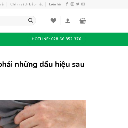
trả
Chính sách bảo mật
Liên hệ
HOTLINE: 028 66 852 376
hải những dấu hiệu sau