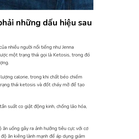
hải những dấu hiệu sau
ủa nhiều người nổi tiếng như Jenna
ợc một trạng thái gọi là Ketosis, trong đó
ượng.
lượng calorie, trong khi chất béo chiếm
rạng thái ketosis và đốt cháy mỡ để tạo
ần suất co giật động kinh, chống lão hóa,
ộ ăn uống gây ra ảnh hưởng tiêu cực với cơ
ế độ ăn kiêng lành mạnh để áp dụng giảm