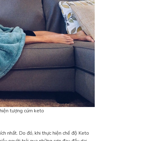
 hiện tượng cúm keto
ch nhất. Do đó, khi thực hiện chế độ Keto
hiều người trải qua những cơn đau đầu dai