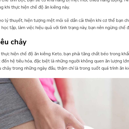
g khi thực hiện chế độ ăn kiêng này.
o lý thuyết, hiện tượng mệt mỏi sẽ dần cải thiện khi cơ thể bạn 
 học tập, làm việc hiệu quả với tình trạng này, bạn nên ngừng chế 
iêu chảy
 thực hiện chế độ ăn kiêng Keto, bạn phải tăng chất béo trong khẩ
 đến hệ tiêu hóa, đặc biệt là những người không quen ăn lượng lớ
u chảy trong những ngày đầu, thậm chí là trong suốt quá trình ăn k