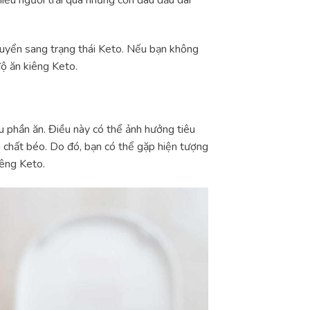
chuyển sang trạng thái Keto. Nếu bạn không
độ ăn kiêng Keto.
u phần ăn. Điều này có thể ảnh hưởng tiêu
n chất béo. Do đó, bạn có thể gặp hiện tượng
iêng Keto.