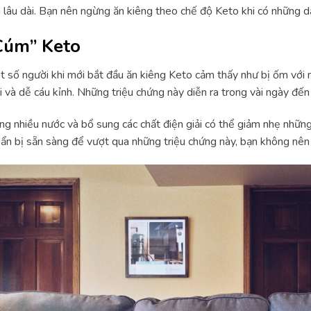
 lâu dài. Bạn nên ngừng ăn kiêng theo chế độ Keto khi có những d
Cúm” Keto
 số người khi mới bắt đầu ăn kiêng Keto cảm thấy như bị ốm với 
 và dễ cáu kỉnh. Những triệu chứng này diễn ra trong vài ngày đến
g nhiều nước và bổ sung các chất điện giải có thể giảm nhẹ những
ẩn bị sẵn sàng để vượt qua những triệu chứng này, bạn không nên