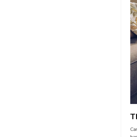
T
Car
hạn