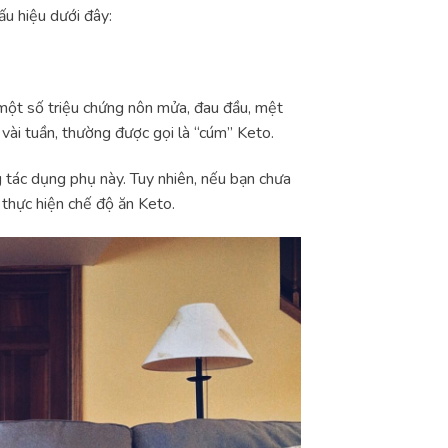
ấu hiệu dưới đây:
một số triệu chứng nôn mửa, đau đầu, mệt
 vài tuần, thường được gọi là “cúm” Keto.
 tác dụng phụ này. Tuy nhiên, nếu bạn chưa
 thực hiện chế độ ăn Keto.