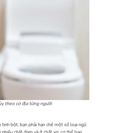
ùy theo cơ địa từng người
tinh bột, bạn phải hạn chế một số loại ngũ
 nhiều chất đạm và ít chất xơ, cơ thể bạn