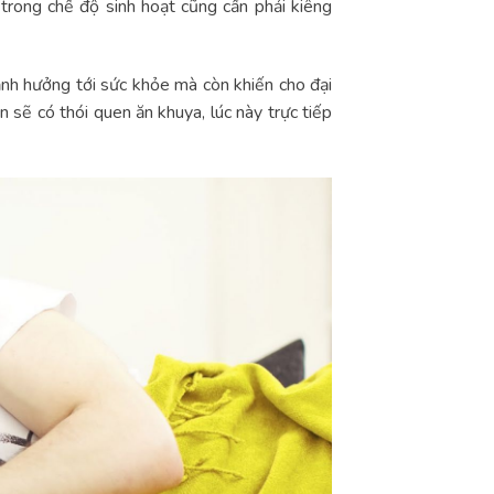
trong chế độ sinh hoạt cũng cần phải kiêng
ảnh hưởng tới sức khỏe mà còn khiến cho đại
 sẽ có thói quen ăn khuya, lúc này trực tiếp