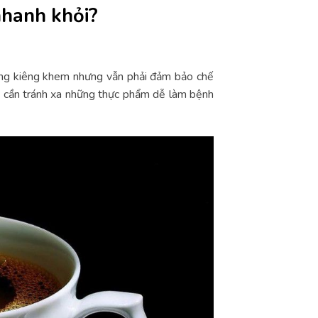
nhanh khỏi?
ùng kiêng khem nhưng vẫn phải đảm bảo chế
h cần tránh xa những thực phẩm dễ làm bệnh