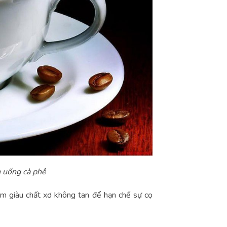
 uống cà phê
ẩm giàu chất xơ không tan để hạn chế sự cọ