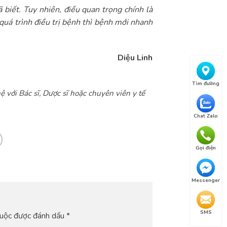
ã biết. Tuy nhiên, điều quan trọng chính là
quá trình điều trị bệnh thì bệnh mới nhanh
Diệu Linh
Tìm đường
ệ với Bác sĩ, Dược sĩ hoặc chuyên viên y tế
Chat Zalo
Gọi điện
Messenger
SMS
buộc được đánh dấu
*