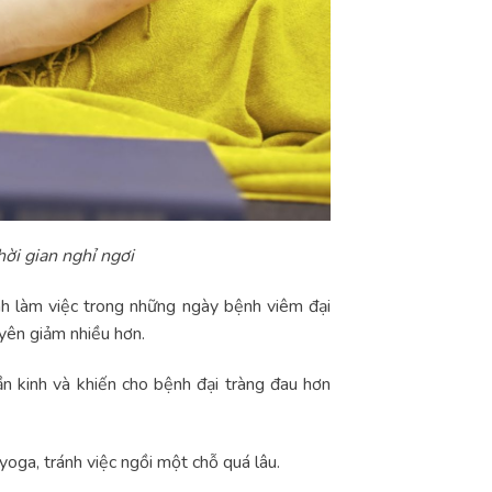
hời gian nghỉ ngơi
nh làm việc trong những ngày bệnh viêm đại
uyên giảm nhiều hơn.
n kinh và khiến cho bệnh đại tràng đau hơn
oga, tránh việc ngồi một chỗ quá lâu.