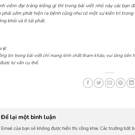
h viêm đại tràng kiêng gì thì trong bài viết nhỏ này các bạn đ
 phải sớm phát hiện ra bệnh cũng như có một sự kiên trì trong 
ng khỏi và ít tái phát.
 ý:
ng tin trong bài viết chỉ mang tính chất tham khảo, vui lòng liên h
được tư vấn cụ thể.
Để lại một bình luận
Email của bạn sẽ không được hiển thị công khai.
Các trường bắt 