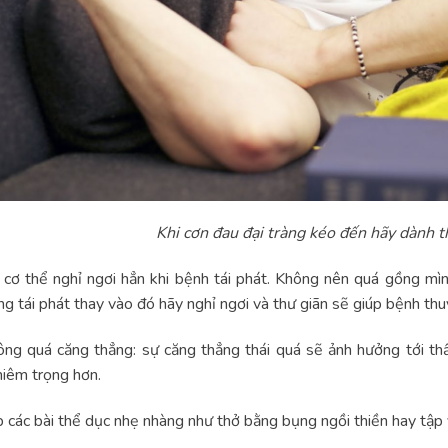
Khi cơn đau đại tràng kéo đến hãy dành t
cơ thể nghỉ ngơi hẳn khi bệnh tái phát. Không nên quá gồng mì
ng tái phát thay vào đó hãy nghỉ ngơi và thư giãn sẽ giúp bệnh th
ng quá căng thẳng: sự căng thẳng thái quá sẽ ảnh hưởng tới thầ
iêm trọng hơn.
 các bài thể dục nhẹ nhàng như thở bằng bụng ngồi thiền hay tập y