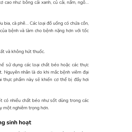
ơ cao như: bông cải xanh, củ cải, nấm, ngô…
ợu bia, cà phê… Các loại đồ uống có chứa cồn,
 của bệnh và làm cho bệnh nặng hơn với tốc
hất và không hút thuốc.
hế sử dụng các loại chất béo hoặc các thực
t. Nguyên nhân là do khi mắc bệnh viêm đại
ại thực phẩm này sẽ khiến cơ thể bị đầy hơi
ốt có nhiều chất béo như sốt dùng trong các
ày một nghiêm trọng hơn.
ng sinh hoạt