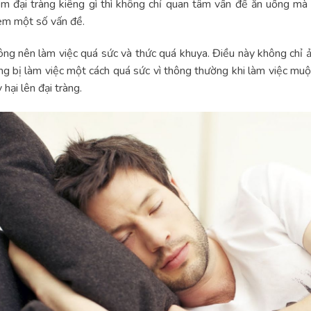
m đại tràng kiêng gì thì không chỉ quan tâm vấn đề ăn uống mà 
em một số vấn đề.
ng nên làm việc quá sức và thức quá khuya. Điều này không chỉ 
ng bị làm việc một cách quá sức vì thông thường khi làm việc muộn
 hại lên đại tràng.