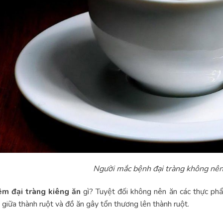
Người mắc bệnh đại tràng không nên
êm đại tràng kiêng ăn
gì? Tuyệt đối không nên ăn các thực ph
 giữa thành ruột và đồ ăn gây tổn thương lên thành ruột.