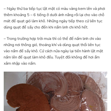
– Ngày thứ ba tiếp tục lật mặt có màu vàng kem lên và phơi
thêm khoảng 5 – 6 tiếng ở dưới ánh nắng rồi lại cho vào chỗ
mát để quạt gió làm khô. Những ngày tiếp theo cứ liên tục
dùng quạt để sấy cho đến khi nấm linh chi khô hết.
– Trong trường hợp trời mưa thì có thể để nấm linh chi vào
những nơi thông gió, thoáng khí và dùng quạt thổi liên tục
vào nấm để sấy khô. Cứ cách nửa ngày lại tiến hành lật mặt
nấm lên để quạt làm khô đều. Tuyệt đối không để hơi ẩm
xâm nhập vào nấm.