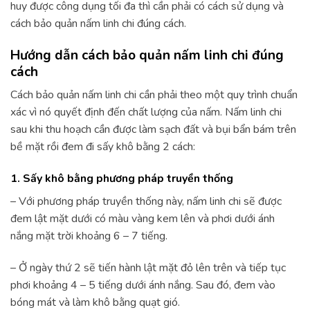
huy được công dụng tối đa thì cần phải có cách sử dụng và
cách bảo quản nấm linh chi đúng cách.
Hướng dẫn cách bảo quản nấm linh chi đúng
cách
Cách bảo quản nấm linh chi cần phải theo một quy trình chuẩn
xác vì nó quyết định đến chất lượng của nấm. Nấm linh chi
sau khi thu hoạch cần được làm sạch đất và bụi bẩn bám trên
bề mặt rồi đem đi sấy khô bằng 2 cách:
1. Sấy khô bằng phương pháp truyền thống
– Với phương pháp truyền thống này, nấm linh chi sẽ được
đem lật mặt dưới có màu vàng kem lên và phơi dưới ánh
nắng mặt trời khoảng 6 – 7 tiếng.
– Ở ngày thứ 2 sẽ tiến hành lật mặt đỏ lên trên và tiếp tục
phơi khoảng 4 – 5 tiếng dưới ánh nắng. Sau đó, đem vào
bóng mát và làm khô bằng quạt gió.