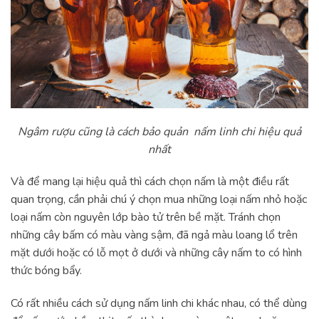
Ngâm rượu cũng là cách bảo quản nấm linh chi hiệu quả
nhất
Và để mang lại hiệu quả thì cách chọn nấm là một điều rất
quan trọng, cần phải chú ý chọn mua những loại nấm nhỏ hoặc
loại nấm còn nguyên lớp bào tử trên bề mặt. Tránh chọn
những cây bấm có màu vàng sậm, đã ngả màu loang lổ trên
mặt dưới hoặc có lỗ mọt ở dưới và những cây nấm to có hình
thức bóng bẩy.
Có rất nhiều cách sử dụng nấm linh chi khác nhau, có thể dùng