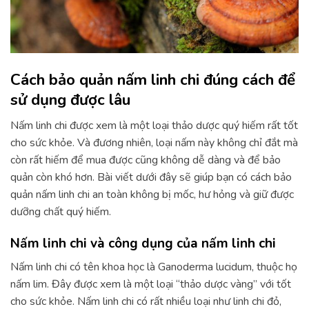
Cách bảo quản nấm linh chi đúng cách để
sử dụng được lâu
Nấm linh chi được xem là một loại thảo dược quý hiếm rất tốt
cho sức khỏe. Và đương nhiên, loại nấm này không chỉ đắt mà
còn rất hiếm để mua được cũng không dễ dàng và để bảo
quản còn khó hơn. Bài viết dưới đây sẽ giúp bạn có cách bảo
quản nấm linh chi an toàn không bị mốc, hư hỏng và giữ được
dưỡng chất quý hiếm.
Nấm linh chi và công dụng của nấm linh chi
Nấm linh chi có tên khoa học là Ganoderma lucidum, thuộc họ
nấm lim. Đây được xem là một loại “thảo dược vàng” với tốt
cho sức khỏe. Nấm linh chi có rất nhiều loại như linh chi đỏ,