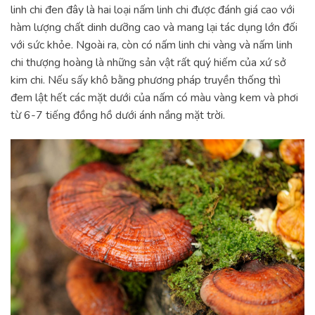
linh chi đen đây là hai loại nấm linh chi được đánh giá cao với
hàm lượng chất dinh dưỡng cao và mang lại tác dụng lớn đối
với sức khỏe. Ngoài ra, còn có nấm linh chi vàng và nấm linh
chi thượng hoàng là những sản vật rất quý hiếm của xứ sở
kim chi. Nếu sấy khô bằng phương pháp truyền thống thì
đem lật hết các mặt dưới của nấm có màu vàng kem và phơi
từ 6-7 tiếng đồng hồ dưới ánh nắng mặt trời.