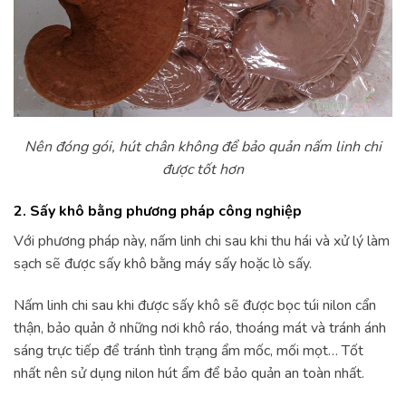
Nên đóng gói, hút chân không để bảo quản nấm linh chi
được tốt hơn
2. Sấy khô bằng phương pháp công nghiệp
Với phương pháp này, nấm linh chi sau khi thu hái và xử lý làm
sạch sẽ được sấy khô bằng máy sấy hoặc lò sấy.
Nấm linh chi sau khi được sấy khô sẽ được bọc túi nilon cẩn
thận, bảo quản ở những nơi khô ráo, thoáng mát và tránh ánh
sáng trực tiếp để tránh tình trạng ẩm mốc, mối mọt… Tốt
nhất nên sử dụng nilon hút ẩm để bảo quản an toàn nhất.