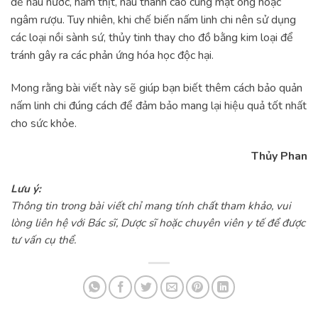
để nấu nước, hầm thịt, nấu thành cao cùng mật ong hoặc
ngâm rượu. Tuy nhiên, khi chế biến nấm linh chi nên sử dụng
các loại nồi sành sứ, thủy tinh thay cho đồ bằng kim loại để
tránh gây ra các phản ứng hóa học độc hại.
Mong rằng bài viết này sẽ giúp bạn biết thêm cách bảo quản
nấm linh chi đúng cách để đảm bảo mang lại hiệu quả tốt nhất
cho sức khỏe.
Thủy Phan
Lưu ý:
Thông tin trong bài viết chỉ mang tính chất tham khảo, vui
lòng liên hệ với Bác sĩ, Dược sĩ hoặc chuyên viên y tế để được
tư vấn cụ thể.