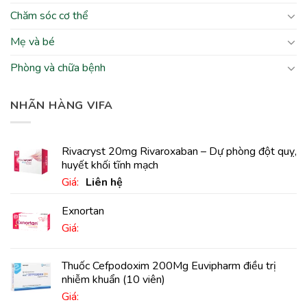
Chăm sóc cơ thể
Mẹ và bé
Phòng và chữa bệnh
NHÃN HÀNG VIFA
Rivacryst 20mg Rivaroxaban – Dự phòng đột quỵ,
huyết khối tĩnh mạch
Giá:
Liên hệ
Exnortan
Giá:
Thuốc Cefpodoxim 200Mg Euvipharm điều trị
nhiễm khuẩn (10 viên)
Giá: