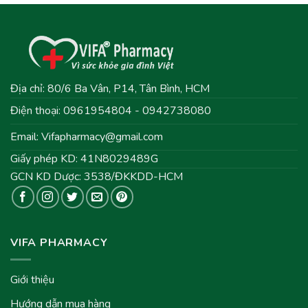
Địa chỉ: 80/6 Ba Vân, P14, Tân Bình, HCM
Điện thoại: 0961954804 - 0942738080
Email:
Vifapharmacy@gmail.com
Giấy phép KD: 41N8029489G
GCN KD Dược: 3538/ĐKKDD-HCM
VIFA PHARMACY
Giới thiệu
Hướng dẫn mua hàng