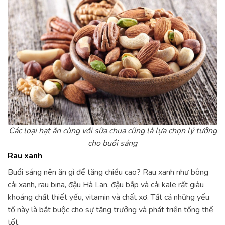
Các loại hạt ăn cùng với sữa chua cũng là lựa chọn lý tưởng
cho buổi sáng
Rau xanh
Buổi sáng nên ăn gì để tăng chiều cao? Rau xanh như bông
cải xanh, rau bina, đậu Hà Lan, đậu bắp và cải kale rất giàu
khoáng chất thiết yếu, vitamin và chất xơ. Tất cả những yếu
tố này là bắt buộc cho sự tăng trưởng và phát triển tổng thể
tốt.