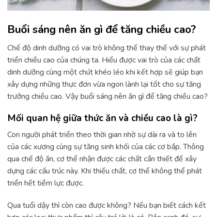
Buổi sáng nên ăn gì để tăng chiều cao?
Chế độ dinh dưỡng có vai trò không thể thay thế với sự phát
triển chiều cao của chúng ta. Hiểu được vai trò của các chất
dinh dưỡng cùng một chút khéo léo khi kết hợp sẽ giúp bạn
xây dựng những thực đơn vừa ngon lành lại tốt cho sự tăng
trưởng chiều cao. Vậy buổi sáng nên ăn gì để tăng chiều cao?
Mối quan hệ giữa thức ăn và chiều cao là gì?
Con người phát triển theo thời gian nhờ sự dài ra và to lên
của các xương cùng sự tăng sinh khối của các cơ bắp. Thông
qua chế độ ăn, cơ thể nhận được các chất cần thiết để xây
dựng các cấu trúc này. Khi thiếu chất, cơ thể không thể phát
triển hết tiềm lực được.
Qua tuổi dậy thì còn cao được không? Nếu bạn biết cách kết