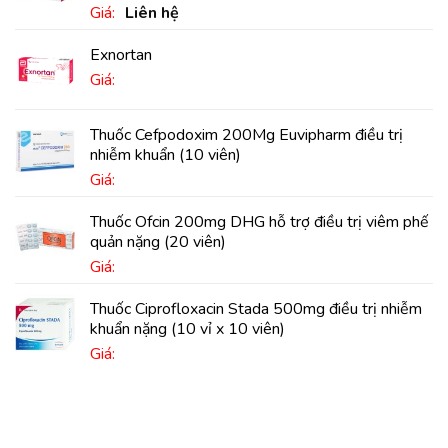
Giá:
Liên hệ
Exnortan
Giá:
Thuốc Cefpodoxim 200Mg Euvipharm điều trị
nhiễm khuẩn (10 viên)
Giá:
Thuốc Ofcin 200mg DHG hỗ trợ điều trị viêm phế
quản nặng (20 viên)
Giá:
Thuốc Ciprofloxacin Stada 500mg điều trị nhiễm
khuẩn nặng (10 vỉ x 10 viên)
Giá: