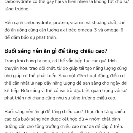
carbohydrate có thể gây hại và hiển nhiên là không tốt cho sự
tăng trưởng.
Bên cạnh carbohydrate, protein, vitamin và khoáng chất, chế
độ ăn uống cũng cần lượng axit béo omega-3 và omega-6
để đảm bảo sự phát triển.
Buổi sáng nên ăn gì để tăng chiều cao?
Trong khi chúng ta ngủ, cơ thể vẫn tiếp tục các quá trình
chuyển hóa, trao đổi chất, từ đó giúp tái tạo năng lượng cũng
như giúp cơ thể phát triển. Sau một đêm hoạt động, điều cơ
thể cần nhất là nạp đầy năng lượng để sẵn sàng cho ngày dài
kế tiếp. Bữa sáng vì thế có vai trò đặc biệt quan trọng với sự
phát triển nói chung cũng như sự tăng trưởng chiều cao.
Buổi sáng nên ăn gì để tăng chiều cao? Thực đơn tăng chiều
cao của buổi sáng nên được kết hợp đủ 4 nhóm chất dinh
dưỡng cần cho tăng trưởng chiều cao như đã đề cập ở trên.