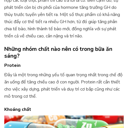
hợp các loại thực phẩm thì câu trả lời là có. Bên cạnh đó, sự
phát triển còn bị chi phối của hormone tăng trưởng GH do
thùy trước tuyến yên tiết ra. Một số thực phẩm có khả năng
thúc đẩy cơ thể tiết ra nhiều GH hơn, từ đó giúp tăng phân
chia tế bào, hình thành tế bào mới, đồng nghĩa với sự phát
triển cả về chiều cao, cân nặng và trí não.
Những nhóm chất nào nên có trong bữa ăn
sáng?
Protein
Đây là một trong những yếu tố quan trọng nhất trong chế độ
ăn uống để tăng chiều cao ở con người. Protein rất cần thiết
cho việc xây dựng, phát triển và duy trì cơ bắp cũng như các
mô trong cơ thể.
Khoáng chất