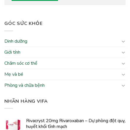
GÓC SỨC KHỎE
Dinh dưỡng
Giới tính
Chăm sóc cơ thể
Mẹ và bé
Phòng và chữa bệnh
NHÃN HÀNG VIFA
Rivacryst 20mg Rivaroxaban – Dự phòng đột quỵ,
huyết khối tĩnh mạch