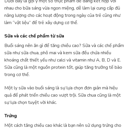
Dưới đây là gợi ý một số thực phẩm dễ dàng kết hợp với
nhau cho bữa sáng vừa ngon miệng, dễ làm lại cung cấp đủ
năng lượng cho các hoạt động trong ngày của trẻ cũng như
làm “vật liệu” để trẻ xây dựng cơ thể.
Sữa và các chế phẩm từ sữa
Buổi sáng nên ăn gì để tăng chiều cao? Sữa và các chế phẩm
sữa như sữa chua, phô mai và kem sữa đều chứa nhiều
khoáng chất thiết yếu như calci và vitamin như A, B, D và E.
Sữa cũng là một nguồn protein tốt, giúp tăng trưởng tế bào
trong cơ thể.
Một ly sữa vào buổi sáng là sự lựa chọn đơn giản mà hiệu
quả để phát triển chiều cao vượt trội. Sữa chua cũng là một
sự lựa chọn tuyệt vời khác.
Trứng
Một cách tăng chiều cao khác là bạn nên sử dụng trứng cho