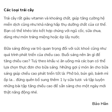
Các loại trái cây
Trái cây rất giàu vitamin và khoáng chất, giúp tăng cường hệ
miễn dịch cũng như khả năng hấp thụ dưỡng chất của cơ thể.
Bạn có thể khéo léo kết hợp chúng với ngũ cốc, sữa chua,
dùng như món tráng miệng hoặc ép lấy nước.
Bữa sáng đóng vai trò quan trọng đối với sức khoẻ cũng như
quá trình phát triển của chiều cao. Buổi sáng nên ăn gì để
tăng chiều cao? Tuỳ theo khẩu vị ăn uống mà các bạn có thể
lựa chọn thực đơn cho bữa sáng. Những gợi ý món ăn cho bữa
sáng giúp chiều cao phát triển tốt là: Phở bò, bún giò, bánh mì
ốp la… đừng quên bổ sung thêm 1 ly sữa tươi và tập luyện
những bài tập tăng chiều cao để sẵn sàng cho một ngày mới
thật năng động nhé.
Bảo Hân