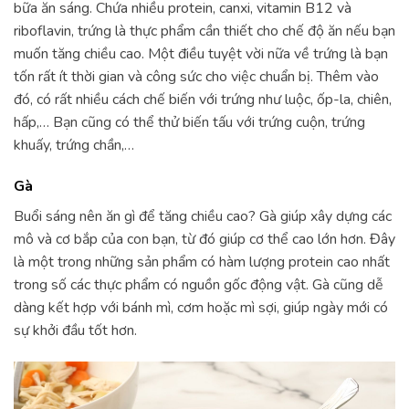
bữa ăn sáng. Chứa nhiều protein, canxi, vitamin B12 và
riboflavin, trứng là thực phẩm cần thiết cho chế độ ăn nếu bạn
muốn tăng chiều cao. Một điều tuyệt vời nữa về trứng là bạn
tốn rất ít thời gian và công sức cho việc chuẩn bị. Thêm vào
đó, có rất nhiều cách chế biến với trứng như luộc, ốp-la, chiên,
hấp,… Bạn cũng có thể thử biến tấu với trứng cuộn, trứng
khuấy, trứng chần,…
Gà
Buổi sáng nên ăn gì để tăng chiều cao? Gà giúp xây dựng các
mô và cơ bắp của con bạn, từ đó giúp cơ thể cao lớn hơn. Đây
là một trong những sản phẩm có hàm lượng protein cao nhất
trong số các thực phẩm có nguồn gốc động vật. Gà cũng dễ
dàng kết hợp với bánh mì, cơm hoặc mì sợi, giúp ngày mới có
sự khởi đầu tốt hơn.