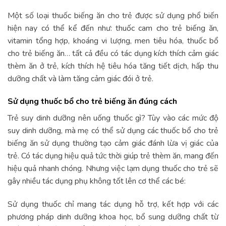
Một số loại thuốc biếng ăn cho trẻ được sử dụng phổ biến
hiện nay có thể kể đến như: thuốc cam cho trẻ biếng ăn,
vitamin tổng hợp, khoáng vi lượng, men tiêu hóa, thuốc bổ
cho trẻ biếng ăn… tất cả đều có tác dụng kích thích cảm giác
thèm ăn ở trẻ, kích thích hệ tiêu hóa tăng tiết dịch, hấp thu
dưỡng chất và làm tăng cảm giác đói ở trẻ.
Sử dụng thuốc bổ cho trẻ biếng ăn đúng cách
Trẻ suy dinh dưỡng nên uống thuốc gì? Tùy vào các mức độ
suy dinh dưỡng, mà mẹ có thể sử dụng các thuốc bổ cho trẻ
biếng ăn sử dụng thường tạo cảm giác đánh lừa vị giác của
trẻ. Có tác dụng hiệu quả tức thời giúp trẻ thèm ăn, mang đến
hiệu quả nhanh chóng. Nhưng việc lạm dụng thuốc cho trẻ sẽ
gây nhiều tác dụng phụ không tốt lên cơ thể các bé:
Sử dụng thuốc chỉ mang tác dụng hỗ trợ, kết hợp với các
phương pháp dinh dưỡng khoa học, bổ sung dưỡng chất từ