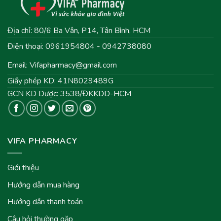
Địa chỉ: 80/6 Ba Vân, P14, Tân Bình, HCM
Điện thoại: 0961954804 - 0942738080
Email:
Vifapharmacy@gmail.com
Giấy phép KD: 41N8029489G
GCN KD Dược: 3538/ĐKKDD-HCM
VIFA PHARMACY
Giới thiệu
Hướng dẫn mua hàng
Hướng dẫn thanh toán
Câu hỏi thường gặp