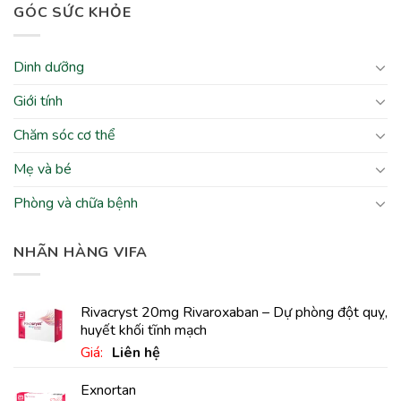
GÓC SỨC KHỎE
Dinh dưỡng
Giới tính
Chăm sóc cơ thể
Mẹ và bé
Phòng và chữa bệnh
NHÃN HÀNG VIFA
Rivacryst 20mg Rivaroxaban – Dự phòng đột quỵ,
huyết khối tĩnh mạch
Giá:
Liên hệ
Exnortan