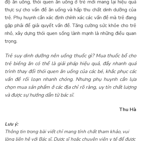
độ ăn uống, thói quen ăn uống ở trẻ mới mang lại hiệu quả
thực sự cho vấn đề ăn uống và hấp thu chất dinh dưỡng của
trẻ. Phụ huynh cần xác định chính xác các vấn đề mà trẻ đang
gặp phải để giải quyết vấn đề. Tăng cường sức khỏe cho trẻ
nhỏ, xây dựng thói quen sống lành mạnh là những điều quan
trọng.
Trẻ suy dinh dưỡng nên uống thuốc gì? Mua thuốc bổ cho
trẻ biếng ăn có thể là giải pháp hiệu quả, đẩy nhanh quá
trình thay đổi thói quen ăn uống của các bé, khắc phục các
vấn đề rối loạn nhanh chóng. Nhưng phụ huynh cần lựa
chọn mua sản phẩm ở các địa chỉ rõ ràng, uy tín chất lượng
và được sự hướng dẫn từ bác sĩ.
Thu Hà
Lưu ý:
Thông tin trong bài viết chỉ mang tính chất tham khảo, vui
lòng liên hệ với Bác sĩ, Dược sĩ hoặc chuyên viên y tế để được