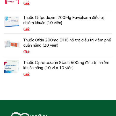
Giá:
Thuốc Cefpodoxim 200Mg Euvipharm điều trị
nhiễm khuẩn (10 viên)
Giá:
Thuốc Ofcin 200mg DHG hỗ trợ điều trị viêm phế
quản nặng (20 viên)
Giá:
Thuốc Ciprofloxacin Stada 500mg điều trị nhiễm
khuẩn nặng (10 vỉ x 10 viên)
Giá: