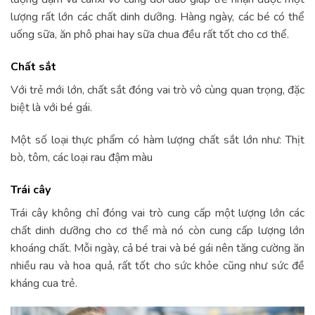
lượng rất lớn các chất dinh dưỡng. Hàng ngày, các bé có thể
uống sữa, ăn phô phai hay sữa chua đều rất tốt cho cơ thể.
Chất sắt
Với trẻ mới lớn, chất sắt đóng vai trò vô cùng quan trọng, đặc
biệt là với bé gái.
Một số loại thực phẩm có hàm lượng chất sắt lớn như: Thịt
bò, tôm, các loại rau đậm màu
Trái cây
Trái cây không chỉ đóng vai trò cung cấp một lượng lớn các
chất dinh dưỡng cho cơ thể mà nó còn cung cấp lượng lớn
khoáng chất. Mỗi ngày, cả bé trai và bé gái nên tăng cường ăn
nhiều rau và hoa quả, rất tốt cho sức khỏe cũng như sức đề
kháng cua trẻ.