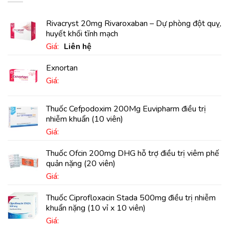
Rivacryst 20mg Rivaroxaban – Dự phòng đột quỵ,
huyết khối tĩnh mạch
Giá:
Liên hệ
Exnortan
Giá:
Thuốc Cefpodoxim 200Mg Euvipharm điều trị
nhiễm khuẩn (10 viên)
Giá:
Thuốc Ofcin 200mg DHG hỗ trợ điều trị viêm phế
quản nặng (20 viên)
Giá:
Thuốc Ciprofloxacin Stada 500mg điều trị nhiễm
khuẩn nặng (10 vỉ x 10 viên)
Giá: