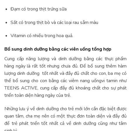
Đạm có trong thịt trứng sữa
Sắt có trong thịt bò và các loại rau sẫm màu
Vitamin có nhiều trong hoa quả.
Bổ sung dinh dưỡng bằng các viên uống tổng hợp
Cung cấp năng lượng và dinh dưỡng bằng các thực phẩm
hàng ngày là rất tốt nhưng chưa đủ. Để bổ sung thêm hàm
lượng dinh dưỡng tốt nhất và đầy đủ chất cho con, ba mẹ có
thể bổ sung cho con bằng các viêm nang uốngvi tamin như
TEENS ACTIVE, cung cấp đầy đủ khoáng chất cho sự phát
triển toàn diện hàng ngày của trẻ.
Những lưu ý về dinh dưỡng cho trẻ mới lớn cần đặc biệt được
quan tâm, cha mẹ nên có một thực đơn toàn diện và đầy đủ
để trẻ phát triển tốt nhất cả về dinh dưỡng cũng như tâm
sinh lý.