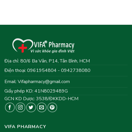
Địa chỉ: 80/6 Ba Vân, P14, Tân Bình, HCM
Điện thoại: 0961954804 - 0942738080
Email:
Vifapharmacy@gmail.com
Giấy phép KD: 41N8029489G
GCN KD Dược: 3538/ĐKKDD-HCM
VIFA PHARMACY