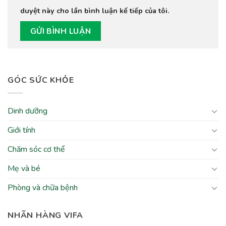
duyệt này cho lần bình luận kế tiếp của tôi.
GÓC SỨC KHỎE
Dinh dưỡng
Giới tính
Chăm sóc cơ thể
Mẹ và bé
Phòng và chữa bệnh
NHÃN HÀNG VIFA