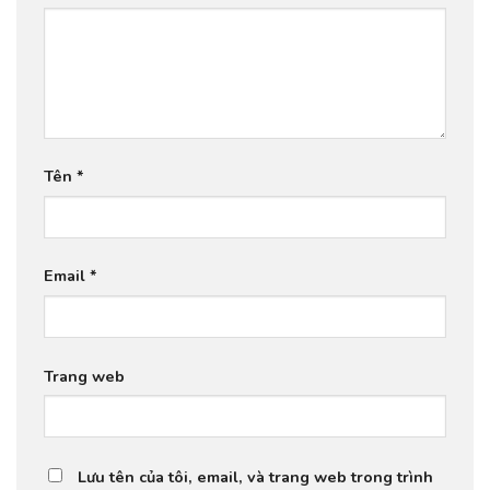
Tên
*
Email
*
Trang web
Lưu tên của tôi, email, và trang web trong trình