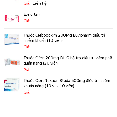
Giá:
Liên hệ
Exnortan
Giá:
Thuốc Cefpodoxim 200Mg Euvipharm điều trị
nhiễm khuẩn (10 viên)
Giá:
Thuốc Ofcin 200mg DHG hỗ trợ điều trị viêm phế
quản nặng (20 viên)
Giá:
Thuốc Ciprofloxacin Stada 500mg điều trị nhiễm
khuẩn nặng (10 vỉ x 10 viên)
Giá: