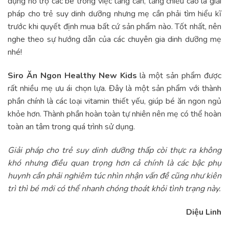
dụng hỗ trợ các bé trong việc tăng cân, tăng chiều cao là giải
pháp cho trẻ suy dinh dưỡng nhưng mẹ cần phải tìm hiểu kĩ
trước khi quyết định mua bất cứ sản phẩm nào. Tốt nhất, nên
nghe theo sự hướng dẫn của các chuyên gia dinh dưỡng mẹ
nhé!
Siro Ăn Ngon Healthy New Kids
là một sản phẩm được
rất nhiều mẹ ưu ái chọn lựa. Đây là một sản phẩm với thành
phần chính là các loại vitamin thiết yếu, giúp bé ăn ngon ngủ
khỏe hơn. Thành phần hoàn toàn tự nhiên nên mẹ có thể hoàn
toàn an tâm trong quá trình sử dụng.
Giải pháp cho trẻ suy dinh dưỡng thấp còi thực ra không
khó nhưng điều quan trọng hơn cả chính là các bậc phụ
huynh cần phải nghiêm túc nhìn nhận vấn đề cũng như kiên
trì thì bé mới có thể nhanh chóng thoát khỏi tình trạng này.
Diệu Linh