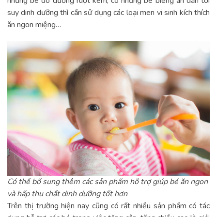
những bé do đường ruột kém, có những bé biếng ăn dẫn tới
suy dinh dưỡng thì cần sử dụng các loại men vi sinh kích thích
ăn ngon miệng…
Có thể bổ sung thêm các sản phẩm hỗ trợ giúp bé ăn ngon
và hấp thu chất dinh dưỡng tốt hơn
Trên thị trường hiện nay cũng có rất nhiều sản phẩm có tác