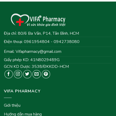
Địa chỉ: 80/6 Ba Vân, P14, Tân Bình, HCM
Điện thoại: 0961954804 - 0942738080
Email:
Vifapharmacy@gmail.com
Giấy phép KD: 41N8029489G
GCN KD Dược: 3538/ĐKKDD-HCM
VIFA PHARMACY
Giới thiệu
Hướng dẫn mua hàng