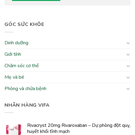
GÓC SỨC KHỎE
Dinh dưỡng
Giới tính
Chăm sóc cơ thể
Mẹ và bé
Phòng và chữa bệnh
NHÃN HÀNG VIFA
Rivacryst 20mg Rivaroxaban – Dự phòng đột quỵ,
huyết khối tĩnh mạch