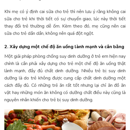
Khi mẹ có ý định cai sữa cho trẻ thì nên lưu ý rằng không cai
sữa cho trẻ khi thời tiết có sự chuyển giao, lúc này thời tiết
thay đổi trẻ thường dễ ốm. Kèm theo đó, mẹ cũng nên cai
sữa cho trẻ dần dần, không nên quá đột ngột.
2. Xây dựng một chế độ ăn uống lành mạnh và cân bằng
Một giải pháp phòng chống suy dinh dưỡng ở trẻ em hiện nay
chính là cần phải xây dựng cho trẻ một chế độ ăn uống thật
lành mạnh, đầy đủ chất dinh dưỡng. Nhiều trẻ bị suy dinh
dưỡng là do trẻ không được cung cấp chất dinh dưỡng một
cách đầy đủ. Có những trẻ ăn rất tốt nhưng lại chỉ ăn đồ ăn
vặt hay những món ăn không có dưỡng chất điều này cũng là
nguyên nhân khiến cho trẻ bị suy dinh dưỡng.