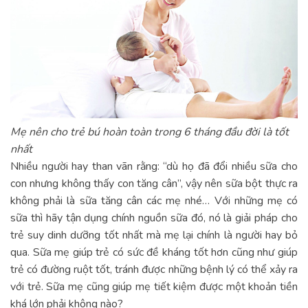
Mẹ nên cho trẻ bú hoàn toàn trong 6 tháng đầu đời là tốt
nhất
Nhiều người hay than vãn rằng: “dù họ đã đổi nhiều sữa cho
con nhưng không thấy con tăng cân”, vậy nên sữa bột thực ra
không phải là sữa tăng cân các mẹ nhé… Với những mẹ có
sữa thì hãy tận dụng chính nguồn sữa đó, nó là giải pháp cho
trẻ suy dinh dưỡng tốt nhất mà mẹ lại chính là người hay bỏ
qua. Sữa mẹ giúp trẻ có sức đề kháng tốt hơn cũng như giúp
trẻ có đường ruột tốt, tránh được những bệnh lý có thể xảy ra
với trẻ. Sữa mẹ cũng giúp mẹ tiết kiệm được một khoản tiền
khá lớn phải không nào?