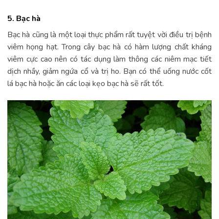
5. Bạc hà
Bạc hà cũng là một loại thực phẩm rất tuyệt vời điều trị bệnh
viêm họng hạt. Trong cây bạc hà có hàm lượng chất kháng
viêm cực cao nên có tác dụng làm thông các niêm mạc tiết
dịch nhầy, giảm ngứa cổ và trị ho. Bạn có thể uống nước cốt
lá bạc hà hoặc ăn các loại kẹo bạc hà sẽ rất tốt.