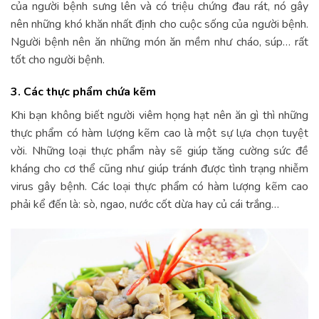
của người bệnh sưng lên và có triệu chứng đau rát, nó gây
nên những khó khăn nhất định cho cuộc sống của người bệnh.
Người bệnh nên ăn những món ăn mềm như cháo, súp… rất
tốt cho người bệnh.
3. Các thực phẩm chứa kẽm
Khi bạn không biết người viêm họng hạt nên ăn gì thì những
thực phẩm có hàm lượng kẽm cao là một sự lựa chọn tuyệt
vời. Những loại thực phẩm này sẽ giúp tăng cường sức đề
kháng cho cơ thể cũng như giúp tránh được tình trạng nhiễm
virus gây bệnh. Các loại thực phẩm có hàm lượng kẽm cao
phải kể đến là: sò, ngao, nước cốt dừa hay củ cái trắng…