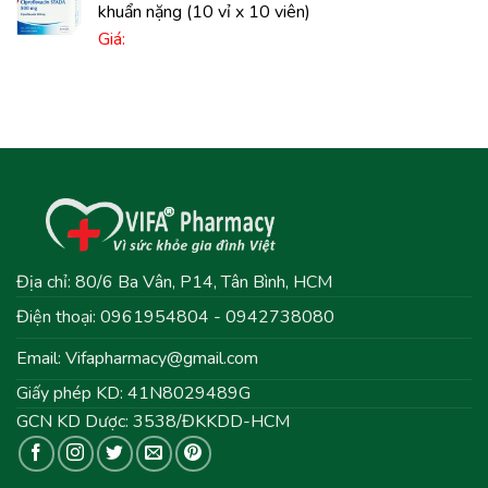
khuẩn nặng (10 vỉ x 10 viên)
Giá:
Địa chỉ: 80/6 Ba Vân, P14, Tân Bình, HCM
Điện thoại: 0961954804 - 0942738080
Email:
Vifapharmacy@gmail.com
Giấy phép KD: 41N8029489G
GCN KD Dược: 3538/ĐKKDD-HCM