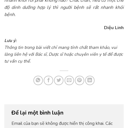
nhanh khỏi rồi phải không nào? Chắc chắn, nếu có một chế
độ dinh dưỡng hợp lý thì người bệnh sẽ rất nhanh khỏi
bệnh.
Diệu Linh
Lưu ý:
Thông tin trong bài viết chỉ mang tính chất tham khảo, vui
lòng liên hệ với Bác sĩ, Dược sĩ hoặc chuyên viên y tế để được
tư vấn cụ thể.
Để lại một bình luận
Email của bạn sẽ không được hiển thị công khai.
Các