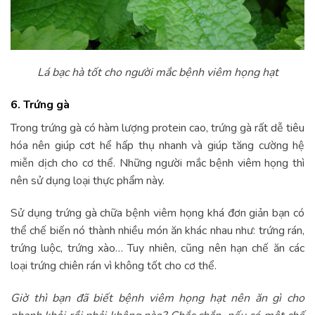
Lá bạc hà tốt cho người mắc bệnh viêm họng hạt
6. Trứng gà
Trong trứng gà có hàm lượng protein cao, trứng gà rất dễ tiêu
hóa nên giúp cơt hể hấp thụ nhanh và giúp tăng cường hệ
miễn dịch cho cơ thể. Những người mắc bệnh viêm họng thì
nên sử dụng loại thực phẩm này.
Sử dụng trứng gà chữa bệnh viêm họng khá đơn giản bạn có
thể chế biến nó thành nhiều món ăn khác nhau như: trứng rán,
trứng luộc, trứng xào… Tuy nhiên, cũng nên hạn chế ăn các
loại trứng chiên rán vì không tốt cho cơ thể.
Giờ thì bạn đã biết bệnh viêm họng hạt nên ăn gì cho