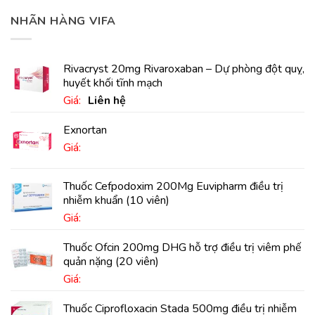
NHÃN HÀNG VIFA
Rivacryst 20mg Rivaroxaban – Dự phòng đột quỵ,
huyết khối tĩnh mạch
Giá:
Liên hệ
Exnortan
Giá:
Thuốc Cefpodoxim 200Mg Euvipharm điều trị
nhiễm khuẩn (10 viên)
Giá:
Thuốc Ofcin 200mg DHG hỗ trợ điều trị viêm phế
quản nặng (20 viên)
Giá:
Thuốc Ciprofloxacin Stada 500mg điều trị nhiễm