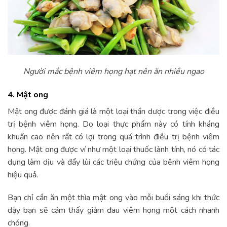
Người mắc bệnh viêm họng hạt nên ăn nhiều ngao
4. Mật ong
Mật ong được đánh giá là một loại thần dược trong việc điều
trị bệnh viêm họng. Do loại thực phẩm này có tính kháng
khuẩn cao nên rất có lợi trong quá trình điều trị bệnh viêm
họng. Mật ong được ví như một loại thuốc lành tính, nó có tác
dụng làm dịu và đẩy lùi các triệu chứng của bệnh viêm họng
hiệu quả.
Bạn chỉ cần ăn một thìa mật ong vào mỗi buổi sáng khi thức
dậy bạn sẽ cảm thấy giảm đau viêm họng một cách nhanh
chóng.