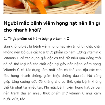
Người mắc bệnh viêm họng hạt nên ăn gì
cho nhanh khỏi?
1. Thực phẩm có hàm lượng vitamin C
Bạn không biết bị bệnh viêm họng hạt nên ăn gì thì chắc chắn
không nên bỏ qua các loại thực phẩm có hàm lượng vitamin c.
Vitamin C có tác dụng giải độc cơ thể rất hiệu quả đồng thời
nó có thể loại bỏ các chất độc hại gây nên bệnh viêm họng.
Vitamin C có tác dụng làm mát nên có thể xoa dịu các cơn
đau họng nhanh chóng, giảm triệu chứng đau rát. Nó cũng
giúp tăng cường sức đề kháng cho cơ thể, giúp bệnh không
thể tái phát lại nhiều lần. Khi mắc bệnh viêm họng hạt thì bạn
nên tranh thủ ăn nhiều thực phẩm chứ vitamin C như: cam,
bưởi, dứa, táo…