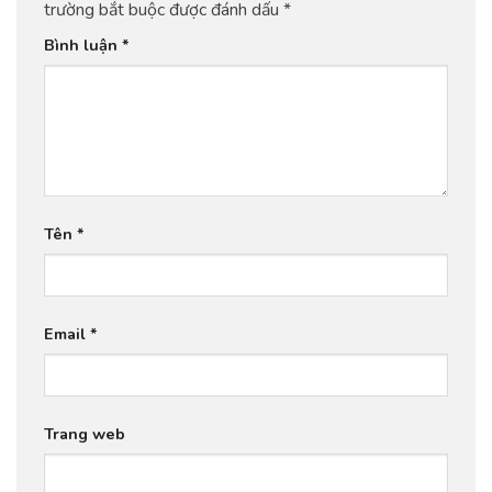
trường bắt buộc được đánh dấu
*
Bình luận
*
Tên
*
Email
*
Trang web