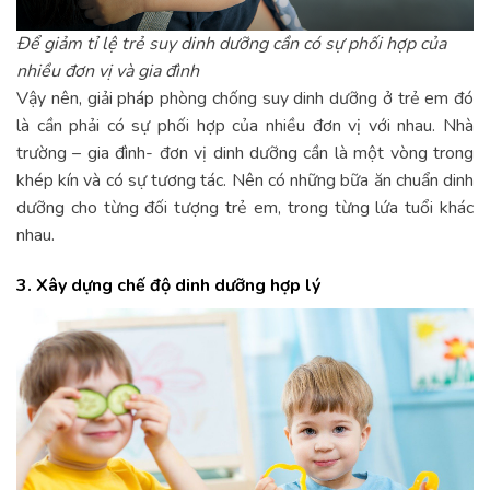
Để giảm tỉ lệ trẻ suy dinh dưỡng cần có sự phối hợp của
nhiều đơn vị và gia đình
Vậy nên, giải pháp phòng chống suy dinh dưỡng ở trẻ em đó
là cần phải có sự phối hợp của nhiều đơn vị với nhau. Nhà
trường – gia đình- đơn vị dinh dưỡng cần là một vòng trong
khép kín và có sự tương tác. Nên có những bữa ăn chuẩn dinh
dưỡng cho từng đối tượng trẻ em, trong từng lứa tuổi khác
nhau.
3. Xây dựng chế độ dinh dưỡng hợp lý