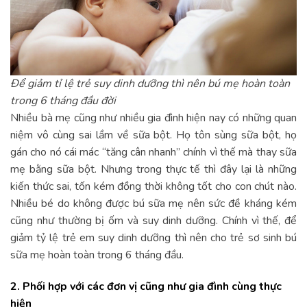
Để giảm tỉ lệ trẻ suy dinh dưỡng thì nên bú mẹ hoàn toàn
trong 6 tháng đầu đời
Nhiều bà mẹ cũng như nhiều gia đình hiện nay có những quan
niệm vô cùng sai lầm về sữa bột. Họ tôn sùng sữa bột, họ
gán cho nó cái mác “tăng cân nhanh” chính vì thế mà thay sữa
mẹ bằng sữa bột. Nhưng trong thực tế thì đây lại là những
kiến thức sai, tốn kém đồng thời không tốt cho con chút nào.
Nhiều bé do không được bú sữa mẹ nên sức đề kháng kém
cũng như thường bị ốm và suy dinh dưỡng. Chính vì thế, để
giảm tỷ lệ trẻ em suy dinh dưỡng thì nên cho trẻ sơ sinh bú
sữa mẹ hoàn toàn trong 6 tháng đầu.
2. Phối hợp với các đơn vị cũng như gia đình cùng thực
hiện