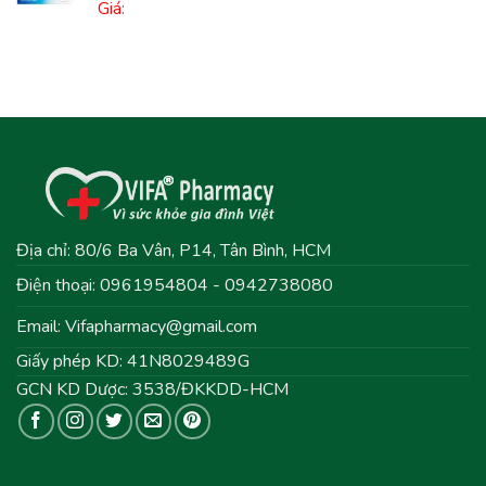
Giá:
Địa chỉ: 80/6 Ba Vân, P14, Tân Bình, HCM
Điện thoại: 0961954804 - 0942738080
Email:
Vifapharmacy@gmail.com
Giấy phép KD: 41N8029489G
GCN KD Dược: 3538/ĐKKDD-HCM