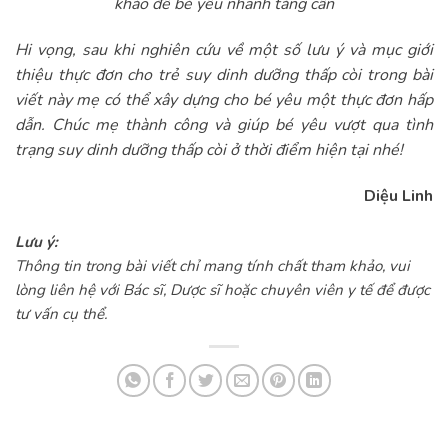
khảo để bé yêu nhanh tăng cân
Hi vọng, sau khi nghiên cứu về một số lưu ý và mục giới
thiệu thực đơn cho trẻ suy dinh dưỡng thấp còi trong bài
viết này mẹ có thể xây dựng cho bé yêu một thực đơn hấp
dẫn. Chúc mẹ thành công và giúp bé yêu vượt qua tình
trạng suy dinh dưỡng thấp còi ở thời điểm hiện tại nhé!
Diệu Linh
Lưu ý:
Thông tin trong bài viết chỉ mang tính chất tham khảo, vui
lòng liên hệ với Bác sĩ, Dược sĩ hoặc chuyên viên y tế để được
tư vấn cụ thể.