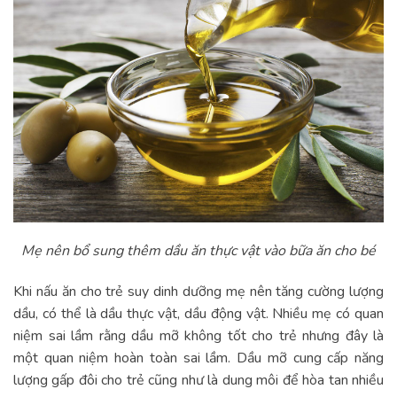
Mẹ nên bổ sung thêm dầu ăn thực vật vào bữa ăn cho bé
Khi nấu ăn cho trẻ suy dinh dưỡng mẹ nên tăng cường lượng
dầu, có thể là dầu thực vật, dầu động vật. Nhiều mẹ có quan
niệm sai lầm rằng dầu mỡ không tốt cho trẻ nhưng đây là
một quan niệm hoàn toàn sai lầm. Dầu mỡ cung cấp năng
lượng gấp đôi cho trẻ cũng như là dung môi để hòa tan nhiều