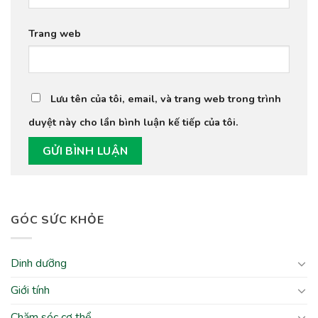
Trang web
Lưu tên của tôi, email, và trang web trong trình
duyệt này cho lần bình luận kế tiếp của tôi.
GÓC SỨC KHỎE
Dinh dưỡng
Giới tính
Chăm sóc cơ thể