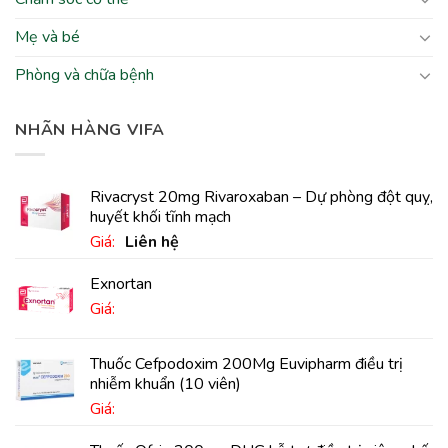
Mẹ và bé
Phòng và chữa bệnh
NHÃN HÀNG VIFA
Rivacryst 20mg Rivaroxaban – Dự phòng đột quỵ,
huyết khối tĩnh mạch
Giá:
Liên hệ
Exnortan
Giá:
Thuốc Cefpodoxim 200Mg Euvipharm điều trị
nhiễm khuẩn (10 viên)
Giá: