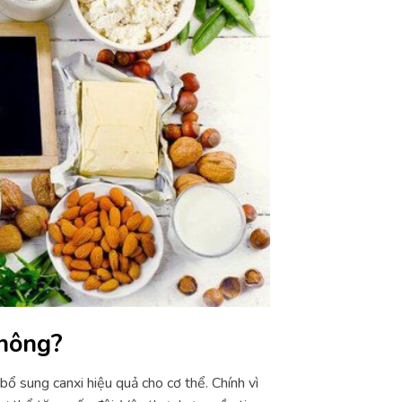
không?
bổ sung canxi hiệu quả cho cơ thể. Chính vì