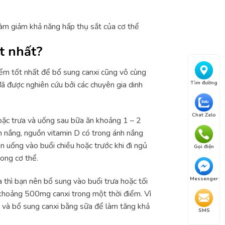
làm giảm khả năng hấp thụ sắt của cơ thể
t nhất?
iểm tốt nhất để bổ sung canxi cũng vô cùng
Tìm đường
đã được nghiên cứu bởi các chuyên gia dinh
Chat Zalo
oặc trưa và uống sau bữa ăn khoảng 1 – 2
ắm nắng, nguồn vitamin D có trong ánh nắng
n uống vào buổi chiều hoặc trước khi đi ngủ
Gọi điện
rong cơ thể.
Messenger
 thì bạn nên bổ sung vào buổi trưa hoặc tối
a khoảng 500mg canxi trong một thời điểm. Vì
 và bổ sung canxi bằng sữa để làm tăng khả
SMS