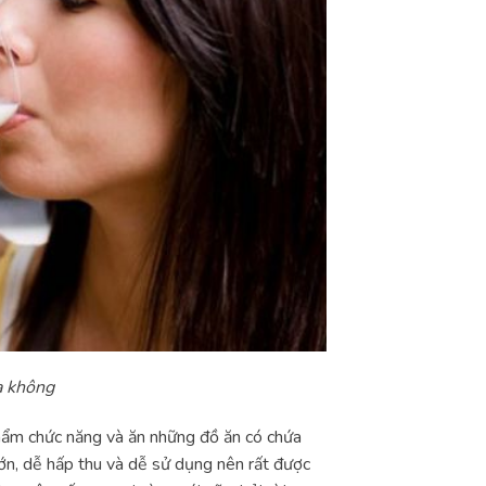
a không
phẩm chức năng và ăn những đồ ăn có chứa
ớn, dễ hấp thu và dễ sử dụng nên rất được