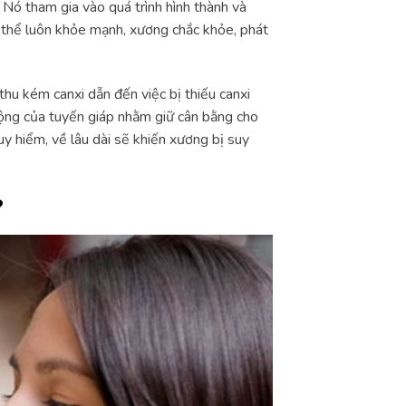
 Nó tham gia vào quá trình hình thành và
ơ thể luôn khỏe mạnh, xương chắc khỏe, phát
 thu kém canxi dẫn đến việc bị thiếu canxi
ộng của tuyến giáp nhằm giữ cân bằng cho
uy hiểm, về lâu dài sẽ khiến xương bị suy
?