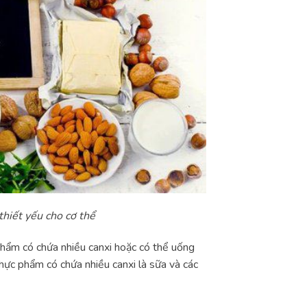
thiết yếu cho cơ thể
phẩm có chứa nhiều canxi hoặc có thể uống
hực phẩm có chứa nhiều canxi là sữa và các