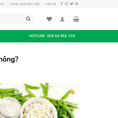
trả
Chính sách bảo mật
Liên hệ
HOTLINE: 028 66 852 376
không?