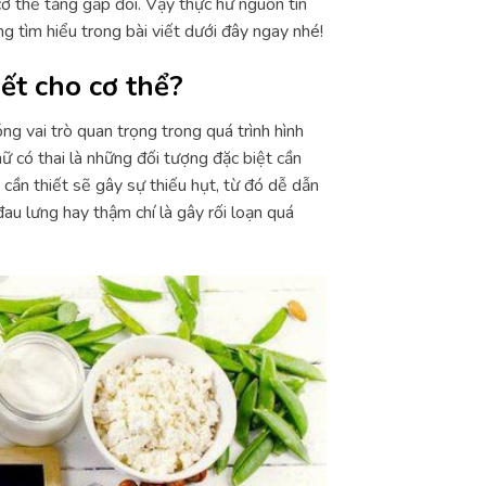
cơ thể tăng gấp đôi. Vậy thực hư nguồn tin
 tìm hiểu trong bài viết dưới đây ngay nhé!
iết cho cơ thể?
ng vai trò quan trọng trong quá trình hình
ữ có thai là những đối tượng đặc biệt cần
cần thiết sẽ gây sự thiếu hụt, từ đó dễ dẫn
au lưng hay thậm chí là gây rối loạn quá