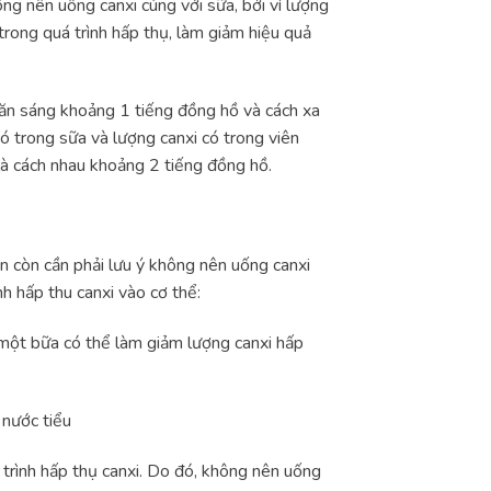
ng nên uống canxi cùng với sữa, bởi vì lượng
trong quá trình hấp thụ, làm giảm hiệu quả
ăn sáng khoảng 1 tiếng đồng hồ và cách xa
ó trong sữa và lượng canxi có trong viên
 là cách nhau khoảng 2 tiếng đồng hồ.
ạn còn cần phải lưu ý không nên uống canxi
nh hấp thu canxi vào cơ thể:
một bữa có thể làm giảm lượng canxi hấp
 nước tiểu
á trình hấp thụ canxi. Do đó, không nên uống