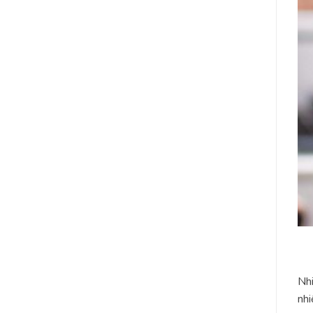
Nhi
nhi