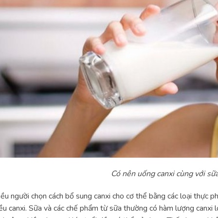
Có nên uống canxi cùng với sữ
ều người chọn cách bổ sung canxi cho cơ thể bằng các loại thực 
ều canxi. Sữa và các chế phẩm từ sữa thường có hàm lượng canxi l