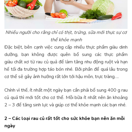
Nhiều người cho rằng chỉ có thịt, trứng, sữa mới thực sự cơ
thể khỏe mạnh
Đặc biệt, bên cạnh việc cung cấp nhiều thực phẩm giàu dinh
dưỡng, bạn không được quên bổ sung các thực phẩm
giàu chất xơ từ rau củ quả để làm tăng nhu động ruột và hạn
hế tối đa trường hợp táo bón nhé. Bởi phần để quá lâu trong
cơ thể sẽ gây ảnh hưởng rất lớn tới hậu môn, trực tràng….
Chính vì thế, ít nhất một ngày bạn cần phải bổ sung 400 g rau
củ quả thì mới tốt cho cơ thể. Mỗi bữa ít nhất nên ăn khoảng
2 – 3 để tăng sinh lực và giúp cơ thể khỏe mạnh các bạn nhé.
2 – Các loại rau củ rất tốt cho sức khỏe bạn nên ăn mỗi
ngày