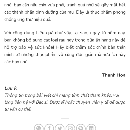
nhé, bạn cần nấu chín vừa phải, tránh quá nhừ sẽ gây mất hết
các thành phần dinh dưỡng của rau. Đây là thực phẩm phòng
chống ung thư hiệu quả.
Với công dụng hiệu quả như vậy, tại sao, ngay từ hôm nay,
bạn không bổ sung các loại rau này trong bữa ăn hàng này để
hỗ trợ bảo vệ sức khỏe! Hãy biết chăm sóc chính bản thân
mình từ những thực phẩm vô cùng đơn giản mà hữu ích này
các bạn nhé.
Thanh Hoa
Lưu ý:
Thông tin trong bài viết chỉ mang tính chất tham khảo, vui
lòng liên hệ với Bác sĩ, Dược sĩ hoặc chuyên viên y tế để được
tư vấn cụ thể.