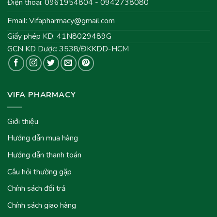
Điện thoại: 0961954804 - 0942738080
Email:
Vifapharmacy@gmail.com
Giấy phép KD: 41N8029489G
GCN KD Dược: 3538/ĐKKDD-HCM
VIFA PHARMACY
Giới thiệu
Hướng dẫn mua hàng
Hướng dẫn thanh toán
Câu hỏi thường gặp
Chính sách đổi trả
Chính sách giao hàng