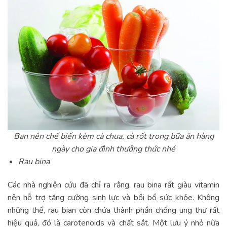
Bạn nên chế biến kèm cà chua, cà rốt trong bữa ăn hàng
ngày cho gia đình thưởng thức nhé
Rau bina
Các nhà nghiên cứu đã chỉ ra rằng, rau bina rất giàu vitamin
nên hỗ trợ tăng cường sinh lực và bồi bổ sức khỏe. Không
những thế, rau bian còn chứa thành phần chống ung thư rất
hiệu quả, đó là carotenoids và chất sắt. Một lưu ý nhỏ nữa