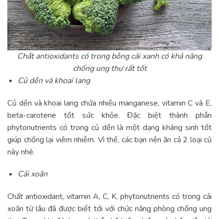
Chất antioxidants có trong bông cải xanh có khả năng
chống ung thư rất tốt
Củ dền và khoai lang
Củ dền và khoai lang chứa nhiều manganese, vitamin C và E,
beta-carotene tốt sức khỏe. Đặc biệt thành phần
phytonutrients có trong củ dền là một dạng kháng sinh tốt
giúp chống lại viêm nhiễm. Vì thế, các bạn nên ăn cả 2 loại củ
này nhé.
Cải xoăn
Chất antioxidant, vitamin A, C, K, phytonutrients có trong cải
xoăn từ lâu đã được biết tới với chức năng phòng chống ung