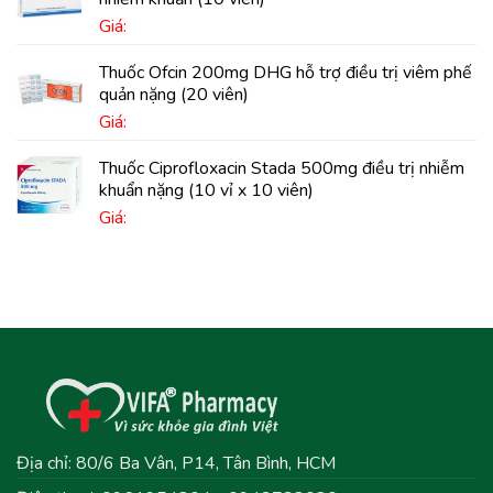
Giá:
Thuốc Ofcin 200mg DHG hỗ trợ điều trị viêm phế
quản nặng (20 viên)
Giá:
Thuốc Ciprofloxacin Stada 500mg điều trị nhiễm
khuẩn nặng (10 vỉ x 10 viên)
Giá:
Địa chỉ: 80/6 Ba Vân, P14, Tân Bình, HCM