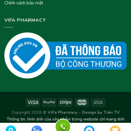
Chính sách bảo mật
VIFA PHARMACY
Copyright 2026 ©
ViFa Pharmacy - Design by
Tiên TV
Thông tin, hình ảnh của sản phẩm trong website chỉ mang tính
chất tham khảo. Sản phẩm thực tế có thể thay đổi/chênh lệch