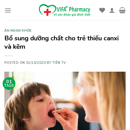
Skip
to
content
ĂN NGON KHỎE
Bổ sung dưỡng chất cho trẻ thiếu canxi
và kẽm
POSTED ON
01/10/2020
BY
TIÊN TV
01
Th10