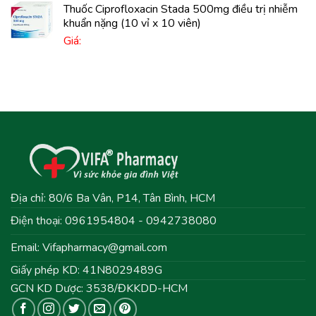
Thuốc Ciprofloxacin Stada 500mg điều trị nhiễm
khuẩn nặng (10 vỉ x 10 viên)
Giá:
Địa chỉ: 80/6 Ba Vân, P14, Tân Bình, HCM
Điện thoại: 0961954804 - 0942738080
Email:
Vifapharmacy@gmail.com
Giấy phép KD: 41N8029489G
GCN KD Dược: 3538/ĐKKDD-HCM