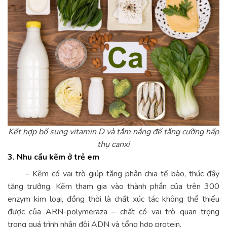
Kết hợp bổ sung vitamin D và tắm nắng để tăng cường hấp
thụ canxi
3. Nhu cầu kẽm ở trẻ em
– Kẽm có vai trò giúp tăng phân chia tế bào, thúc đẩy
tăng trưởng. Kẽm tham gia vào thành phần của trên 300
enzym kim loại, đồng thời là chất xúc tác không thể thiếu
được của ARN-polymeraza – chất có vai trò quan trọng
trong quá trình nhân đôi ADN và tổng hợp protein.