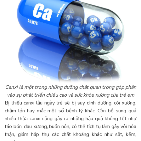
Canxi là một trong những dưỡng chất quan trọng góp phần
vào sự phát triển chiều cao và sức khỏe xương của trẻ em
Bị thiếu canxi lâu ngày trẻ sẽ bị suy dinh dưỡng, còi xương,
chậm lớn hay mắc một số bệnh lý khác. Còn bổ sung quá
nhiều thừa canxi cũng gây ra những hậu quả không tốt như
táo bón, đau xương, buồn nôn, có thể tích tụ làm gây vôi hóa
thận, giảm hấp thụ các chất khoáng khác như sắt, kẽm,