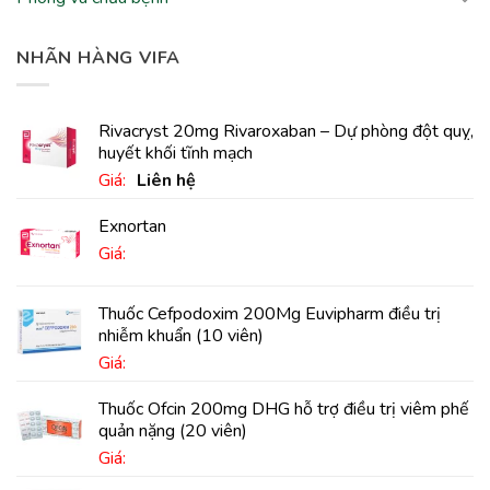
NHÃN HÀNG VIFA
Rivacryst 20mg Rivaroxaban – Dự phòng đột quỵ,
huyết khối tĩnh mạch
Giá:
Liên hệ
Exnortan
Giá:
Thuốc Cefpodoxim 200Mg Euvipharm điều trị
nhiễm khuẩn (10 viên)
Giá:
Thuốc Ofcin 200mg DHG hỗ trợ điều trị viêm phế
quản nặng (20 viên)
Giá: