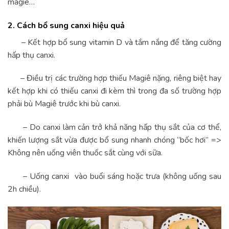
magie…
2. Cách bổ sung canxi hiệu quả
– ​Kết hợp bổ sung vitamin D và tắm nắng để tăng cường
hấp thụ canxi.
– Điều trị các trường hợp thiếu Magiê nặng, riêng biệt hay
kết hợp khi có thiếu canxi đi kèm thì trong đa số trường hợp
phải bù Magiê trước khi bù canxi.
– Do canxi làm cản trở khả năng hấp thụ sắt của cơ thể,
khiến lượng sắt vừa được bổ sung nhanh chóng “bốc hơi” =>
Không nên uống viên thuốc sắt cùng với sữa.
– Uống canxi vào buổi sáng hoặc trưa (không uống sau
2h chiều).