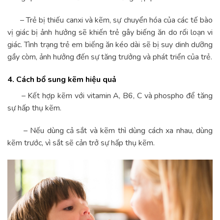
– Trẻ bị thiếu canxi và kẽm, sự chuyển hóa của các tế bào
vị giác bị ảnh hưởng sẽ khiến trẻ gây biếng ăn do rối loạn vi
giác. Tình trạng trẻ em biếng ăn kéo dài sẽ bị suy dinh dưỡng
gầy còm, ảnh hưởng đến sự tăng trưởng và phát triển của trẻ.
4. Cách bổ sung kẽm hiệu quả
– Kết hợp kẽm với vitamin A, B6, C và phospho để tăng
sự hấp thụ kẽm.
– Nếu dùng cả sắt và kẽm thì dùng cách xa nhau, dùng
kẽm trước, vì sắt sẽ cản trở sự hấp thụ kẽm.