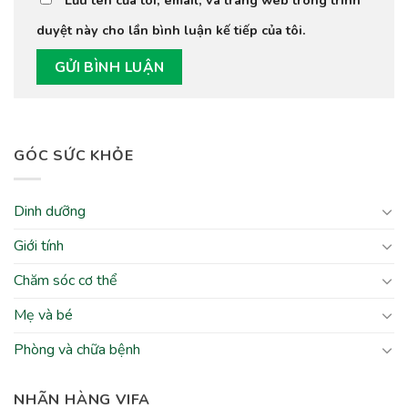
duyệt này cho lần bình luận kế tiếp của tôi.
GÓC SỨC KHỎE
Dinh dưỡng
Giới tính
Chăm sóc cơ thể
Mẹ và bé
Phòng và chữa bệnh
NHÃN HÀNG VIFA