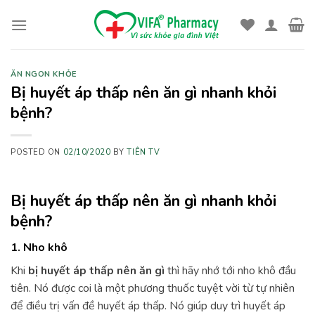
Skip
to
content
ĂN NGON KHỎE
Bị huyết áp thấp nên ăn gì nhanh khỏi
bệnh?
POSTED ON
02/10/2020
BY
TIÊN TV
Bị huyết áp thấp nên ăn gì nhanh khỏi
bệnh?
1. Nho khô
Khi
bị huyết áp thấp nên ăn gì
thì hãy nhớ tới nho khô đầu
tiên. Nó được coi là một phương thuốc tuyệt vời từ tự nhiên
để điều trị vấn đề huyết áp thấp. Nó giúp duy trì huyết áp