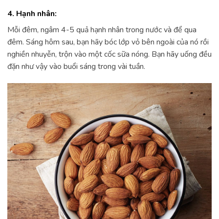
4. Hạnh nhân:
Mỗi đêm, ngâm 4-5 quả hạnh nhân trong nước và để qua
đêm. Sáng hôm sau, bạn hãy bóc lớp vỏ bên ngoài của nó rồi
nghiền nhuyễn, trộn vào một cốc sữa nóng. Bạn hãy uống đều
đặn như vậy vào buổi sáng trong vài tuần.