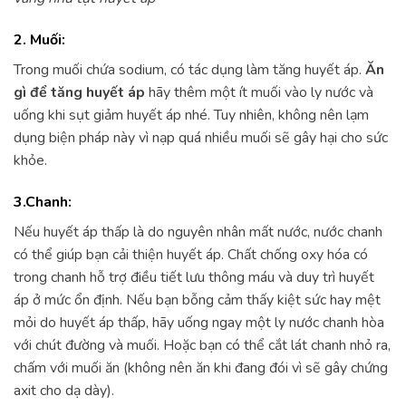
2. Muối:
Trong muối chứa sodium, có tác dụng làm tăng huyết áp.
Ăn
gì để tăng huyết áp
hãy thêm một ít muối vào ly nước và
uống khi sụt giảm huyết áp nhé. Tuy nhiên, không nên lạm
dụng biện pháp này vì nạp quá nhiều muối sẽ gây hại cho sức
khỏe.
3.Chanh:
Nếu huyết áp thấp là do nguyên nhân mất nước, nước chanh
có thể giúp bạn cải thiện huyết áp. Chất chống oxy hóa có
trong chanh hỗ trợ điều tiết lưu thông máu và duy trì huyết
áp ở mức ổn định. Nếu bạn bỗng cảm thấy kiệt sức hay mệt
mỏi do huyết áp thấp, hãy uống ngay một ly nước chanh hòa
với chút đường và muối. Hoặc bạn có thể cắt lát chanh nhỏ ra,
chấm với muối ăn (không nên ăn khi đang đói vì sẽ gây chứng
axit cho dạ dày).