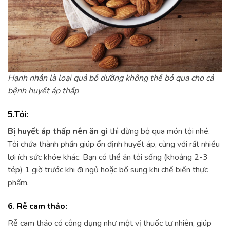
Hạnh nhân là loại quả bổ dưỡng không thể bỏ qua cho cả
bệnh huyết áp thấp
5.Tỏi:
Bị huyết áp thấp nên ăn gì
thì đừng bỏ qua món tỏi nhé.
Tỏi chứa thành phần giúp ổn định huyết áp, cùng với rất nhiều
lợi ích sức khỏe khác. Bạn có thể ăn tỏi sống (khoảng 2-3
tép) 1 giờ trước khi đi ngủ hoặc bổ sung khi chế biến thực
phẩm.
6. Rễ cam thảo:
Rễ cam thảo có công dụng như một vị thuốc tự nhiên, giúp