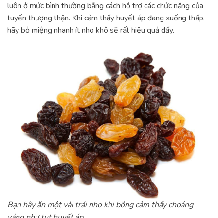
luôn ở mức bình thường bằng cách hỗ trợ các chức năng của
tuyến thượng thận. Khi cảm thấy huyết áp đang xuống thấp,
hãy bỏ miệng nhanh ít nho khô sẽ rất hiệu quả đấy.
Bạn hãy ăn một vài trái nho khi bỗng cảm thấy choáng
váng như tụt huyết áp