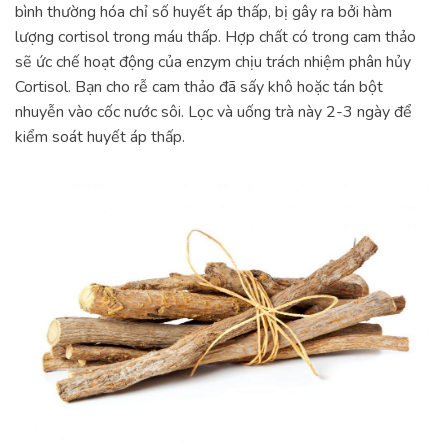
bình thường hóa chỉ số huyết áp thấp, bị gây ra bởi hàm
lượng cortisol trong máu thấp. Hợp chất có trong cam thảo
sẽ ức chế hoạt động của enzym chịu trách nhiệm phân hủy
Cortisol. Bạn cho rễ cam thảo đã sấy khô hoặc tán bột
nhuyễn vào cốc nước sôi. Lọc và uống trà này 2-3 ngày để
kiểm soát huyết áp thấp.