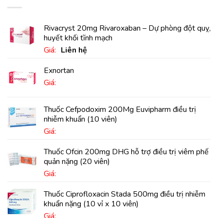
Rivacryst 20mg Rivaroxaban – Dự phòng đột quỵ,
huyết khối tĩnh mạch
Giá:
Liên hệ
Exnortan
Giá:
Thuốc Cefpodoxim 200Mg Euvipharm điều trị
nhiễm khuẩn (10 viên)
Giá:
Thuốc Ofcin 200mg DHG hỗ trợ điều trị viêm phế
quản nặng (20 viên)
Giá:
Thuốc Ciprofloxacin Stada 500mg điều trị nhiễm
khuẩn nặng (10 vỉ x 10 viên)
Giá: