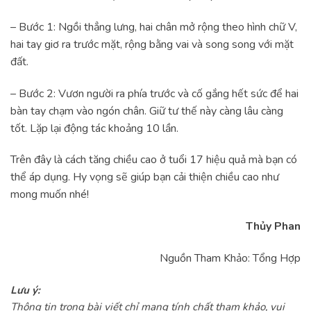
– Bước 1: Ngồi thẳng lưng, hai chân mở rộng theo hình chữ V,
hai tay giơ ra trước mặt, rộng bằng vai và song song với mặt
đất.
– Bước 2: Vươn người ra phía trước và cố gắng hết sức để hai
bàn tay chạm vào ngón chân. Giữ tư thế này càng lâu càng
tốt. Lặp lại động tác khoảng 10 lần.
Trên đây là cách tăng chiều cao ở tuổi 17 hiệu quả mà bạn có
thể áp dụng. Hy vọng sẽ giúp bạn cải thiện chiều cao như
mong muốn nhé!
Thủy Phan
Nguồn Tham Khảo: Tổng Hợp
Lưu ý:
Thông tin trong bài viết chỉ mang tính chất tham khảo, vui