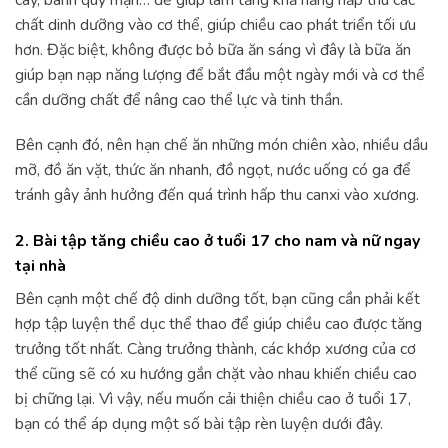
chất dinh dưỡng vào cơ thể, giúp chiều cao phát triển tối ưu
hơn. Đặc biệt, không được bỏ bữa ăn sáng vì đây là bữa ăn
giúp bạn nạp năng lượng để bắt đầu một ngày mới và cơ thể
cần dưỡng chất để nâng cao thể lực và tinh thần.
Bên cạnh đó, nên hạn chế ăn những món chiên xào, nhiều dầu
mỡ, đồ ăn vặt, thức ăn nhanh, đồ ngọt, nước uống có ga để
tránh gây ảnh hưởng đến quá trình hấp thu canxi vào xương.
2. Bài tập tăng chiều cao ở tuổi 17 cho nam và nữ ngay
tại nhà
Bên cạnh một chế độ dinh dưỡng tốt, bạn cũng cần phải kết
hợp tập luyện thể dục thể thao để giúp chiều cao được tăng
trưởng tốt nhất. Càng trưởng thành, các khớp xương của cơ
thể cũng sẽ có xu hướng gắn chặt vào nhau khiến chiều cao
bị chững lại. Vì vậy, nếu muốn cải thiện chiều cao ở tuổi 17,
bạn có thể áp dụng một số bài tập rèn luyện dưới đây.