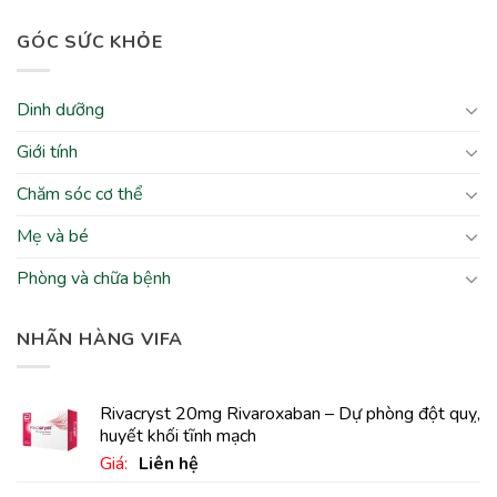
GÓC SỨC KHỎE
Dinh dưỡng
Giới tính
Chăm sóc cơ thể
Mẹ và bé
Phòng và chữa bệnh
NHÃN HÀNG VIFA
Rivacryst 20mg Rivaroxaban – Dự phòng đột quỵ,
huyết khối tĩnh mạch
Giá:
Liên hệ