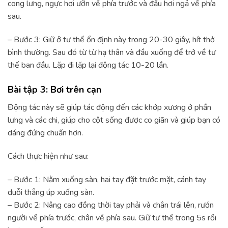
cong lưng, ngực hơi ưỡn về phía trước và đầu hơi ngả về phía
sau.
– Bước 3: Giữ ở tư thế ổn định này trong 20-30 giây, hít thở
bình thường. Sau đó từ từ hạ thân và đầu xuống để trở về tư
thế ban đầu. Lặp đi lặp lại động tác 10-20 lần.
Bài tập 3: Bơi trên cạn
Động tác này sẽ giúp tác động đến các khớp xương ở phần
lưng và các chi, giúp cho cột sống được co giãn và giúp bạn có
dáng đứng chuẩn hơn.
Cách thực hiện như sau:
– Bước 1: Nằm xuống sàn, hai tay đặt trước mặt, cánh tay
duỗi thẳng úp xuống sàn.
– Bước 2: Nâng cao đồng thời tay phải và chân trái lên, rướn
người về phía trước, chân về phía sau. Giữ tư thế trong 5s rồi