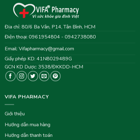
Địa chỉ: 80/6 Ba Vân, P14, Tân Bình, HCM
Điện thoại: 0961954804 - 0942738080
Email:
Vifapharmacy@gmail.com
Giấy phép KD: 41N8029489G
GCN KD Dược: 3538/ĐKKDD-HCM
VIFA PHARMACY
Giới thiệu
Hướng dẫn mua hàng
Hướng dẫn thanh toán