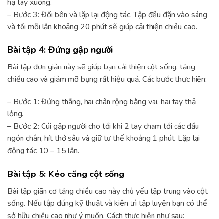
hạ tay xuống.
– Bước 3: Đổi bên và lặp lại động tác. Tập đều đặn vào sáng
và tối mỗi lần khoảng 20 phút sẽ giúp cải thiện chiều cao.
Bài tập 4: Đứng gập người
Bài tập đơn giản này sẽ giúp bạn cải thiện cột sống, tăng
chiều cao và giảm mỡ bụng rất hiệu quả. Các bước thực hiện:
– Bước 1: Đứng thẳng, hai chân rộng bằng vai, hai tay thả
lỏng.
– Bước 2: Cúi gập người cho tới khi 2 tay chạm tới các đầu
ngón chân, hít thở sâu và giữ tư thế khoảng 1 phút. Lặp lại
động tác 10 – 15 lần.
Bài tập 5: Kéo căng cột sống
Bài tập giãn cơ tăng chiều cao này chủ yếu tập trung vào cột
sống. Nếu tập đúng kỹ thuật và kiên trì tập luyện bạn có thể
sở hữu chiều cao như ý muốn. Cách thực hiện như sau: