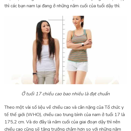
thì các bạn nam lại đang ở những năm cuối của tuổi dậy thì.
Ở tuổi 17 chiều cao bao nhiêu là đạt chuẩn
Theo một vài số liệu về chiều cao và cân nặng của Tổ chức y
tế thế giới (WHO), chiều cao trung bình của nam ở tuổi 17 là
175,2 cm. Và do đây là năm cuối của giai đoạn dậy thì nên
chiều cao cũng sẽ tăng trưởng chậm hơn so với những năm