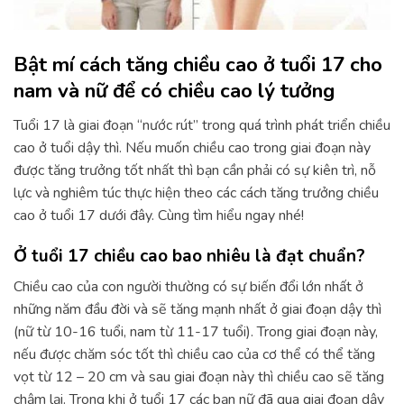
Bật mí cách tăng chiều cao ở tuổi 17 cho
nam và nữ để có chiều cao lý tưởng
Tuổi 17 là giai đoạn “nước rút” trong quá trình phát triển chiều
cao ở tuổi dậy thì. Nếu muốn chiều cao trong giai đoạn này
được tăng trưởng tốt nhất thì bạn cần phải có sự kiên trì, nỗ
lực và nghiêm túc thực hiện theo các cách tăng trưởng chiều
cao ở tuổi 17 dưới đây. Cùng tìm hiểu ngay nhé!
Ở tuổi 17 chiều cao bao nhiêu là đạt chuẩn?
Chiều cao của con người thường có sự biến đổi lớn nhất ở
những năm đầu đời và sẽ tăng mạnh nhất ở giai đoạn dậy thì
(nữ từ 10-16 tuổi, nam từ 11-17 tuổi). Trong giai đoạn này,
nếu được chăm sóc tốt thì chiều cao của cơ thể có thể tăng
vọt từ 12 – 20 cm và sau giai đoạn này thì chiều cao sẽ tăng
chậm lại. Trong khi ở tuổi 17 các bạn nữ đã qua giai đoạn dậy