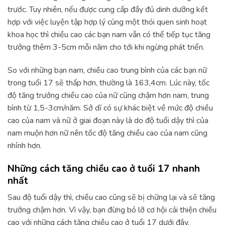
trước. Tuy nhiên, nếu được cung cấp đầy đủ dinh dưỡng kết
hợp với việc luyện tập hợp lý cùng một thói quen sinh hoạt
khoa học thì chiều cao các bạn nam vẫn có thể tiếp tục tăng
trưởng thêm 3-5cm mỗi năm cho tới khi ngừng phát triển.
So với những bạn nam, chiều cao trung bình của các bạn nữ
trong tuổi 17 sẽ thấp hơn, thường là 163,4cm. Lúc này, tốc
độ tăng trưởng chiều cao của nữ cũng chậm hơn nam, trung
bình từ 1,5-3cm/năm. Sở dĩ có sự khác biệt về mức độ chiều
cao của nam và nữ ở giai đoạn này là do độ tuổi dậy thì của
nam muộn hơn nữ nên tốc độ tăng chiều cao của nam cũng
nhỉnh hơn.
Những cách tăng chiều cao ở tuổi 17 nhanh
nhất
Sau độ tuổi dậy thì, chiều cao cũng sẽ bị chững lại và sẽ tăng
trưởng chậm hơn. Vì vậy, bạn đừng bỏ lỡ cơ hội cải thiện chiều
cao với những cách tăng chiều cao ở tuổi 17 dưới đây.