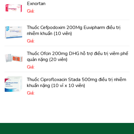
Exnortan
Giá:
Thuốc Cefpodoxim 200Mg Euvipharm điều trị
nhiễm khuẩn (10 viên)
Giá:
Thuốc Ofcin 200mg DHG hỗ trợ điều trị viêm phế
quản nặng (20 viên)
Giá:
Thuốc Ciprofloxacin Stada 500mg điều trị nhiễm
khuẩn nặng (10 vỉ x 10 viên)
Giá: