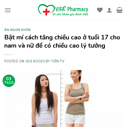
Skip
to
content
ĂN NGON KHỎE
Bật mí cách tăng chiều cao ở tuổi 17 cho
nam và nữ để có chiều cao lý tưởng
POSTED ON
03/10/2020
BY
TIÊN TV
03
Th10