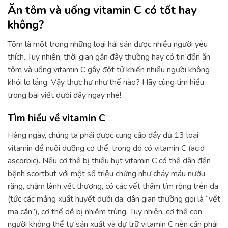
Ăn tôm và uống vitamin C có tốt hay
không?
Tôm là một trong những loại hải sản được nhiều người yêu
thích. Tuy nhiên, thời gian gần đây thường hay có tin đồn ăn
tôm và uống vitamin C gây đột tử khiến nhiều người không
khỏi lo lắng. Vậy thực hư như thế nào? Hãy cùng tìm hiểu
trong bài viết dưới đây ngay nhé!
Tìm hiểu về vitamin C
Hàng ngày, chúng ta phải được cung cấp đầy đủ 13 loại
vitamin để nuôi dưỡng cơ thể, trong đó có vitamin C (acid
ascorbic). Nếu cơ thể bị thiếu hụt vitamin C có thể dẫn đến
bệnh scortbut với một số triệu chứng như chảy máu nướu
răng, chậm lành vết thương, có các vết thâm tím rộng trên da
(tức các mảng xuất huyết dưới da, dân gian thường gọi là “vết
ma cắn”), cơ thể dễ bị nhiễm trùng. Tuy nhiên, cơ thể con
người không thể tự sản xuất và dự trữ vitamin C nên cần phải