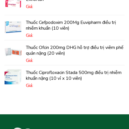
Giá:
Thuốc Cefpodoxim 200Mg Euvipharm điều trị
nhiễm khuẩn (10 viên)
Giá:
Thuốc Ofcin 200mg DHG hỗ trợ điều trị viêm phế
quản nặng (20 viên)
Giá:
Thuốc Ciprofloxacin Stada 500mg điều trị nhiễm
khuẩn nặng (10 vỉ x 10 viên)
Giá: