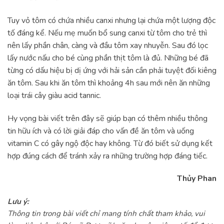
Tuy vỏ tôm có chứa nhiều canxi nhưng lại chứa một lượng độc
tố đáng kể. Nếu mẹ muốn bổ sung canxi từ tôm cho trẻ thì
nên lấy phần chân, càng và đầu tôm xay nhuyễn. Sau đó lọc
lấy nước nấu cho bé cùng phần thịt tôm là đủ. Những bé đã
từng có dấu hiệu bị dị ứng với hải sản cần phải tuyệt đối kiêng
ăn tôm. Sau khi ăn tôm thì khoảng 4h sau mới nên ăn những
loại trái cây giàu acid tannic.
Hy vọng bài viết trên đây sẽ giúp bạn có thêm nhiều thông
tin hữu ích và có lời giải đáp cho vấn đề ăn tôm và uống
vitamin C có gây ngộ độc hay không. Từ đó biết sử dụng kết
hợp đúng cách để tránh xảy ra những trường hợp đáng tiếc.
Thủy Phan
Lưu ý:
Thông tin trong bài viết chỉ mang tính chất tham khảo, vui